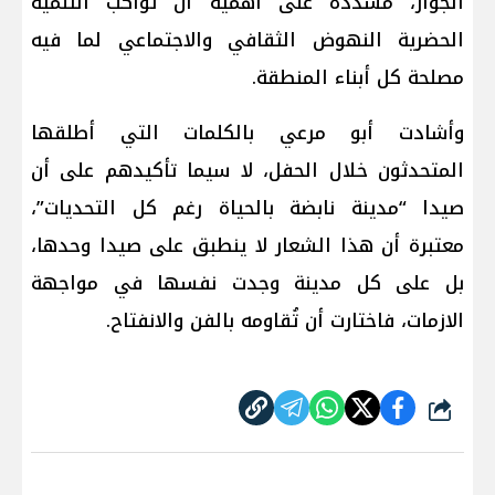
الجوار، مشددة على أهمية أن تواكب التنمية
الحضرية النهوض الثقافي والاجتماعي لما فيه
مصلحة كل أبناء المنطقة.
وأشادت أبو مرعي بالكلمات التي أطلقها
المتحدثون خلال الحفل، لا سيما تأكيدهم على أن
صيدا “مدينة نابضة بالحياة رغم كل التحديات”،
معتبرة أن هذا الشعار لا ينطبق على صيدا وحدها،
بل على كل مدينة وجدت نفسها في مواجهة
الازمات، فاختارت أن تُقاومه بالفن والانفتاح.
شارك