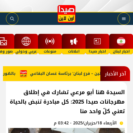
اخبار لبنان
اخبار صيدا
اعلانات
منوعات
عربي ودولي
صور وفي
آخر الأخبار
تحاد عمال فلسطين – فرع لبنان' برئاسة غسان البقاعي
بالصّور: من
السيدة هنا أبو مرعي تشارك في إطلاق
مهرجانات صيدا 2025: كل مبادرة تنبض بالحياة
تعني كلّ واحد منا
الأربعاء 18/حزيران/2025 - 03:42 م