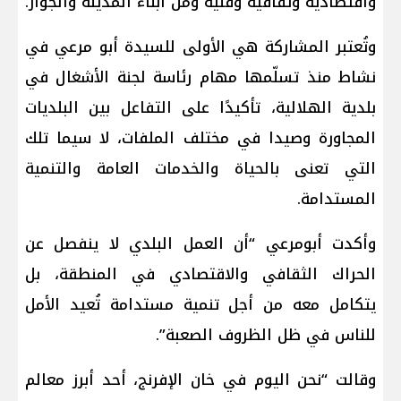
واقتصادية وثقافية وفنية ومن أبناء المدينة والجوار.
وتُعتبر المشاركة هي الأولى للسيدة أبو مرعي في
نشاط منذ تسلّمها مهام رئاسة لجنة الأشغال في
بلدية الهلالية، تأكيدًا على التفاعل بين البلديات
المجاورة وصيدا في مختلف الملفات، لا سيما تلك
التي تعنى بالحياة والخدمات العامة والتنمية
المستدامة.
وأكدت أبومرعي “أن العمل البلدي لا ينفصل عن
الحراك الثقافي والاقتصادي في المنطقة، بل
يتكامل معه من أجل تنمية مستدامة تُعيد الأمل
للناس في ظل الظروف الصعبة”.
وقالت “نحن اليوم في خان الإفرنج، أحد أبرز معالم