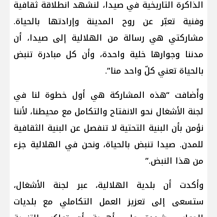
الذاكرة التاريخية في صيدا، لنشهد انطلاقة ثقافية
وفنية تعبّر عن روح المدينة وإرادتها بالحياة.
مشاركتي هي رسالة من الهلالية إلى صيدا، أن
مدننا وجوارها خلية واحدة، وأن كل مبادرة تنبض
بالحياة تعني كلّ واحد منا”.
وأَضافت “هذه المشاركة هي أول خطوة لنا في
لجنة الأشغال نحو الانفتاح والتكامل مع محيطنا، لأننا
نؤمن بأن البنية التحتية لا تنفصل عن البنية الثقافية
للمدن. صيدا تنبض بالحياة، ونحن في الهلالية جزء
من هذا النبض.”
وأكدت أن بلدية الهلالية، عبر لجنة الأشغال،
ستسعى إلى تعزيز العمل التكاملي مع بلديات