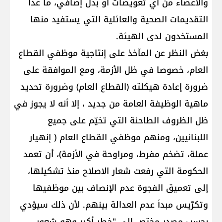
والأعضاء من أي تعويضات أو بدل إضافي، ما عدا
التقديمات الصحية والعائلية التي يستفيد منها
المستخدون لدى الهيئة.
بغض النظر عن المآخذ على إنتاجية موظفي القطاع
العام، خصوصا في ظل الأزمة، ومع الموافقة على
ضرورة إعادة هيكلته (القطاع العام) وضرورة تحديد
ماهية الوظيفة العامة من جديد ، إلا أنه لا يجوز في
ظل الظروف الطاحنة التي تخيّم على جميع
اللبنانيين، ومنهم موظفي القطاع العام ( إنهيار
عملة، تضخم مفرط، ومراوحة في الأزمة)، أن تعمد
الحكومة التي رفعت شعار الاصلاح منذ تشكيلها،
إلى تعميق الفجوة عدم الإنصاف بين موظفيها
وتكرّيس مبدأ عدم العدالة بينهم. لأن ذلك سيؤدي
بحسب مصدر مختص إلى "خطر أكبر وهو شعور