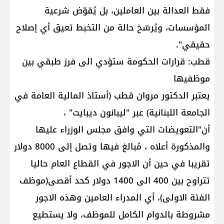
فقط العدالة بين العاملين، بل يُقوّض شرعية
المؤسسات، ويُرسّخ حالة من التخبط تعيق أي إصلاح
حقيقي".
قطب: قرارات الحكومة ستؤدي الى فرز طبقي بين
موظفيها
يعتبر الدكتور مروان قطب (أستاذ المالية العامة في
الجامعة اللبنانية) عبر "ليبانون ديبايت" ،
أن"التعويضات التي وافق مجلس الوزراء عليها
والمذكورة أعلاه ، مُبالغ فيها وتصل إلى 8000 دولار
تقريبا في حين أن الاجور في القطاع العام حاليا
تتراوح بين 400 الى 1400 دولار كحد أقصى(موظف
الفئة الاولى)، أي المدراء العامين وهذه الاجور
مشروطة بالدوام الكامل للموظف، ولا يستطيع