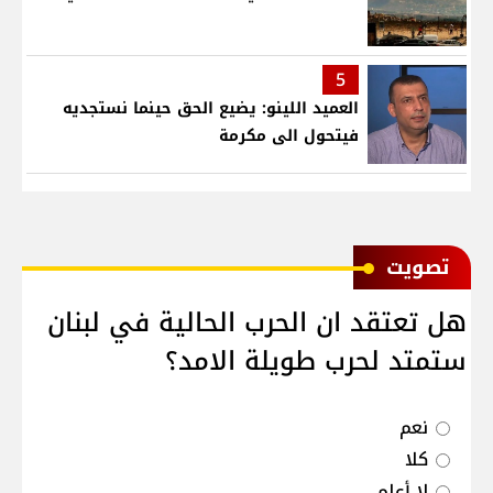
5
العميد اللينو: يضيع الحق حينما نستجديه
فيتحول الى مكرمة
ﺗﺼﻮﻳﺖ
هل تعتقد ان الحرب الحالية في لبنان
ستمتد لحرب طويلة الامد؟
نعم
كلا
لا أعلم