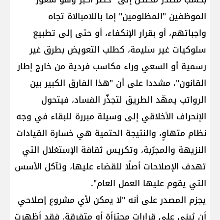
الموظفين "المظلومين" إما باللامبالاة تجاه
واجباتهم، أو بقرار الإنكفاء، أو حتى إلى تطبيع
سلوكيات غير سليمة، كطلب التعويض بطرق غير
رسمية أو السعي وراء مكاسب فردية من خارج إطار
القانون"، مشددا على أن "هذا الفارق الكبير بين
الرواتب يمهّد الطريق لتجذّر الفساد، فيتحول
الإنحراف الأخلاقي إلى وسيلة مبررة للبقاء في وجه
نظام متهاوٍ، والنتيجة الحتمية هي خسارة القيادات
النزيهة والمجرّبة، وتكريس ثقافة الإستغلال التي
تهدف الإصلاحات أصلًا للقضاء عليها، وتآكل الأسس
التي يقوم عليها العمل العام".
يجزم المصدر على أنه "لا يمكن لأي مشروع إصلاحي
أن يُبنى على قرارات مجتزأة أو متفرقة. فقد أظهرت