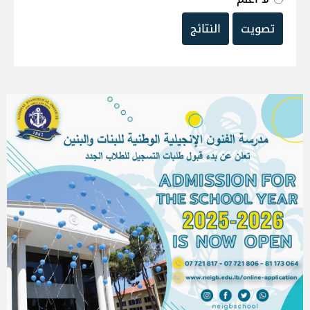
تصويت
النتائج