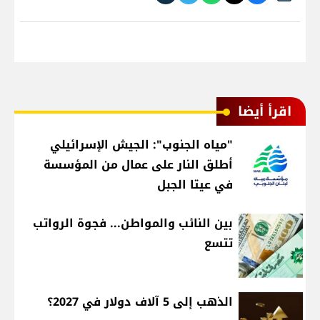
اقرأ أيضا
"مياه الجنوب": الجيش الإسرائيلي
أطلق النار على عمال من المؤسسة
في عيتا الجبل
بين النائب والمواطن... فجوة الرواتب
تتسع
الذهب إلى 5 آلاف دولار في 2027؟