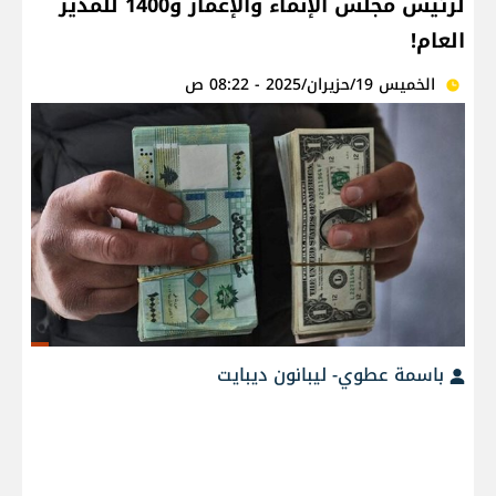
لرئيس مجلس الإنماء والإعمار و1400 للمدير
العام!
الخميس 19/حزيران/2025 - 08:22 ص
باسمة عطوي- ليبانون ديبايت