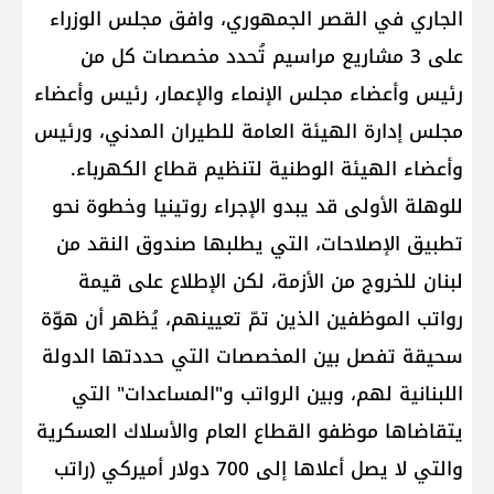
الجاري في القصر الجمهوري، وافق مجلس الوزراء
على 3 مشاريع مراسيم تُحدد مخصصات كل من
رئيس وأعضاء مجلس الإنماء والإعمار، رئيس وأعضاء
مجلس إدارة الهيئة العامة للطيران المدني، ورئيس
وأعضاء الهيئة الوطنية لتنظيم قطاع الكهرباء.
للوهلة الأولى قد يبدو الإجراء روتينيا وخطوة نحو
تطبيق الإصلاحات، التي يطلبها صندوق النقد من
لبنان للخروج من الأزمة، لكن الإطلاع على قيمة
رواتب الموظفين الذين تمّ تعيينهم، يُظهر أن هوّة
سحيقة تفصل بين المخصصات التي حددتها الدولة
اللبنانية لهم، وبين الرواتب و"المساعدات" التي
يتقاضاها موظفو القطاع العام والأسلاك العسكرية
والتي لا يصل أعلاها إلى 700 دولار أميركي (راتب