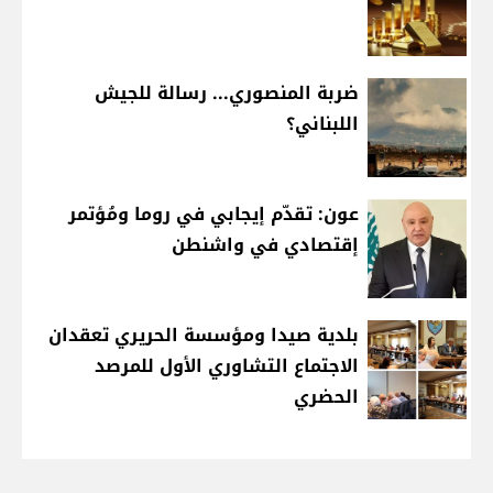
ضربة المنصوري... رسالة للجيش
اللبناني؟
عون: تقدّم إيجابي في روما ومُؤتمر
إقتصادي في واشنطن
بلدية صيدا ومؤسسة الحريري تعقدان
الاجتماع التشاوري الأول للمرصد
الحضري