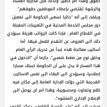
حقوق وهذا أمر خطير. ولذلك فإن محاربة الفساد
والرشوة تقتضي بإعطاء الموظفين حقوقهم".
ويلفت إلى أنه "حاليا تسعى الحكومة الى تفعيل
دور مجلس الخدمة المدنية في التعيينات المقبلة
في القطاع العام ، فإذا كانت الرواتب هزيلة سيؤدي
ذلك الى العزوف عن التقدم للعمل فيها. أما
أساليب معالجة هذه تبدأ من تحريك الرأي العام
وخلق نوع من ضغط شعبي"، جازما أن "الدخول في
هذا المسار لا يدل على أن الحكومة تسلك مسارا
إصلاحيا، وسيؤدي الى البقاء الى نفس الاساليب
القديمة التي حوّلت الإدارة العامة إلى مكان فيه
ظلم وتفاوت ومحسوبية، وهذا أمر لن يوصل الى
الإصلاح الإداري المنشود".
ويشير إلى أنه "على المسار القانوني يمكن اللجوء