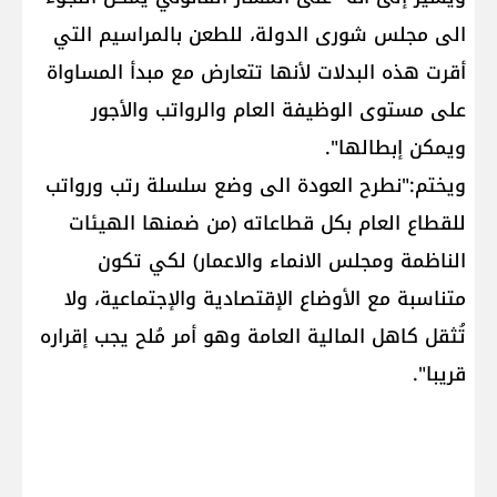
الى مجلس شورى الدولة، للطعن بالمراسيم التي
أقرت هذه البدلات لأنها تتعارض مع مبدأ المساواة
على مستوى الوظيفة العام والرواتب والأجور
ويمكن إبطالها".
ويختم:"نطرح العودة الى وضع سلسلة رتب ورواتب
للقطاع العام بكل قطاعاته (من ضمنها الهيئات
الناظمة ومجلس الانماء والاعمار) لكي تكون
متناسبة مع الأوضاع الإقتصادية والإجتماعية، ولا
تُثقل كاهل المالية العامة وهو أمر مُلح يجب إقراره
قريبا".