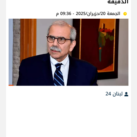
الدقيقة
الجمعة 20/حزيران/2025 - 09:36 م
لبنان 24