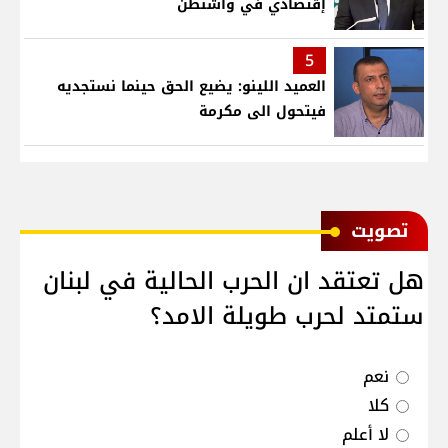
إقتصادي في واشنطن
5
العميد اللينو: يضيع الحق حينما نستجديه
فيتحول الى مكرمة
ﺗﺼﻮﻳﺖ
هل تعتقد ان الحرب الحالية في لبنان
ستمتد لحرب طويلة الامد؟
نعم
كلا
لا أعلم