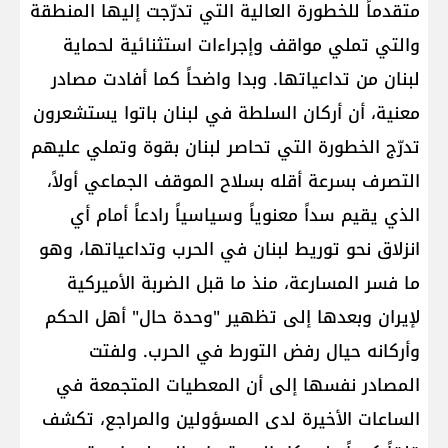
متقدماً للخطورة العالية التي تدرّجت إليها المنطقة
والتي تملي مواقف وإجراءات استثنائية لحماية
لبنان من تداعياتها. وبدا واضحاً كما أفادت مصادر
معنية، أن أركان السلطة في لبنان باتوا يستشعرون
تدرّج الخطورة التي تحاصر لبنان بقوة وتملي عليهم
التصرف بسرعة أقله بسلاح الموقف الجماعي أولاً،
الذي يقيم سداً معنوياً وسياسياً رادعاً أمام أي
انزلاق نحو توريط لبنان في الحرب وتداعياتها، وهو
ما فسر المسارعة، منذ ما قبل الضربة الأميركية
لإيران وبعدها إلى تظهير "وحدة حال" أهل الحكم
وأركانه حيال رفض التورط في الحرب. ولفتت
المصادر نفسها إلى أن المعطيات المتجمعة في
الساعات الأخيرة لدى المسؤولين والمراجع، تكشف