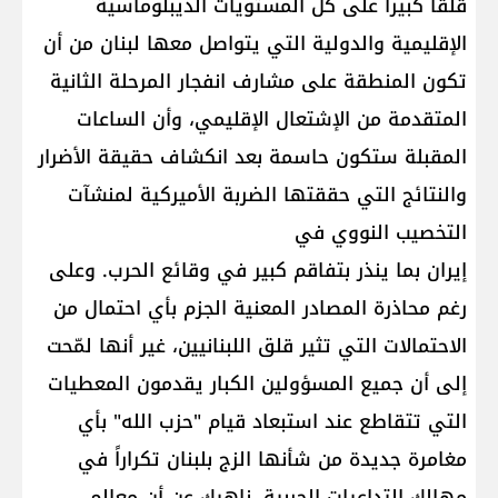
قلقاً كبيراً على كل المستويات الديبلوماسية
الإقليمية والدولية التي يتواصل معها لبنان من أن
تكون المنطقة على مشارف انفجار المرحلة الثانية
المتقدمة من الإشتعال الإقليمي، وأن الساعات
المقبلة ستكون حاسمة بعد انكشاف حقيقة الأضرار
والنتائج التي حققتها الضربة الأميركية لمنشآت
التخصيب النووي في
إيران بما ينذر بتفاقم كبير في وقائع الحرب. وعلى
رغم محاذرة المصادر المعنية الجزم بأي احتمال من
الاحتمالات التي تثير قلق اللبنانيين، غير أنها لمّحت
إلى أن جميع المسؤولين الكبار يقدمون المعطيات
التي تتقاطع عند استبعاد قيام "حزب الله" بأي
مغامرة جديدة من شأنها الزج بلبنان تكراراً في
مهالك التداعيات الحربية، ناهيك عن أن معالم