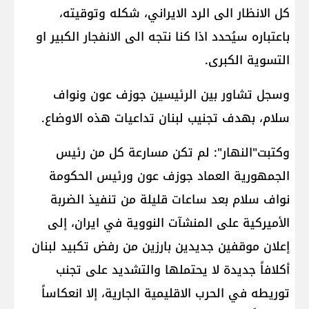
كل الانظار الى الرد الايراني، شكله وتوقيته،
باعتباره سيُحدد اذا كنا نتجه الى الانفجار الكبير او
التسوية الكبرى.
وسجل تشاور بين الرئيسين جوزف عون ونواف
سلام، بهدف تجنيب لبنان تداعيات هذه الاوضاع.
وكتبت"النهار": لم تكن مسارعة كل من رئيس
الجمهورية العماد جوزف عون ورئيس الحكومة
نواف سلام بعد ساعات قليلة من تنفيذ الضربة
الأميركية على المنشآت النووية في ايران، إلى
إعلان موقفين جديدين بارزين من رفض تكبيد لبنان
أكلافاً جديدة لا يحتملها والتشديد على تجنب
توريطه في الحرب الاقليمية الجارية، إلا انعكاساً