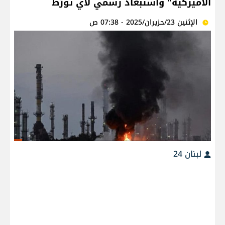
الأميركية" واستبعاد رسمي لأي تورّط
الإثنين 23/حزيران/2025 - 07:38 ص
لبنان 24