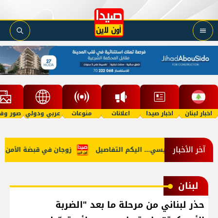
اخبار لبنان
اخبار صيدا
اعلانات
منوعات
عربي ودولي
صور وفي
آخر الأخبار
وفاة والد ميسي... اليكم التفاصيل
زوجان في قبضة الأمن... وال
لبنان
حذر لبناني من مرحلة ما بعد "الضربة