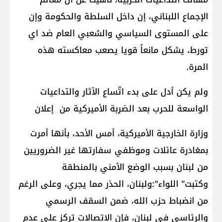
الإجماع اللبناني، إن داخل السلطة والحكومة وإن
على المستوى السياسي والشعبي العام ضد اي
تورط، يشكل مانعاً قويا يصعب معاكسته هذه
المرة.
ولم يكن أدل على بدء اتّساع الآثار والتداعيات
الواسعة للحرب بعد الضربة الأميركية من إعلان
وزارة الخارجية الأميركية، أمس الأحد، بأنها أمرت
بمغادرة عائلات وموظفي سفارتها غير الضروريين
من لبنان بسبب الوضع الأمني بالمنطقة
وكتبت" اللواء":ولبنان، الحذر مما يجري، وعلى الرغم
من انضباط حزب الله، ضمن السقف الرسمي
والرئاسي في لبنان، فإن الاتصالات تركز على عدم