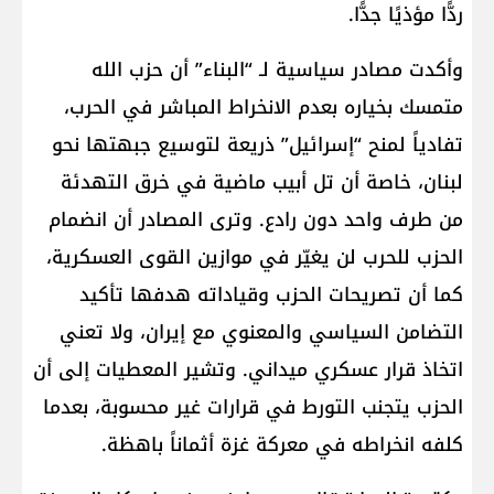
ردًّا مؤذيًا جدًّا.
وأكدت مصادر سياسية لـ “البناء” أن حزب الله
متمسك بخياره بعدم الانخراط المباشر في الحرب،
تفادياً لمنح “إسرائيل” ذريعة لتوسيع جبهتها نحو
لبنان، خاصة أن تل أبيب ماضية في خرق التهدئة
من طرف واحد دون رادع. وترى المصادر أن انضمام
الحزب للحرب لن يغيّر في موازين القوى العسكرية،
كما أن تصريحات الحزب وقياداته هدفها تأكيد
التضامن السياسي والمعنوي مع إيران، ولا تعني
اتخاذ قرار عسكري ميداني. وتشير المعطيات إلى أن
الحزب يتجنب التورط في قرارات غير محسوبة، بعدما
كلفه انخراطه في معركة غزة أثماناً باهظة.