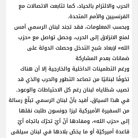
الحرب والالتزام بالحياد، كما تتابعت الاتصالات مع
الفرنسيين والأمم المتحدة.
وبحسب المعلومات، فقد تجند لبنان الرسمي أمس
لمنع الانزلاق إلى الحرب، وحصل تواصل مع «حزب
الله» لإبعاد شبح التدخل وحصلت الدولة على
ضمانات بعدم المشاركة
ورغم التطمينات الداخلية والخارجية إلا أن هناك
تخوفًا لبنانيًا من تصاعد التطور والحرب والذي قد
تصيب شظاياه لبنان رغم كل الاحتياطات والوعود.
في هذا السياق، أفيد بأنّ لبنان الرسمي تبلّغ رسالة
من السفيرة الأميركية ليزا جونسون طلبت نقلها
إلى «حزب الله»، ومفادها أنّ أيّ تحرّك باتجاه أيّ
قاعدة أميركيّة أو ما يخصّ بلادها في لبنان سيلقى