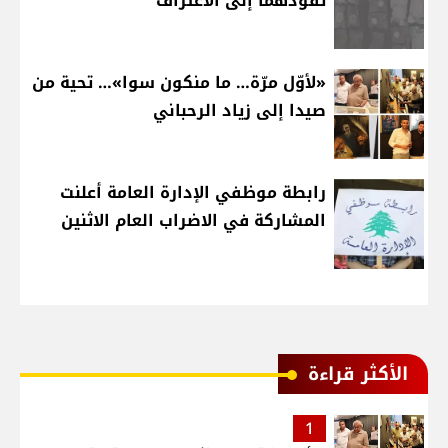
تقودهما إلى الاعتراف
«لأوّل مرّة… ما منكون سوا»… تحية من
صيدا إلى زياد الرحباني
رابطة موظفي الإدارة العامة أعلنت
المشاركة في الاضراب العام الاثنين
الأكثر قراءة
1