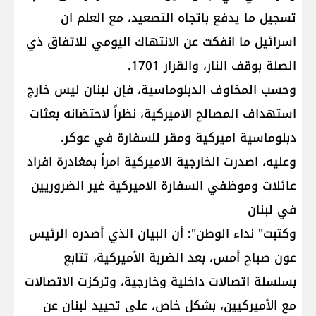
تسجيل ما يدفع باتجاه التصعيد، مع العلم ان
اسرائيل ما انفكت عن الانتهاك اليومي للاتفاق ذي
الصلة بوقف النار، والقرار 1701.
وحسب المخاوف الدبلوماسية، فإن لبنان ليس خارج
استهداف المصالح الاميركية، نظراً لاحتضانه بعثات
دبلوماسية اميركية ومقر للسفارة في عوكر.
وعليه، اصدرت الخارجية الاميركية امراً بمغادرة افراد
عائلات وموظفي السفارة الاميركية غير الضروريين
في لبنان
وكتبت" نداء الوطن": أن البيان الذي أصدره الرئيس
عون صباح أمس، بعد الضربة الأميركية، تتابع
بسلسلة اتصالات داخلية وخارجية، وتركزت الاتصالات
مع الأميركيين، بشكل خاص، على تحييد لبنان عن