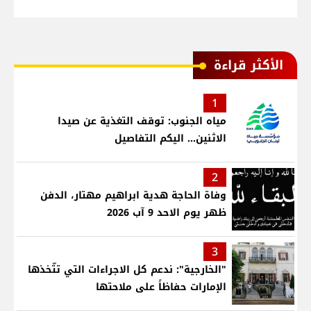
الأكثر قراءة
1
مياه الجنوب: توقف التغذية عن صيدا
الاثنين... اليكم التفاصيل
2
وفاة الحاجة هدية ابراهيم مهتار، الدفن
ظهر يوم الاحد 9 آب 2026
3
"الخارجية": ندعم كل الاجراءات التي تتّخذها
الإمارات حفاظاً على ملاحتها