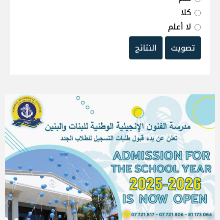
كلا
لا أعلم
تصويت
النتائج