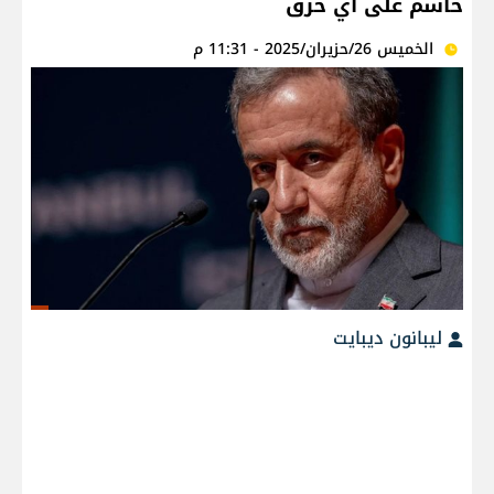
حاسم على أي خرق
الخميس 26/حزيران/2025 - 11:31 م
ليبانون ديبايت