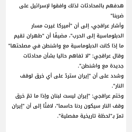
هدفهم بالمحادثات لذلك وافقوا لإسرائيل على
ضربنا"
وأشار عراقجي، إلى أن "أميركا غيرت مسار
الدبلوماسية إلى الحرب"، مضيفًا أن "طهران تقيم
ما إذا كانت الدبلوماسية مع واشنطن في مصلحتها"
وقال عراقجي: "لا تفاهم حاليا بشأن محادثات
جديدة مع واشنطن".
وشدد على أن "إيران ستردّ على أي خرق لوقف
النار".
وختم عراقجي: "إيران ليست لبنان وإذا ما تمّ خرق
وقف النار سيكون ردنا حاسما"، لافتًا إلى أن "إيران
تمرّ بـ"لحظة تاريخية مفصلية".