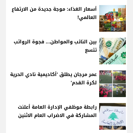
أسعار الغذاء: موجة جديدة من الارتفاع
العالمي!
بين النائب والمواطن... فجوة الرواتب
تتسع
عمر مرجان يطلق 'أكاديمية نادي الحرية
لكرة القدم'
رابطة موظفي الإدارة العامة أعلنت
المشاركة في الاضراب العام الاثنين