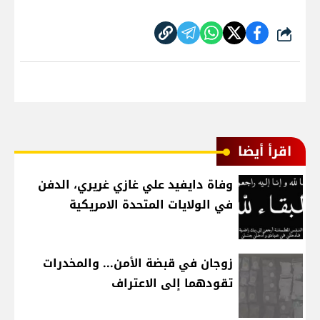
شارك
اقرأ أيضا
وفاة دايفيد علي غازي غريري، الدفن
في الولايات المتحدة الامريكية
زوجان في قبضة الأمن... والمخدرات
تقودهما إلى الاعتراف