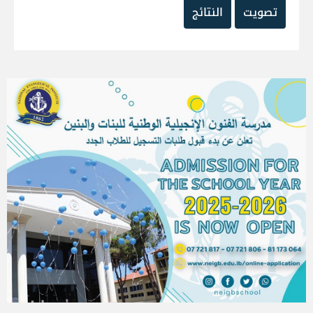
تصويت
النتائج