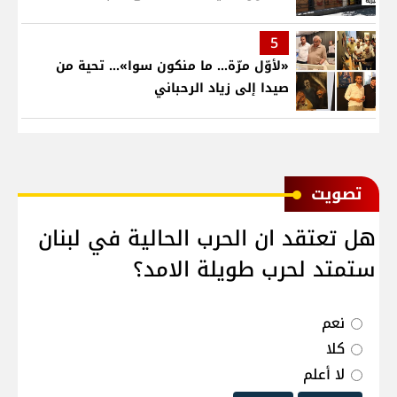
5
«لأوّل مرّة… ما منكون سوا»… تحية من
صيدا إلى زياد الرحباني
ﺗﺼﻮﻳﺖ
هل تعتقد ان الحرب الحالية في لبنان
ستمتد لحرب طويلة الامد؟
نعم
كلا
لا أعلم