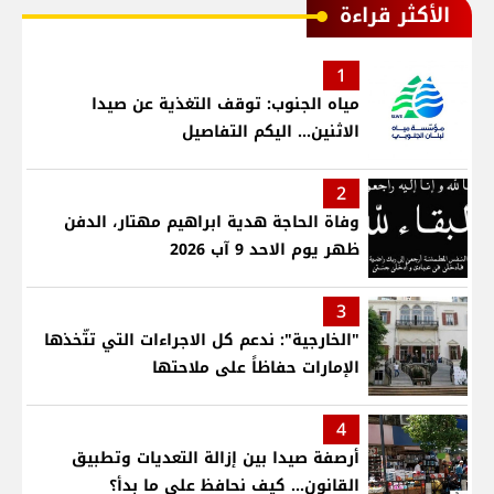
الأكثر قراءة
1
مياه الجنوب: توقف التغذية عن صيدا
الاثنين... اليكم التفاصيل
2
وفاة الحاجة هدية ابراهيم مهتار، الدفن
ظهر يوم الاحد 9 آب 2026
3
"الخارجية": ندعم كل الاجراءات التي تتّخذها
الإمارات حفاظاً على ملاحتها
4
أرصفة صيدا بين إزالة التعديات وتطبيق
القانون... كيف نحافظ على ما بدأ؟