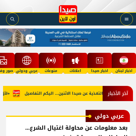
اخبار لبنان
اخبار صيدا
اعلانات
منوعات
عربي ودولي
صور وفي
آخر الأخبار
لجنوب: توقف التغذية عن صيدا الاثنين... اليكم التفاصيل
«لأوّل م
عربي دولي
بعد معلومات عن محاولة اغتيال الشرع...