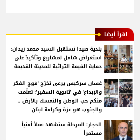
اقرأ أيضا
بلدية صيدا تستقبل السيد محمد زيدان:
استعراض شامل لمشاريع وتأكيدٌ على
حماية القيمة التراثية للمدينة القديمة
غسان سركيس يرعى تخرّج 'فوج الفكر
والإبداع' في 'ثانوية السفير': تعلّمت
منكم حب الوطن والتمسك بالأرض ..
والجنوب هو عزة وكرامة لبنان
الحجار: المرحلة ستشهد عملاً أمنياً
مستمراً