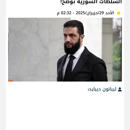
السلطات السورية توضح!
الأحد 29/حزيران/2025 - 02:32 م
ليبانون ديبايت