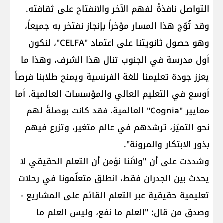
التواصل نافذةً لفهم الآخر والانفتاح على ثقافته.
وقد تُوّج هذا المسار مؤخراً بإنجاز نفتخر به جميعاً،
وهو حصول ثانويتنا على اعتماد "CELFA"، لنكون
أول مدرسة في الجنوب تنال هذا الشرف، وهذا ما
يعزز جودة تعليمنا للغة الفرنسية ويمنح طلابنا فرصاً
أوسع في التعليم العالي والمؤسسات العالمية. أما
معايير "Cognia" العالمية، فقد كانت بوصلةً لهم
نحو التميّز، ترشدهم في عالم متغير، وتزرع فيهم
بذور الابتكار والمرونة".
وشددت على أن "ولأننا نؤمن أن التعلم الحقيقي لا
يحدث بين الجدران فقط، انطلق متعلّمونا في رحلات
تعليمية حقيقية عبر التعلم القائم على المشاريع -
وصدق من قال: "العلم ما نفع، وليس العلم ما