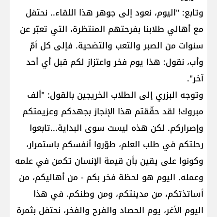
وتابع: "اليوم، نعود إلى جوهر هذا اللقاء.. نحتفل
مع أهالي طلابنا بفرحتهم المنتظرة، التي تعبّر عن
سنوات من الصبر والتعب والتضحية. فإلى كل أمّ
وأب، نقول: هذا يوم فخر واعتزاز لكم قبل أي أحد
آخر".
وتوجه البزري إلى الطلاب الخريجين بالقول: "ألف
مبروك! لقد حقّقتم هذا الإنجاز بجهدكم وعزيمتكم
وإصراركم. لكن هذه ليست سوى البداية...تابعوا
رحلتكم في طلب العلم، طوّروا أنفسكم باستمرار،
وكونوا على يقين بأن قيمة الإنسان تكمن في علمه
وعمله. اليوم هو لحظة فخر بكم - من أهاليكم، من
أساتذتكم، من مدينتكم، ومن وطنكم. في هذا
اليوم الأغر، يوم الحصاد والفرح والفخر، نحتفل بثمرة