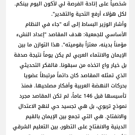
شخصياً على إتاحة الفرصة لي لأكون اليوم بينكم.
لكل هؤلاء أرفع التحية والتقدير".
وأشار الوزير البساط إلى أنه "جاء في النظام
الأساسي للجمعية: هدف المقاصد "إعداد النشء
مؤمناً بدينه، معتزاً بقوميته". هذا التوازن ما بين
الإيمان والانتماء العربي لم يكن يوماً نتيجة صدفة
بل خيار واع اتخذه من سبقونا. فالفكر التحديثي
الذي تمثله المقاصد كان دائماً مرتبطاً عضويا
بحركات النهضة العربية وأفكار مصلحيها. فمنذ
تأسيسها قبل 146 عاماً، لم تكن المقاصد مجرد
نموذج تربوي، بل هي تجسيد حي لنهج الاعتدال
والانفتاح. هي التي تجمع بين الإيمان بالقيم
الدينية والانفتاح على التطور، بين التعليم الشرقي