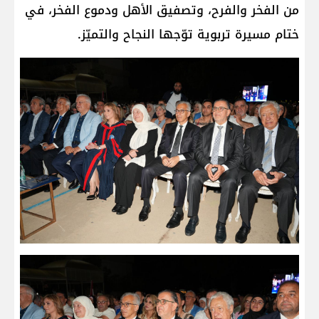
من الفخر والفرح، وتصفيق الأهل ودموع الفخر، في
ختام مسيرة تربوية توّجها النجاح والتميّز.