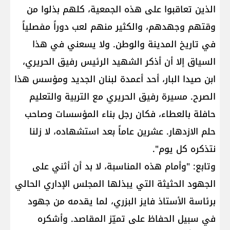
الذين تعاقبوا على هذه الجمعية، كلهم بذلوا من
وقتهم وجهدهم، والكثير منهم لعب دوراً مفصلياً
في تاريخ المدينة والوطن. ولا يسعني في هذا
السياق إلا أن أذكر الشهيد الرئيس رفيق الحريري،
ابن صيدا البار، أحد أعمدة لبنان الجديد ومؤسس هذا
الصرح. مسيرة رفيق الحريري مع التربية والتعليم
حافلة بالعطاء، فكان رجل بناء المؤسسات وصاحب
حلم الازدهار. عشرين عاماً بعد استشهاده، لا زلنا
نتذكره كل يوم".
وتابع: "وأمام هذه المناسبة، لا بد أن أثني على
الجهود الحثيثة التي يبذلها المجلس الإداري الحالي
برئاسة الأستاذ فايز البزري، لما يقدمه من جهود
في سبيل الحفاظ على تميّز المقاصد. وأشكره