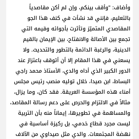
وأضاف: "وأقف بينكم، وإن لم أكن مقاصدياً
بالتعليم، فإنني قد نشأت في كنف هذا الجو
المقاصدي المتميّز وتأثرت بأجوائه وقيمه التي
تجمع بين الأصالة والانفتاح، بين الإيمان بالقيم
الدينية، والرغبة الدائمة بالتطور والتحديث. ولا
يسعني في هذا المقام إلا أن أتوقف باعتزاز عند
الدور الكبير الذي أداه والدي، الأستاذ محمد راجي
البساط، ابن صيدا، خلال توليه منصب رئيس مجلس
أمناء هذه المؤسسة العريقة. فقد كان، وما يزال،
مثالاً في الالتزام والحرص على دعم رسالة المقاصد،
والمساهمة في تطويرها، إيماناً منه بأن التربية
ليست مجرد قطاع خدمي، بل ركيزة أساسية في
نهضة المجتمعات. والدي مثل صيداوي من الآلاف