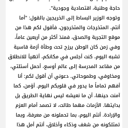
حاجة وطنية، اقتصادية وجودية".
وتوجه الوزير البساط إلى الخريجين بالقول: "أما
أنتم، المتخرجات والمتخرجون، فأقول لكم هذا من
موقع التجربة والصدق، فمنذ أكثر من أربعين عاماً،
وفي زمن كان الوطن يرزح تحت وطأة أزمة قاسية
تشبه اليوم، كنت أجلس في مكانكم، أتهيأ للانطلاق
من مقاعد المدرسة إلى عالم أوسع، أحمل أسئلتي،
ومخاوفي، وطموحاتي. دعوني أن أقول لكم: أنا
أفهم تماماً ما يدور في قلوبكم اليوم. أؤمن، كما
آمنت حينها، أن ما نعيشه ليس نهاية الطريق بل
بدايتها. الأزمات مهما طالت، لا تصمد أمام العزم
والإرادة. أنتم اليوم، بما تحملونه من معرفة، وبما
تمتلكونه من شغف وذكاء وأخلاق، أنتم أمل هذا