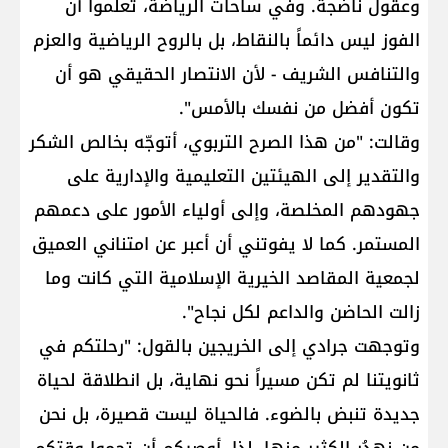
وعقول ناضجة. وفي ساحات الرياضة، تعلّموا أن
الفوز ليس دائماً بالنقاط، بل بالروح الرياضية والعزم
والتنافس الشريف - لأن الانتصار الحقيقي هو أن
تكون أفضل من نفسك بالأمس".
وقالت: "من هذا الصرح التربوي، أتوجّه بخالص الشكر
والتقدير إلى الهيئتين التعليمية والإدارية على
جهودهم المخلصة، وإلى أولياء الأمور على دعمهم
المستمر. كما لا يفوتني أن أعبر عن امتناني العميق
لجمعية المقاصد الخيرية الإسلامية التي كانت وما
زالت الحاضن والداعم لكل نجاح".
وتوجهت جرادي إلى الخريجين بالقول: "رحلتكم في
ثانويتنا لم تكن مسيراً نحو نهاية، بل انطلاقة لحياة
جديدة تنبض بالضوء. فالحياة ليست قصيرة، بل نحن