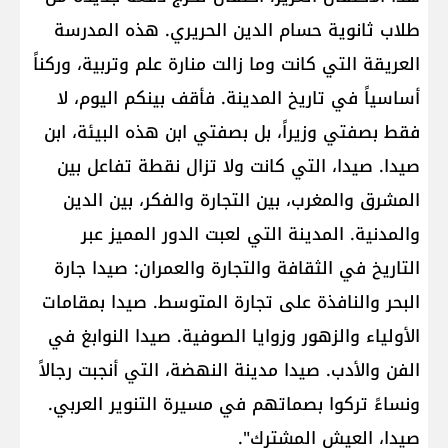
طلاب ثانوية حسام الدين الحريري. هذه المدرسة
العريقة التي كانت وما زالت منارة علم وتربية، وركناً
أساسياً في تاريخ المدينة. فأقف بينكم اليوم، لا
فقط بصفتي وزيراً، بل بصفتي ابن هذه البيئة، ابن
صيدا. صيدا، التي كانت ولا تزال نقطة تفاعل بين
المشرق والمغرب، بين التجارة والفكر، بين الدين
والمدنية. المدينة التي لعبت الدور المميز عبر
التاريخ في الثقافة والتجارة والعمران: صيدا جارة
البحر والنافذة على تجارة المتوسط. صيدا بمقامات
الأولياء والزهور وزوايا الصوفية. صيدا النوابغ في
الفن والأدب. صيدا مدينة النهضة، التي أنجبت رجالاً
ونساءً تركوا بصماتهم في مسيرة التنوير العربي.
صيدا، العيش المشترك".