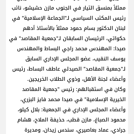
ممثلاً بمنسق التيار في الجنوب مازن حشيشو، نائب
رئيس المكتب السياسي لـ"الجماعة الإسلامية" في
لبنان الدكتور بسام حمود ممثلاً بالأستاذ أدهم
حكواتي، الرئيسان السابقان لـ"جمعية المقاصد" في
صيدا: المهندس محمد راجي البساط والمهندس
يوسف النقيب، عضو المجلس الإداري السابق
لـ"جمعية المقاصد" الصيدلي عاطف البساط، رئيس
وأعضاء لجنة الأهل، وذوي الطلاب الخريجين.
وكان في استقبالهم: رئيس "جمعية المقاصد
الخيرية الإسلامية" في صيدا محمد فايز البزري،
وأعضاء المجلس الإداري في الجمعية: بلال كيلو،
محمود الصباغ، مازن قطب، حذيفة الملاح، هشام
جرادي، عماد بعاصيري، سندس زيدان، ومديرة