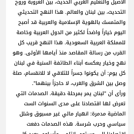
الأصيل والتعليم الغربي الحديث، بين العروبة وروح
التحديث، بين لبنان والعالم. هذا النهج التحديثي
والمتمسك بالهوية الإسلامية والعربية قد أصبح
اليوم خياراً واضحاً لكثير من الدول العربية وخاصة
للمملكة العربية السعودية. هذا النهج قريب كل
القرب من رسالة المقاصد منذ أيامها الأولى. وهو
نهج وخيار يعكسه أبناء الطائفة السنية في لبنان
كل يوم: أن يكونوا جسراً للتلاقي لا للانقسام، صلة
وصل بين الشرق والغرب، لا حاجزاً بينهما".
ورأى أن "لبنان يمر بمرحلة دقيقة. الصدمات التي
تعرض لها اقتصادنا على مدى السنوات الست
الماضية مدمرة: انهيار مالي غير مسبوق وشلل
سياسي وحرب شرسة. هذه الصدمات دفعت