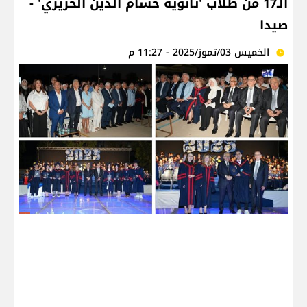
الـ17 من طلاب 'ثانوية حسام الدين الحريري' -
صيدا
الخميس 03/تموز/2025 - 11:27 م