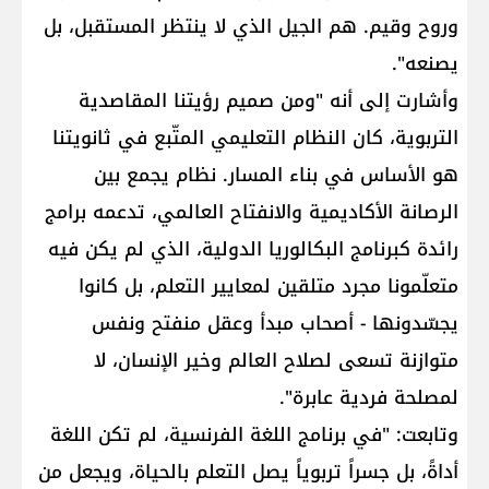
وروح وقيم. هم الجيل الذي لا ينتظر المستقبل، بل
يصنعه".
وأشارت إلى أنه "ومن صميم رؤيتنا المقاصدية
التربوية، كان النظام التعليمي المتّبع في ثانويتنا
هو الأساس في بناء المسار. نظام يجمع بين
الرصانة الأكاديمية والانفتاح العالمي، تدعمه برامج
رائدة كبرنامج البكالوريا الدولية، الذي لم يكن فيه
متعلّمونا مجرد متلقين لمعايير التعلم، بل كانوا
يجسّدونها - أصحاب مبدأ وعقل منفتح ونفس
متوازنة تسعى لصلاح العالم وخير الإنسان، لا
لمصلحة فردية عابرة".
وتابعت: "في برنامج اللغة الفرنسية، لم تكن اللغة
أداةً، بل جسراً تربوياً يصل التعلم بالحياة، ويجعل من