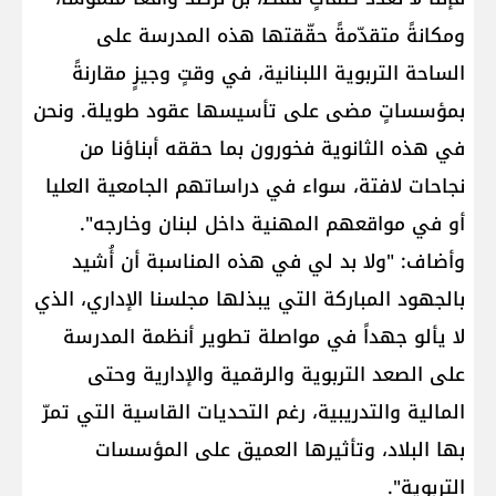
ومكانةً متقدّمةً حقّقتها هذه المدرسة على
الساحة التربوية اللبنانية، في وقتٍ وجيزٍ مقارنةً
بمؤسساتٍ مضى على تأسيسها عقود طويلة. ونحن
في هذه الثانوية فخورون بما حققه أبناؤنا من
نجاحات لافتة، سواء في دراساتهم الجامعية العليا
أو في مواقعهم المهنية داخل لبنان وخارجه".
وأضاف: "ولا بد لي في هذه المناسبة أن أُشيد
بالجهود المباركة التي يبذلها مجلسنا الإداري، الذي
لا يألو جهداً في مواصلة تطوير أنظمة المدرسة
على الصعد التربوية والرقمية والإدارية وحتى
المالية والتدريبية، رغم التحديات القاسية التي تمرّ
بها البلاد، وتأثيرها العميق على المؤسسات
التربوية".