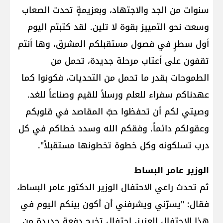
سنوات من الجد والاجتهاد، وبعزيمةٍ تحدت الصعاب
وسعت نحو التمييز بقوة لا تلين. لقد كتبتم اليوم
أول سطرٍ في فصول مستقبلكم المشرق، وها أنتم
تقفون على أعتاب مرحلة جديدة، تحمل من
الطموحات بقدر ما تحمل من التحديات، فكونوا كما
عهدناكم سفراء للعلم ورسلاً للقيم وصناعاً للغد.
وصيتي لكم أن تحفظوا حبَّ المقاصد في قلوبكم
وعقولكم دائماً. وفقكم الله وسدد خطاكم في كل
درب تسلكونه وكل خطوة تخطونها مستقبلاً".
الوزير عامر البساط
ثم تحدث راعي الاحتفال الوزير الدكتور عامر البساط،
فقال: "يسرّني ويشرفني أن أكون بينكم اليوم في
هذا الاحتفال العزيز، احتفال تخرج دفعة جديدة من