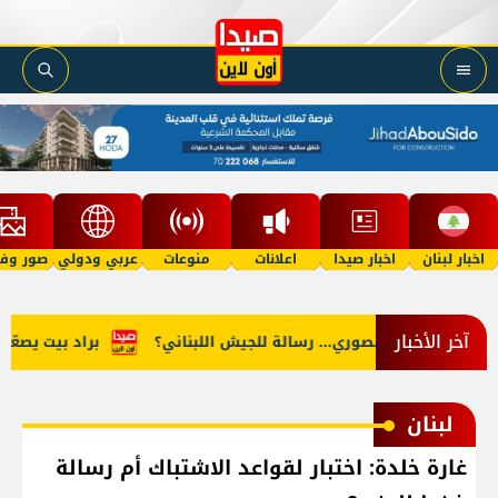
اخبار لبنان
اخبار صيدا
اعلانات
منوعات
عربي ودولي
صور وفي
آخر الأخبار
ضربة المنصوري... رسالة للجيش اللبناني؟
براد بيت يصعّد معرك
لبنان
غارة خلدة: اختبار لقواعد الاشتباك أم رسالة