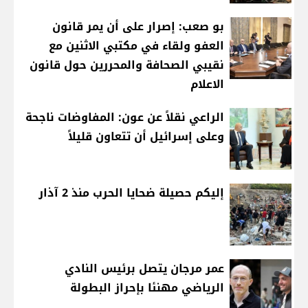
بو صعب: إصرار على أن يمر قانون
العفو ولقاء في مكتبي الاثنين مع
نقيبي الصحافة والمحررين حول قانون
الاعلام
الراعي نقلاً عن عون: المفاوضات ناجحة
وعلى إسرائيل أن تتعاون قليلاً
إليكم حصيلة ضحايا الحرب منذ 2 آذار
عمر مرجان يتصل برئيس النادي
الرياضي مهنئا بإحراز البطولة