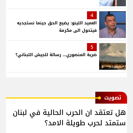
4
العميد اللينو: يضيع الحق حينما نستجديه
فيتحول الى مكرمة
5
ضربة المنصوري... رسالة للجيش اللبناني؟
ﺗﺼﻮﻳﺖ
هل تعتقد ان الحرب الحالية في لبنان
ستمتد لحرب طويلة الامد؟