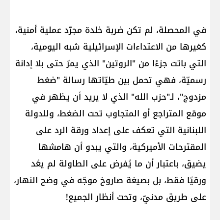
في المحصلة، لم تكن ضربة خلدة مجرّد عملية أمنية،
كغيرها من الاعتداءات الإسرائيلية شبه اليومية،
التي باتت جزءًا من "الروتين" الذي يمرّ حتى بلا إدانة
رسميّة، فهي تحمل بين طيّاتها رسالة "ضغط
مزدوج"، لـ"حزب الله" الذي لا يريد أن يظهر في
موقع المتراجع أو المتجاوب تحت الضغط، وللدولة
اللبنانية التي تعكف على إعداد ورقة الرد على
المقترحات الأميركية، والتي يبدو أن هامشها
يضيق، باعتبار أن ما يُفرض على الطاولة لم يعُد
ورقيًا فقط، بل بصيغة صاروخ موجّه في وضح النهار،
على طريق مدنيّ، وتحت أنظار الجميع!