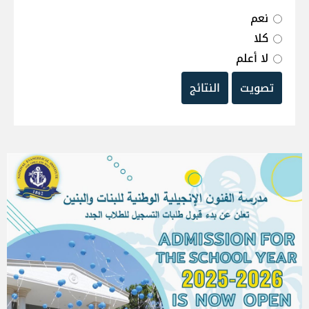
نعم
كلا
لا أعلم
تصويت
النتائج