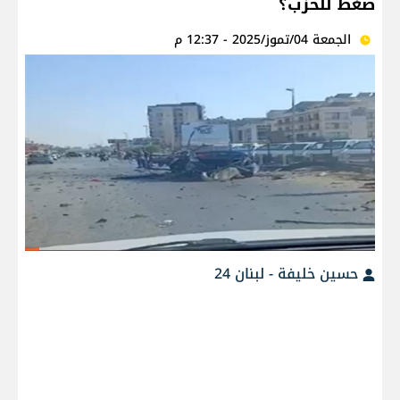
ضغط للحزب؟
الجمعة 04/تموز/2025 - 12:37 م
حسين خليفة - لبنان 24