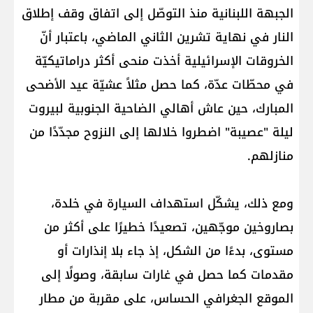
الجبهة اللبنانية منذ التوصّل إلى اتفاق وقف إطلاق
النار في نهاية تشرين الثاني الماضي، باعتبار أنّ
الخروقات الإسرائيلية أخذت منحى أكثر دراماتيكيّة
في محطّات عدّة، كما حصل مثلاً عشيّة عيد الأضحى
المبارك، حين عاش أهالي الضاحية الجنوبية لبيروت
ليلة "عصيبة" اضطروا خلالها إلى النزوح مجدّدًا من
منازلهم.
ومع ذلك، يشكّل استهداف السيارة في خلدة،
بصاروخين موجّهين، تصعيدًا خطيرًا على أكثر من
مستوى، بدءًا من الشكل، إذ جاء بلا إنذارات أو
مقدمات كما حصل في غارات سابقة، وصولًا إلى
الموقع الجغرافي الحساس، على مقربة من مطار