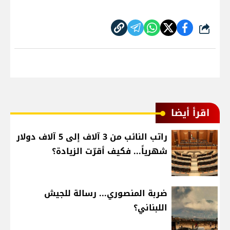
شارك
اقرأ أيضا
راتب النائب من 3 آلاف إلى 5 آلاف دولار
شهرياً... فكيف أقرّت الزيادة؟
ضربة المنصوري... رسالة للجيش
اللبناني؟