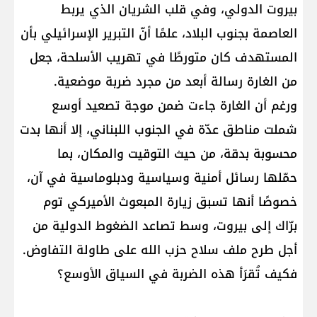
بيروت الدولي، وفي قلب الشريان الذي يربط
العاصمة بجنوب البلاد، علمًا أنّ التبرير الإسرائيلي بأن
المستهدف كان متورطًا في تهريب الأسلحة، جعل
من الغارة رسالة أبعد من مجرد ضربة موضعية.
ورغم أن الغارة جاءت ضمن موجة تصعيد أوسع
شملت مناطق عدّة في الجنوب اللبناني، إلا أنها بدت
محسوبة بدقة، من حيث التوقيت والمكان، بما
حمّلها رسائل أمنية وسياسية ودبلوماسية في آن،
خصوصًا أنها تسبق زيارة المبعوث الأميركي توم
برّاك إلى بيروت، وسط تصاعد الضغوط الدولية من
أجل طرح ملف سلاح حزب الله على طاولة التفاوض.
فكيف تُقرَأ هذه الضربة في السياق الأوسع؟