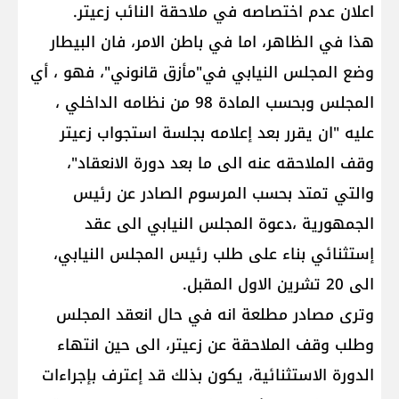
اعلان عدم اختصاصه في ملاحقة النائب زعيتر.
هذا في الظاهر، اما في باطن الامر، فان البيطار
وضع المجلس النيابي في"مأزق قانوني"، فهو ، أي
المجلس وبحسب المادة 98 من نظامه الداخلي ،
عليه "ان يقرر بعد إعلامه بجلسة استجواب زعيتر
وقف الملاحقه عنه الى ما بعد دورة الانعقاد"،
والتي تمتد بحسب المرسوم الصادر عن رئيس
الجمهورية ،دعوة المجلس النيابي الى عقد
إستثنائي بناء على طلب رئيس المجلس النيابي،
الى 20 تشرين الاول المقبل.
وترى مصادر مطلعة انه في حال انعقد المجلس
وطلب وقف الملاحقة عن زعيتر، الى حين انتهاء
الدورة الاستثنائية، يكون بذلك قد إعترف بإجراءات