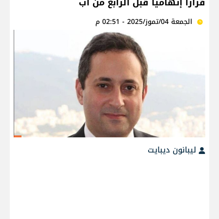
قراراً إتهامياً قبل الرابع من آب
الجمعة 04/تموز/2025 - 02:51 م
ليبانون ديبايت