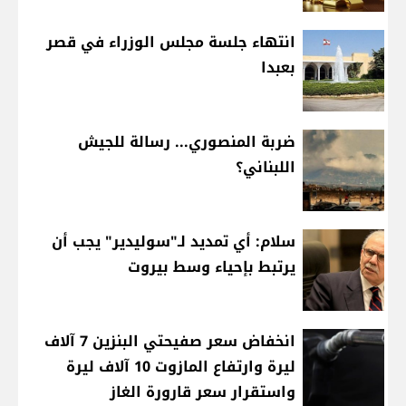
انتهاء جلسة مجلس الوزراء في قصر
بعبدا
ضربة المنصوري... رسالة للجيش
اللبناني؟
سلام: أي تمديد لـ"سوليدير" يجب أن
يرتبط بإحياء وسط بيروت
انخفاض سعر صفيحتي البنزين 7 آلاف
ليرة وارتفاع المازوت 10 آلاف ليرة
واستقرار سعر قارورة الغاز