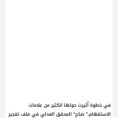
في خطوة أُثيرت حولها الكثير من علامات
الاستفهام،" صحّح" المحقق العدلي في ملف تفجير