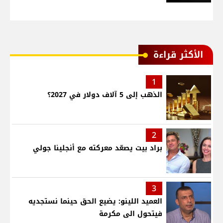
الأكثر قراءة
1
الذهب إلى 5 آلاف دولار في 2027؟
2
براد بيت يصعّد معركته مع أنجلينا جولي
3
العميد اللينو: يضيع الحق حينما نستجديه
فيتحول الى مكرمة