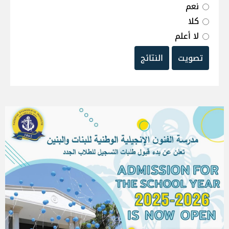
نعم
كلا
لا أعلم
تصويت
النتائج