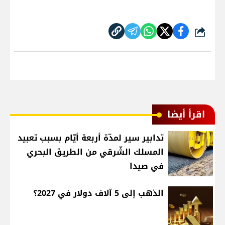
شارك
اقرأ أيضا
تدابير سير لمدّة أربعة أيّام بسبب تعبيد
المسلك الشّرقي من الطريق البحري
في صيدا
الذهب إلى 5 آلاف دولار في 2027؟