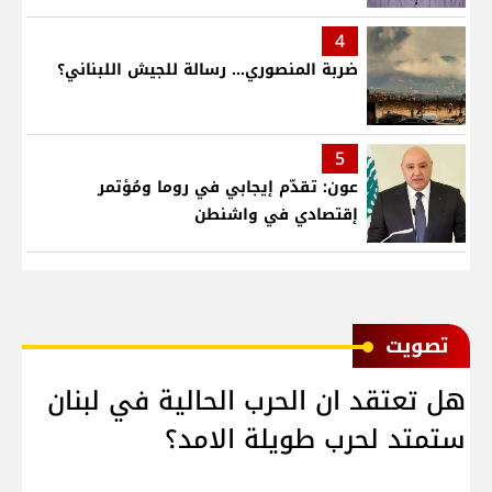
4
ضربة المنصوري... رسالة للجيش اللبناني؟
5
عون: تقدّم إيجابي في روما ومُؤتمر
إقتصادي في واشنطن
ﺗﺼﻮﻳﺖ
هل تعتقد ان الحرب الحالية في لبنان
ستمتد لحرب طويلة الامد؟