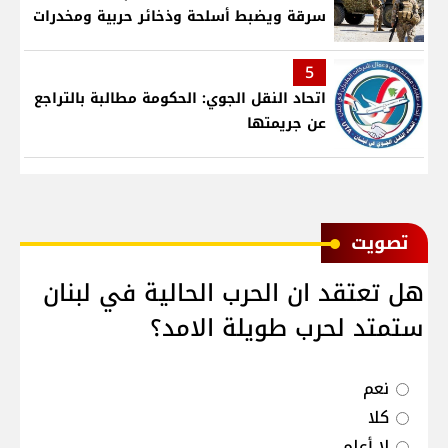
سرقة ويضبط أسلحة وذخائر حربية ومخدرات
5
اتحاد النقل الجوي: الحكومة مطالبة بالتراجع
عن جريمتها
ﺗﺼﻮﻳﺖ
هل تعتقد ان الحرب الحالية في لبنان
ستمتد لحرب طويلة الامد؟
نعم
كلا
لا أعلم