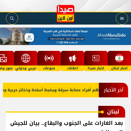
اخبار لبنان
اخبار صيدا
اعلانات
منوعات
عربي ودولي
صور وفي
آخر الأخبار
ربية ومخدرات
لبنان
بعد الغارات على الجنوب والبقاع.. بيان للجيش