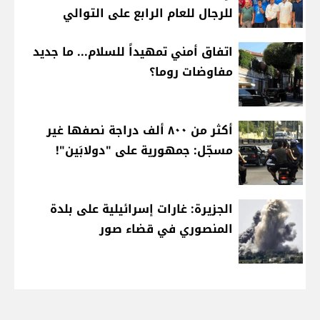
للرجال للعام الرابع على التوالي
اتفاق أمني تمهيداً للسلام... ما جديد
مفاوضات روما؟
أكثر من ٨٠٠ ألف دراجة نصفها غير
مسجّل: جمهورية على "دولابَين"!
الجزيرة: غارات إسرائيلية على بلدة
المنصوري في قضاء صور