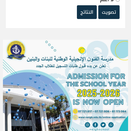
تصويت
النتائج