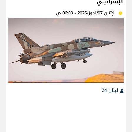
الإسرائيلي
الإثنين 07/تموز/2025 - 06:03 ص
لبنان 24