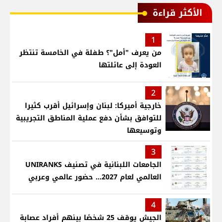
الأكثر قراءة
1
من يعرف "أمل"؟ طفلة في الخامسة تنتظر
العودة إلى عائلتها
2
خارجية أميركا: لبنان وإسرائيل أقرب كثيرا
للتوافق بشأن دفع عملية المناطق التجريبية
وتوسيعها
3
الجامعات اللبنانية في تصنيف UNIRANKS
العالمي لعام 2027... حضور عالمي وعربي
4
الجيش يوقف 25 شخصًا بينهم أفراد عصابة