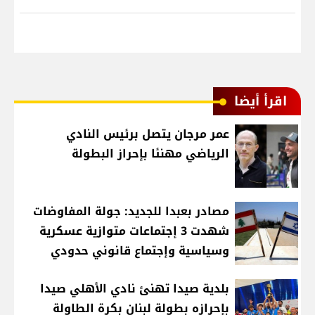
اقرأ أيضا
عمر مرجان يتصل برئيس النادي
الرياضي مهنئا بإحراز البطولة
مصادر بعبدا للجديد: جولة المفاوضات
شهدت 3 إجتماعات متوازية عسكرية
وسياسية وإجتماع قانوني حدودي
بلدية صيدا تهنئ نادي الأهلي صيدا
بإحرازه بطولة لبنان بكرة الطاولة