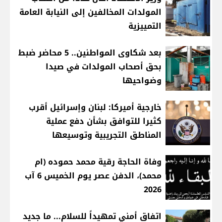
المولدات المخالفين إلى النيابة العامة
التمييزية
بعد شكاوى المواطنين.. 5 محاضر ضبط
بحق أصحاب المولدات في صيدا
وضواحيها
خارجية أميركا: لبنان وإسرائيل أقرب
كثيرا للتوافق بشأن دفع عملية
المناطق التجريبية وتوسيعها
وفاة الحاجة رقية محمد حموده (ام
محمد)، الدفن عصر يوم الخميس 6 آب
2026
اتفاق أمني تمهيداً للسلام... ما جديد