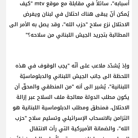
أسبابه"، سائلاً في مقابلة مع موقع mtv "كيف
يُمكن أنّ يبقى هناك احتلال في لبنان ويفرض
الاحتلال نزع سلاح "حزب الله"، وقد يصل به الأمر الى
المطالبة بتجريد الجيش اللبناني من سلاحه؟"
وإذ يُشدّد ملاعب على أنّه "يجب الوقوف في هذه
اللحظة الى جانب الجيش اللبناني والدبلوماسيّة
اللبنانية"، يُشير الى أنه "من المنطقي والمحقّ أن
يكون مطلب الدولة معالجة ملف السلاح عبر إزالة
الاحتلال، فمنطق ومطلب الدبلوماسية اللبنانية هو
التزامن بالانسحاب الإسرائيلي وتسليم سلاح "حزب
الله"، والضمانة الأميركية التي رأت الانتقال