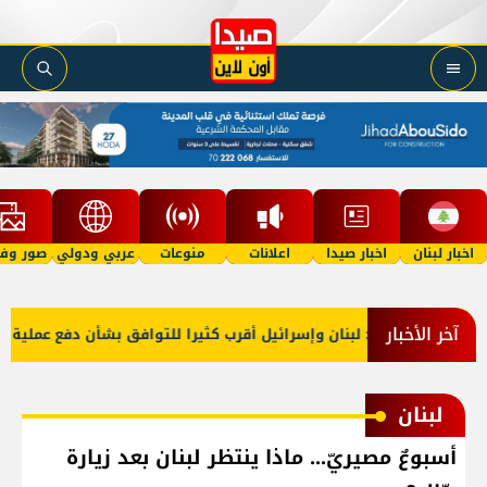
اخبار لبنان
اخبار صيدا
اعلانات
منوعات
عربي ودولي
صور وفي
آخر الأخبار
خارجية أميركا: لبنان وإسرائيل أقرب كثيرا للتوافق بشأن دفع عملية المن
لبنان
أسبوعٌ مصيريّ... ماذا ينتظر لبنان بعد زيارة