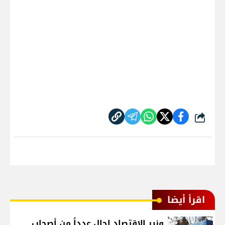
شارك
اقرأ أيضا
وزير الاقتصاد احال عدداً من أصحاب