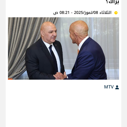
برّاك؟
الثلاثاء 08/تموز/2025 - 08:21 ص
MTV