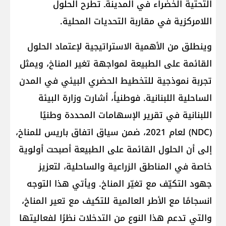
التحتية الخضراء في المدينةـ تطرح الحلول
اللامركزية في مقاربة التحديات المحلية.
وينطلق من الأهمية الاستراتيجية لإعتماد الحلول
القائمة على الطبيعة لمواجهة تغير المناخ، ويمثل
تجربة نموذجية للتخطيط الحضري البيئي في المدن
الساحلية اللبنانية. فوطنياً، أشارت وزارة البيئة
اللبنانية في تقرير الإسهامات المحددة وطنيًا
(NDC) لعام 2021، ضمن سياق اتفاق باريس للمناخ،
إلى أن الحلول القائمة على الطبيعة أصبحت أولوية
خاصة في المناطق الزراعية والساحلية، لتعزيز
جهود التكيّف مع تغيّر المناخ. ويأتي هذا التوجه
انسجامًا مع الأطر العالمية للتكيف مع تعير المناخ،
والتي تدعم هذا النوع من التدخلات نظرًا لفعاليتها