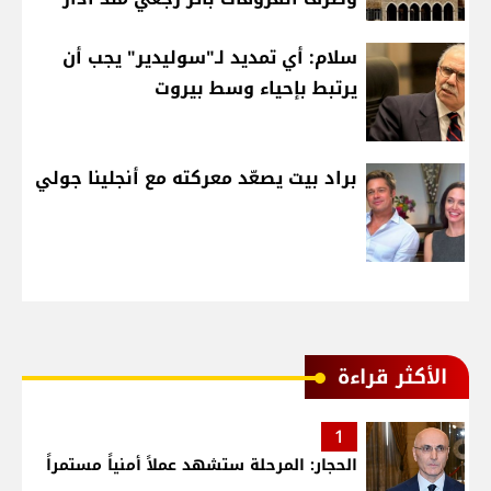
سلام: أي تمديد لـ"سوليدير" يجب أن
يرتبط بإحياء وسط بيروت
براد بيت يصعّد معركته مع أنجلينا جولي
الأكثر قراءة
1
الحجار: المرحلة ستشهد عملاً أمنياً مستمراً