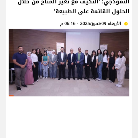
النموذجي: 'التكيّف مع تغير المناخ من خلال
الحلول القائمة على الطبيعة'
الأربعاء 09/تموز/2025 - 06:16 م