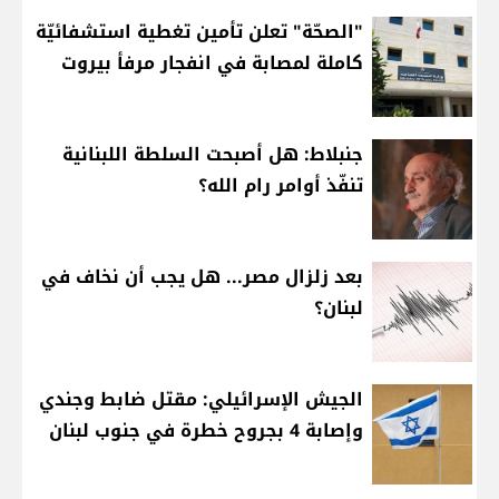
"الصحّة" تعلن تأمين تغطية استشفائيّة
كاملة لمصابة في انفجار مرفأ بيروت
جنبلاط: هل أصبحت السلطة اللبنانية
تنفّذ أوامر رام الله؟
بعد زلزال مصر... هل يجب أن نخاف في
لبنان؟
الجيش الإسرائيلي: مقتل ضابط وجندي
وإصابة 4 بجروح خطرة في جنوب لبنان