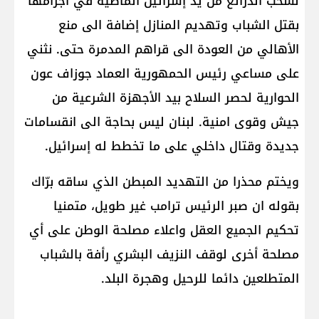
لسحب الذرائع من يد إسرائيل الماضية في اجرامها
بقتل الشباب وتهديم المنازل إضافة الى منع
الأهالي من العودة الى قراهم المدمرة حتى. نثني
على مساعي رئيس الحمهورية العماد جوزاف عون
الحوارية لحصر السلاح بيد الأجهزة الشرعية من
جيش وقوى امنية. لبنان ليس بحاجة الى انقسامات
جديدة وقتال داخلي على ما تخطط له إسرائيل.
ويختم محذرا من التهديد المبطن الذي ساقه برّاك
بقوله ان صبر الرئيس ترامب غير طويل، متمنيا
تحكيم الجميع العقل واعلاء مصلحة الوطن على أي
مصلحة أخرى لوقف النزيف البشري رأفة بالشباب
المتطلعين دائما للرحيل وهجرة البلد.