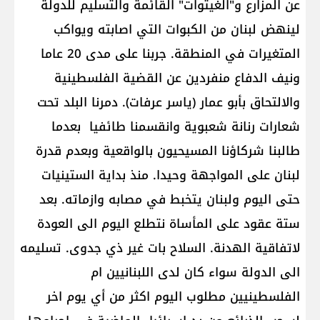
عن المزارع و"الغيتوات" القائمة والتسليم للدولة
لينهض لبنان من الكبوات التي اصابته ويواكب
المتغيرات في المنطقة. جربنا على مدى 20 عاما
ونيف الدفاع منفردين عن القضية الفلسطينية
والالتحاق بأبو عمار (ياسر عرفات). دمرنا البلد تحت
شعارات رنانة شعبوية وانقسمنا طائفيا بعدما
طالبنا شركاؤنا المسيحيون بالواقعية وبعدم قدرة
لبنان على المواجهة وحيدا. منذ بداية الستينيات
حتى اليوم ولبنان يتخبط في مصابه وازماته. بعد
ستة عقود على المأساة نتطلع اليوم الى العودة
لاتفاقية الهدنة. السلاح بات غير ذي جدوى. تسليمه
الى الدولة سواء كان لدى اللبنانيين ام
الفلسطينيين مطلوب اليوم اكثر من أي يوم اخر