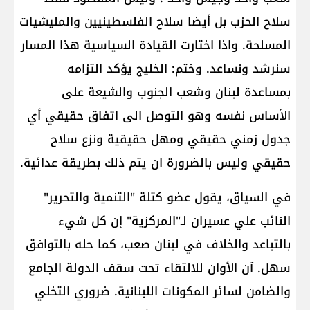
سلاح الحزب بل أيضا سلاح الفلسطينيين والمليشيات
المسلحة. واذا اختارت القيادة السياسية هذا المسار
سنرشد ونساعد. وختم: الخليج يؤكد التزامه
بمساعدة لبنان وشعب الجنوب والشيعة على
الأساس نفسه وهو التوصل الى اتفاق حقيقي أي
جدول زمني حقيقي ومهل حقيقية ونزع سلاح
حقيقي وليس بالضرورة ان يتم ذلك بطريقة عدائية.
في السياق، يقول عضو كتلة "التنمية والتحرير"
النائب علي عسيران لـ"المركزية" إن كل شيء
بالتباعد والخلاف في لبنان صعب، كما حله بالتوافق
سهل. آن الأوان للالتقاء تحت سقف الدولة الجامع
والضامن لسائر المكونات اللبنانية. ضروري التخلي