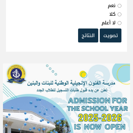
نعم
كلا
لا أعلم
تصويت
النتائج