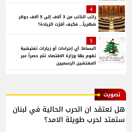
4
راتب النائب من 3 آلاف إلى 5 آلاف دولار
شهرياً... فكيف أقرّت الزيادة؟
5
البساط: أي إجراءات أو زيارات تفتيشية
تقوم بها وزارة الاقتصاد تتم حصراً عبر
المفتشين الرسميين
ﺗﺼﻮﻳﺖ
هل تعتقد ان الحرب الحالية في لبنان
ستمتد لحرب طويلة الامد؟