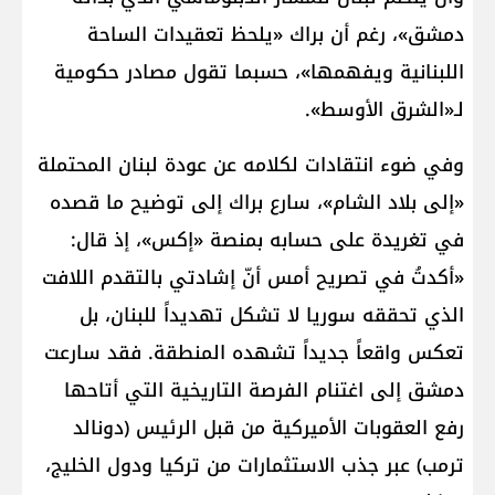
دمشق»، رغم أن براك «يلحظ تعقيدات الساحة
اللبنانية ويفهمها»، حسبما تقول مصادر حكومية
لـ«الشرق الأوسط».
وفي ضوء انتقادات لكلامه عن عودة لبنان المحتملة
«إلى بلاد الشام»، سارع براك إلى توضيح ما قصده
في تغريدة على حسابه بمنصة «إكس»، إذ قال:
«أكدتُ في تصريح أمس أنّ إشادتي بالتقدم اللافت
الذي تحققه سوريا لا تشكل تهديداً للبنان، بل
تعكس واقعاً جديداً تشهده المنطقة. فقد سارعت
دمشق إلى اغتنام الفرصة التاريخية التي أتاحها
رفع العقوبات الأميركية من قبل الرئيس (دونالد
ترمب) عبر جذب الاستثمارات من تركيا ودول الخليج،