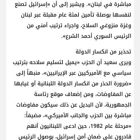
مباشرة في لبنان». ويشير إلى أن «إسرائيل تصنع
لنفسها بوصلة تأمين لمئة عام مقبلة عبر لبنان
وغزة منزوعَي السلاح، واجراء ترتيب أمني من
الرئيس السوري أحمد الشرع».
تحذير من انكسار الدولة
ويرى سعيد أن الحزب «يميل لتسليم سلاحه بترتيب
سياسي مع الأميركيين عبر الإيرانيين»، منبهاً إلى
«ضرورة الحذر من انكسار الدولة اللبنانية أو غيابها
عن المفاوضات، ومن إضعاف موقع رئاسة
الجمهورية، لأن البديل عن ذلك سيكون مفاوضات
مباشرة بين الحزب والجانب الأميركي»، مضيفاً:
«مرحلة عام 1982، حين ادعى اللبنانيون أنهم
قادرون على ضمان أمن إسرائيل، بوصول الرئيس