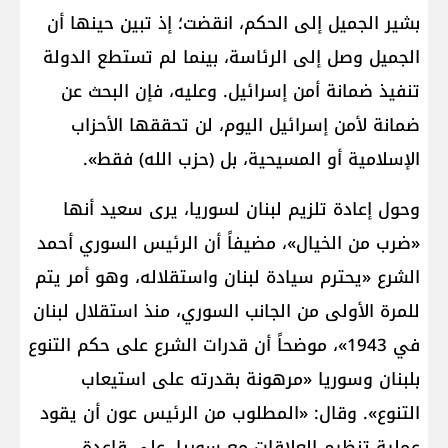
بشير الجميل إلى الحكم، انقضت؛ إذ تبين حينها أن
الجميل وصل إلى الرئاسة، بينما لم تستطع الدولة
تنفيذ ضمانة أمن إسرائيل. وعليه، فإن البحث عن
ضمانة لأمن إسرائيل اليوم، لن تحققها الأحزاب
الإسلامية أو المسيحية، بل (حزب الله) فقط».
وحول إعادة تلزيم لبنان لسوريا، يرى سعيد أنها
«ضرب من الخيال»، مضيفاً أن الرئيس السوري أحمد
الشرع «يحترم سيادة لبنان واستقلاله، وهو أمر يتم
للمرة الأولى من الجانب السوري، منذ استقلال لبنان
في 1943»، موضحاً أن قدرات الشرع على حكم التنوع
بلبنان وسوريا «مرهونة بقدرته على استيعاب
التنوع». وقال: «المطلوب من الرئيس عون أن يقود
عملية تنظيم العلاقات مع سوريا، على قاعدة