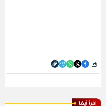
شارك
اقرأ أيضا