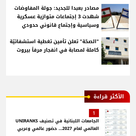
مصادر بعبدا للجديد: جولة المفاوضات
شهدت 3 إجتماعات متوازية عسكرية
وسياسية وإجتماع قانوني حدودي
"الصحّة" تعلن تأمين تغطية استشفائيّة
كاملة لمصابة في انفجار مرفأ بيروت
الأكثر قراءة
1
الجامعات اللبنانية في تصنيف UNIRANKS
العالمي لعام 2027... حضور عالمي وعربي