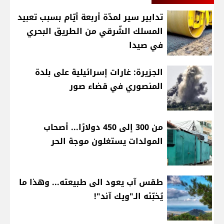
تدابير سير لمدّة أربعة أيّام بسبب تعبيد
المسلك الشّرقي من الطريق البحري
في صيدا
الجزيرة: غارات إسرائيلية على بلدة
المنصوري في قضاء صور
من 300 إلى 450 دولارًا... أصحاب
المولدات يستغلون موجة الحر
طقس آب يعود الى طبيعته... وهذا ما
يُخبّئه الـ"ويك آند"!