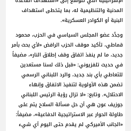
الإسرائيلية التي تتوسع إلى «استهداف القاعدة
المدنية والتنظيمية له، بما يتخطى استهداف
البنية أو الكوادر العسكرية».
وجدَّد عضو المجلس السياسي في الحزب، محمود
قماطي، تأكيد موقف الحزب الرافض «لأي بحث بأمر
جديد، ما لم ينفذ اتفاق وقف إطلاق النار»، مضيفاً
في حديث تلفزيوني: «قبل ذلك لسنا مستعدين
للتعاطي بأي بند جديد، والرد اللبناني الرسمي
تضمن هذه الأولوية لتنفيذ الاتفاق وإنهاء
الاحتلال». وتابع: «لا تزال رؤية الرئيس اللبناني
جوزيف عون هي أن حل مسألة السلاح يتم على
طاولة الحوار عبر الاستراتيجية الدفاعية»، مضيفاً:
«الجانب الأميركي لم يقدم حتى اليوم أي شيء