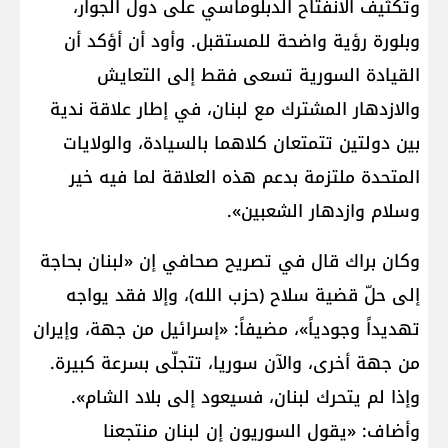
وتكثيف الانفتاح الدبلوماسي على دول الجوار،
وبلورة رؤية واضحة للمستقبل. وأود أن أؤكد أن
القيادة السورية تسعى فقط إلى التعايش
والازدهار المشترك مع لبنان، في إطار علاقة ندية
بين دولتين تتمتعان كلاهما بالسيادة، والولايات
المتحدة ملتزمة بدعم هذه العلاقة لما فيه خير
وسلام وازدهار الشعبين».
وكان براك قال في تصريح صحافي إن «لبنان بحاجة
إلى حلّ قضية سلاح (حزب الله)، وإلا فقد يواجه
تهديداً وجودياً»، مضيفاً: «إسرائيل من جهة، وإيران
من جهة أخرى، والآن سوريا، تتجلّى بسرعة كبيرة.
وإذا لم يتحرك لبنان، فسيعود إلى بلاد الشام».
وأضاف: «يقول السوريون إن لبنان منتجعنا