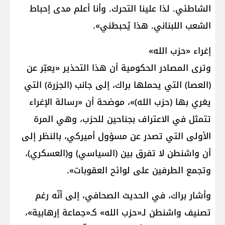
الشاطئي. لذا علينا التحرك. وأنا أعلم مدى إحباط
الشعب اللبناني. هذا يُحبطني».
إغراء «حزب الله»
وترى المصادر الحكومية أن هذا التحذير «يعبّر عن
(العصا) التي يحملها براك، إلى جانب (الجزرة) التي
يغري بها (حزب الله)»، موضحة أن «رسالة الإغراء
تتمثل في الاعتراف بجناحين للحزب، وهي المرة
الأولى التي تصدر عن مسؤول أميركي، بالنظر إلى
أن واشنطن لا تفرق بين (السياسي) و(العسكري)،
وتجمع الطرفين على لوائح العقوبات».
وأشار براك، في الحديث الصحافي، إلى أنّه رغم
تصنيف واشنطن لـ«حزب الله» كـ«جماعة إرهابية»،