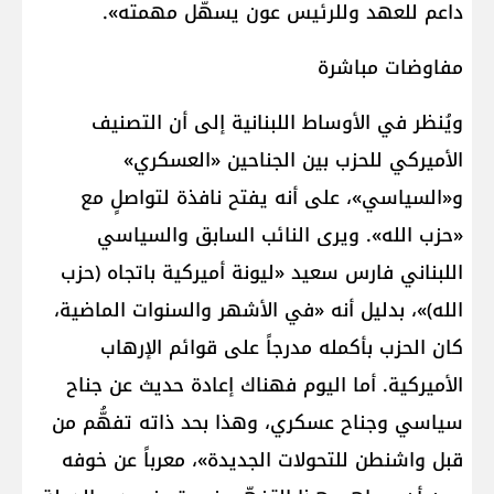
داعم للعهد وللرئيس عون يسهّل مهمته».
مفاوضات مباشرة
ويُنظر في الأوساط اللبنانية إلى أن التصنيف
الأميركي للحزب بين الجناحين «العسكري»
و«السياسي»، على أنه يفتح نافذة لتواصلٍ مع
«حزب الله». ويرى النائب السابق والسياسي
اللبناني فارس سعيد «ليونة أميركية باتجاه (حزب
الله)»، بدليل أنه «في الأشهر والسنوات الماضية،
كان الحزب بأكمله مدرجاً على قوائم الإرهاب
الأميركية. أما اليوم فهناك إعادة حديث عن جناح
سياسي وجناح عسكري، وهذا بحد ذاته تفهُّم من
قبل واشنطن للتحولات الجديدة»، معرباً عن خوفه