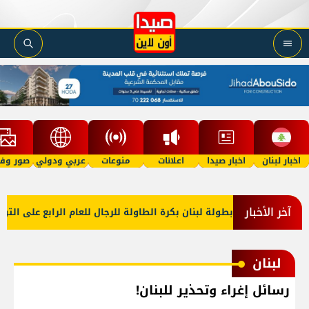
اخبار لبنان
اخبار صيدا
اعلانات
منوعات
عربي ودولي
صور وفي
آخر الأخبار
دا بإحرازه بطولة لبنان بكرة الطاولة للرجال للعام الرابع على التوالي
لبنان
رسائل إغراء وتحذير للبنان!