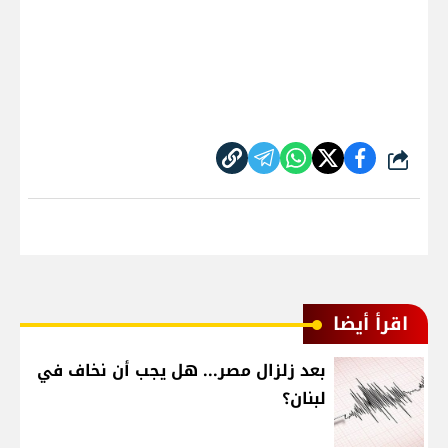
شارك
اقرأ أيضا
بعد زلزال مصر... هل يجب أن نخاف في
لبنان؟