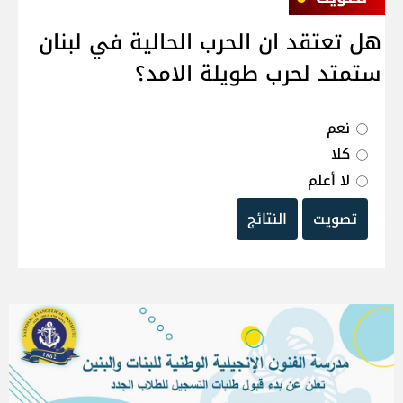
هل تعتقد ان الحرب الحالية في لبنان
ستمتد لحرب طويلة الامد؟
نعم
كلا
لا أعلم
تصويت
النتائج