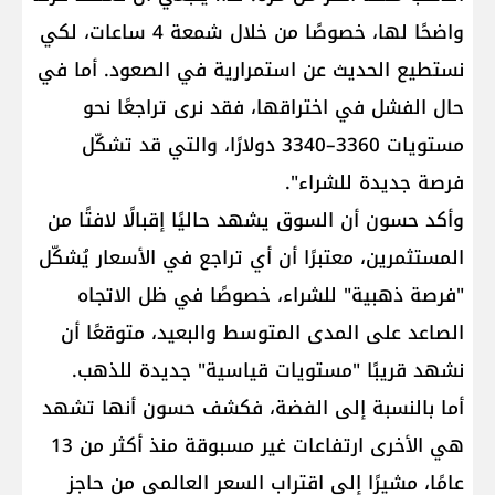
واضحًا لها، خصوصًا من خلال شمعة 4 ساعات، لكي
نستطيع الحديث عن استمرارية في الصعود. أما في
حال الفشل في اختراقها، فقد نرى تراجعًا نحو
مستويات 3360–3340 دولارًا، والتي قد تشكّل
فرصة جديدة للشراء".
وأكد حسون أن السوق يشهد حاليًا إقبالًا لافتًا من
المستثمرين، معتبرًا أن أي تراجع في الأسعار يُشكّل
"فرصة ذهبية" للشراء، خصوصًا في ظل الاتجاه
الصاعد على المدى المتوسط والبعيد، متوقعًا أن
نشهد قريبًا "مستويات قياسية" جديدة للذهب.
أما بالنسبة إلى الفضة، فكشف حسون أنها تشهد
هي الأخرى ارتفاعات غير مسبوقة منذ أكثر من 13
عامًا، مشيرًا إلى اقتراب السعر العالمي من حاجز