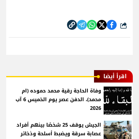
شارك
اقرأ أيضا
وفاة الحاجة رقية محمد حموده (ام
محمد)، الدفن عصر يوم الخميس 6 آب
2026
الجيش يوقف 25 شخصًا بينهم أفراد
عصابة سرقة ويضبط أسلحة وذخائر