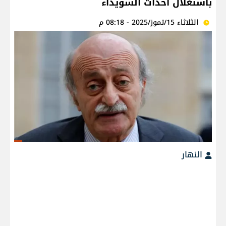
باستغلال أحداث السويداء
الثلاثاء 15/تموز/2025 - 08:18 م
النهار