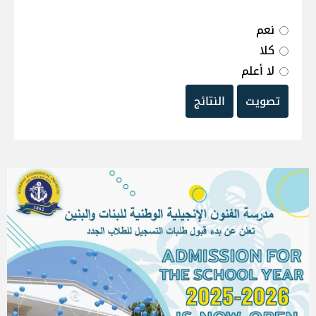
نعم
كلا
لا أعلم
تصويت
النتائج