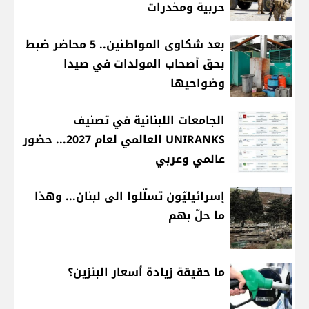
حربية ومخدرات
بعد شكاوى المواطنين.. 5 محاضر ضبط
بحق أصحاب المولدات في صيدا
وضواحيها
الجامعات اللبنانية في تصنيف
UNIRANKS العالمي لعام 2027... حضور
عالمي وعربي
إسرائيليّون تسلّلوا الى لبنان... وهذا
ما حلّ بهم
ما حقيقة زيادة أسعار البنزين؟