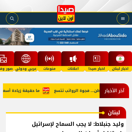
اخبار لبنان
اخبار صيدا
اعلانات
منوعات
عربي ودولي
صور وفي
آخر الأخبار
النائب والمواطن... فجوة الرواتب تتسع
ما حقيقة زيادة أسعار البن
لبنان
وليد جنبلاط: لا يجب السماح لإسرائيل