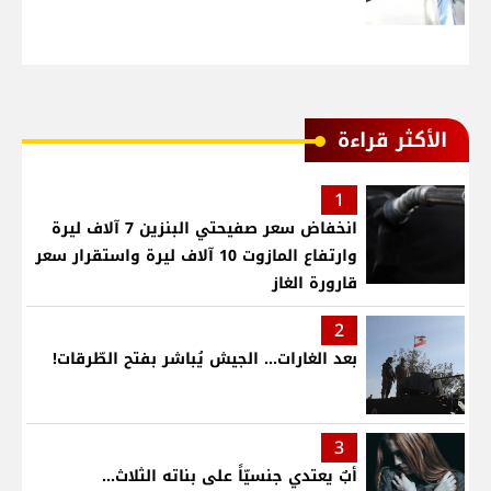
الأكثر قراءة
1
انخفاض سعر صفيحتي البنزين 7 آلاف ليرة
وارتفاع المازوت 10 آلاف ليرة واستقرار سعر
قارورة الغاز
2
بعد الغارات... الجيش يُباشر بفتح الطّرقات!
3
أبٌ يعتدي جنسيّاً على بناته الثلاث…