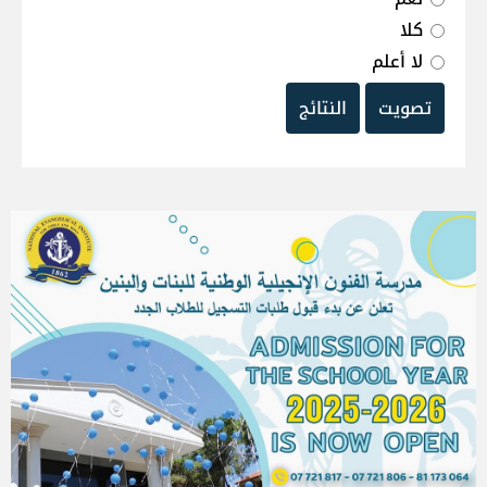
كلا
لا أعلم
تصويت
النتائج