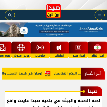
اخبار لبنان
اخبار صيدا
اعلانات
منوعات
عربي ودولي
صور وفي
آخر الأخبار
لد ميسي... اليكم التفاصيل
زوجان في قبضة الأمن... والمخدرات ت
صيدا
لجنة الصحة والبيئة في بلدية صيدا عاينت واقع