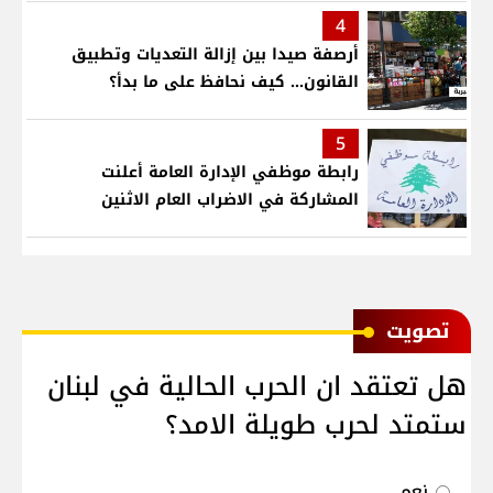
4
أرصفة صيدا بين إزالة التعديات وتطبيق
القانون... كيف نحافظ على ما بدأ؟
5
رابطة موظفي الإدارة العامة أعلنت
المشاركة في الاضراب العام الاثنين
ﺗﺼﻮﻳﺖ
هل تعتقد ان الحرب الحالية في لبنان
ستمتد لحرب طويلة الامد؟
نعم