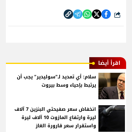
شارك
اقرأ أيضا
سلام: أي تمديد لـ"سوليدير" يجب أن
يرتبط بإحياء وسط بيروت
انخفاض سعر صفيحتي البنزين 7 آلاف
ليرة وارتفاع المازوت 10 آلاف ليرة
واستقرار سعر قارورة الغاز