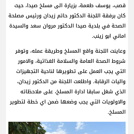
قصب، يوسف طعمة، بزيارة الى مسلخ صيدا، حيث
كان برفقة اللجنة الدكتور حاتم زيدان ورئيس مصلحة
الصحة في بلدية صيدا الدكتور مروان سعد والسيدة
اماني ابو زينب.
وعاينت اللجنة واقع المسلخ وطريقة عمله، وتوفر
شروط الصحة العامة والسلامة الغذائية، والامور
التي يجب العمل على تطويرها لناحية التجهيزات
واليات الرقابة. واطلعت اللجنة من الدكتور زيدان،
الذي شغل سابقا ادارة المسلخ، على ملاحظاته
والاولويات التي يجب وضعها ضمن اي خطة لتطوير
المسلخ.