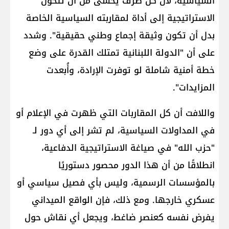
السياسية، لأن كل طرف يخشى من أن تتحول
الاستراتيجية إلى أداة لمقاربته السياسية الخاصة
بدل أن تكون وثيقة إجماع وطني حقيقية". وشدد
على أن "الدولة اللبنانية تمتلك القدرة على وضع
خطة أمنية شاملة لو توفرت الإرادة، وأُبعدت
المزايدات".
واللافت أن كل المقاربات التي ظهرت في الإعلام أو
في المداولات السياسية، لم تشر إلى أي دور لـ
"حزب الله" في صياغة الاستراتيجية الدفاعية،
انطلاقًا من أن هذا الدور محصور دستوريًا
بالمؤسسات الرسمية، وليس بأي فصيل سياسي أو
عسكري خارجها. ومع ذلك، فإن الواقع الميداني
يفرض نفسه كعنصر ضاغط، ويجعل أي نقاش حول