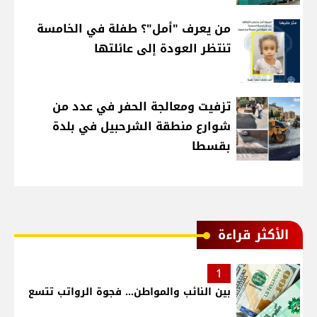
من يعرف "أمل"؟ طفلة في الخامسة
تنتظر العودة إلى عائلتها
تزفيت ومعالجة الحفر في عدد من
شوارع منطقة الشرحبيل في بلدة
بقسطا
الأكثر قراءة
1
بين النائب والمواطن... فجوة الرواتب تتسع