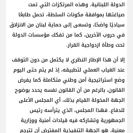
الدولة اللبنانية. وهذه المرتكزات التي تمت
صياغتها بموافقة مكونات السلطة، تحمل طابعًا
سياديًا واضحًا، وتسعى إلى حماية لبنان من الانزلاق
في حروب الآخرين، كما من تفكك مؤسسات الدولة
تحت وطأة ازدواجية القرار.
إلا أن هذا الإطار النظري لا يكتمل من دون التوقف
عند الغياب العملي لتطبيقه، إذ لم يتم حتى اليوم
وضع استراتيجية أمن وطني متكاملة كما يفرض
القانون، بالرغم من أن القانون نفسه يحدد بوضوح
الجهة المخولة القيام بذلك، أي المجلس الأعلى
للدفاع. فهذا المجلس، الذي يترأسه رئيس
الجمهورية وتشاركه فيه قيادات أمنية ووزارية
معنية، هو الجهة التنفيذية المفترض أن تترجم