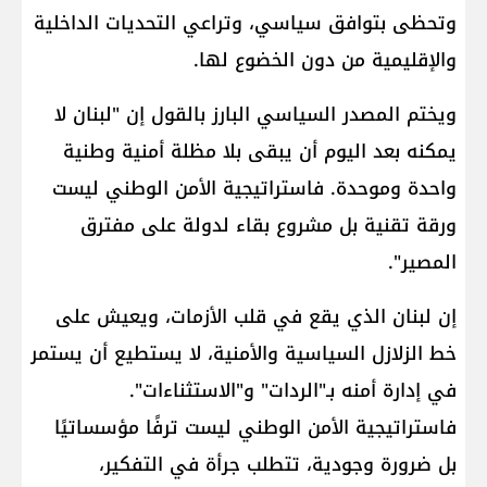
وتحظى بتوافق سياسي، وتراعي التحديات الداخلية
والإقليمية من دون الخضوع لها.
ويختم المصدر السياسي البارز بالقول إن "لبنان لا
يمكنه بعد اليوم أن يبقى بلا مظلة أمنية وطنية
واحدة وموحدة. فاستراتيجية الأمن الوطني ليست
ورقة تقنية بل مشروع بقاء لدولة على مفترق
المصير".
إن لبنان الذي يقع في قلب الأزمات، ويعيش على
خط الزلازل السياسية والأمنية، لا يستطيع أن يستمر
في إدارة أمنه بـ"الردات" و"الاستثناءات".
فاستراتيجية الأمن الوطني ليست ترفًا مؤسساتيًا
بل ضرورة وجودية، تتطلب جرأة في التفكير،