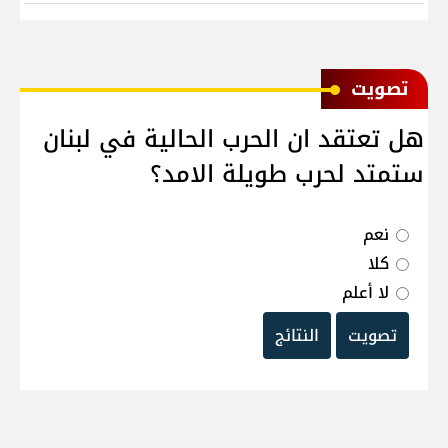
ﺗﺼﻮﻳﺖ
هل تعتقد ان الحرب الحالية في لبنان
ستمتد لحرب طويلة الامد؟
نعم
كلا
لا أعلم
تصويت
النتائج