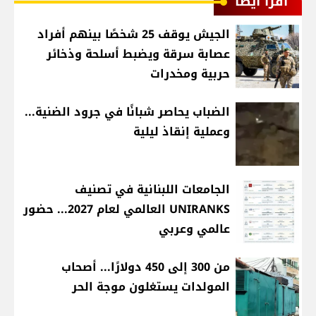
اقرأ أيضا
الجيش يوقف 25 شخصًا بينهم أفراد
عصابة سرقة ويضبط أسلحة وذخائر
حربية ومخدرات
الضباب يحاصر شبانًا في جرود الضنية...
وعملية إنقاذ ليلية
الجامعات اللبنانية في تصنيف
UNIRANKS العالمي لعام 2027... حضور
عالمي وعربي
من 300 إلى 450 دولارًا... أصحاب
المولدات يستغلون موجة الحر