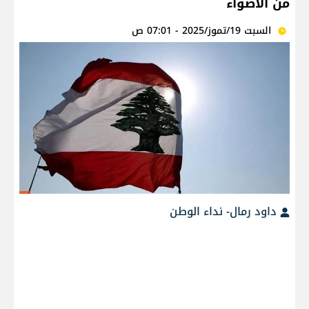
من الأضواء
السبت 19/تموز/2025 - 07:01 ص
داود رمال- نداء الوطن