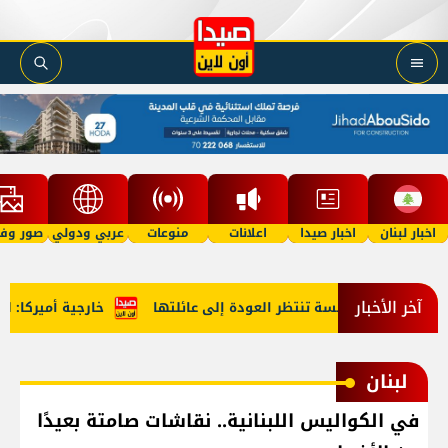
اخبار لبنان
اخبار صيدا
اعلانات
منوعات
عربي ودولي
صور وفي
آخر الأخبار
لة في الخامسة تنتظر العودة إلى عائلتها
خارجية أميركا: لبنان 
لبنان
في الكواليس اللبنانية.. نقاشات صامتة بعيدًا