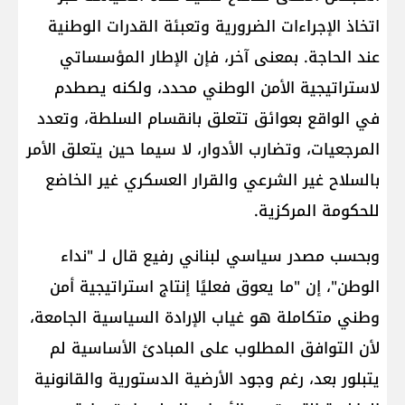
اتخاذ الإجراءات الضرورية وتعبئة القدرات الوطنية
عند الحاجة. بمعنى آخر، فإن الإطار المؤسساتي
لاستراتيجية الأمن الوطني محدد، ولكنه يصطدم
في الواقع بعوائق تتعلق بانقسام السلطة، وتعدد
المرجعيات، وتضارب الأدوار، لا سيما حين يتعلق الأمر
بالسلاح غير الشرعي والقرار العسكري غير الخاضع
للحكومة المركزية.
وبحسب مصدر سياسي لبناني رفيع قال لـ "نداء
الوطن"، إن "ما يعوق فعليًا إنتاج استراتيجية أمن
وطني متكاملة هو غياب الإرادة السياسية الجامعة،
لأن التوافق المطلوب على المبادئ الأساسية لم
يتبلور بعد، رغم وجود الأرضية الدستورية والقانونية