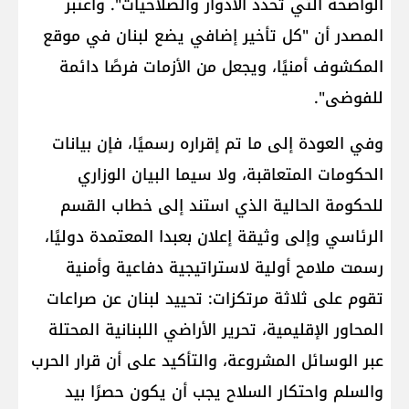
الواضحة التي تحدد الأدوار والصلاحيات". واعتبر
المصدر أن "كل تأخير إضافي يضع لبنان في موقع
المكشوف أمنيًا، ويجعل من الأزمات فرصًا دائمة
للفوضى".
وفي العودة إلى ما تم إقراره رسميًا، فإن بيانات
الحكومات المتعاقبة، ولا سيما البيان الوزاري
للحكومة الحالية الذي استند إلى خطاب القسم
الرئاسي وإلى وثيقة إعلان بعبدا المعتمدة دوليًا،
رسمت ملامح أولية لاستراتيجية دفاعية وأمنية
تقوم على ثلاثة مرتكزات: تحييد لبنان عن صراعات
المحاور الإقليمية، تحرير الأراضي اللبنانية المحتلة
عبر الوسائل المشروعة، والتأكيد على أن قرار الحرب
والسلم واحتكار السلاح يجب أن يكون حصرًا بيد