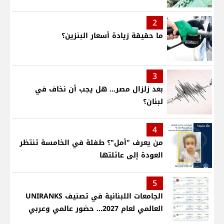
2
ما حقيقة زيادة أسعار البنزين؟
3
بعد زلزال مصر... هل يجب أن نخاف في
لبنان؟
4
من يعرف "أمل"؟ طفلة في الخامسة تنتظر
العودة إلى عائلتها
5
الجامعات اللبنانية في تصنيف UNIRANKS
العالمي لعام 2027... حضور عالمي وعربي