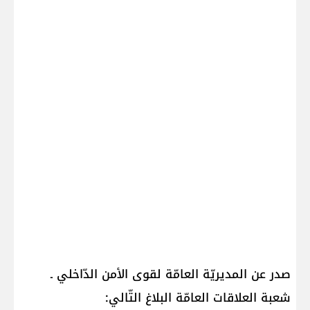
صدر عن المديريّة العامّة لقوى الأمن الدّاخلي ـ
شعبة العلاقات العامّة البلاغ التّالي: