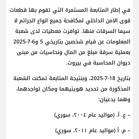
في إطار المتابعة المستمرة التي تقوم بها قطعات
قوى الامن الداخلي لمكافحة جميع انواع الجرائم لا
سيما السرقات منها. توافرت معطيات لدى شعبة
المعلومات عن قيام شخصين بتاريخي 5 و6-7-2025
بعملية سرقة مبلغ من المال ونحاسيات من مبنى
ديوان المحاسبة في بيروت.
بتاريخ 18-7-2025، وبنتيجة المتابعة تمكنت الشعبة
المذكورة من تحديد هويتيهما ومكان تواجدهما،
وهما يدعيان:
– ع. أ. (مواليد عام ٢٠٠٤، سوري)
– م. أ (مواليد عام ٢٠١١، سوري)