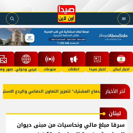
اخبار لبنان
اخبار صيدا
اعلانات
منوعات
عربي ودولي
صور وفي
آخر الأخبار
تفاقية مكة للدفاع المشترك" لتعزيز التعاون الدفاعي والردع الاستراتيج
لبنان
سرقا مبلغ مالي ونحاسيات من مبنى ديوان