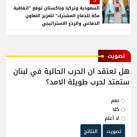
5
السعودية وتركيا وباكستان توقع "اتفاقية
مكة للدفاع المشترك" لتعزيز التعاون
الدفاعي والردع الاستراتيجي
ﺗﺼﻮﻳﺖ
هل تعتقد ان الحرب الحالية في لبنان
ستمتد لحرب طويلة الامد؟
نعم
كلا
لا أعلم
تصويت
النتائج