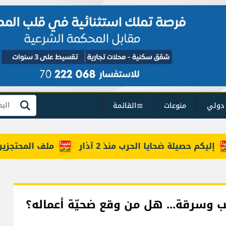
دولي
منوعات
القائمة
بحث
يكم حصيلة ضحايا الحرب منذ 2 آذار
ملف المحتجزين حضر
وسرقة... هل من وقع ضحيّة أعماله؟