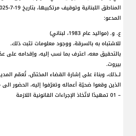
المدعو:
ع. و. (مواليد عام 1983، لبناني)
للاشتباه به بالسرقة، ووجود معلومات تثبت ذلك.
بالتحقيق معه، اعترف بما نسب إليه، وإقدامه على 
بيروت.
لــذلك، وبناءً على إشارة القضاء المختصّ، تُعمّم الم
– 01 تمهيدًا لاتّخاذ الإجراءات القانونية اللازمة