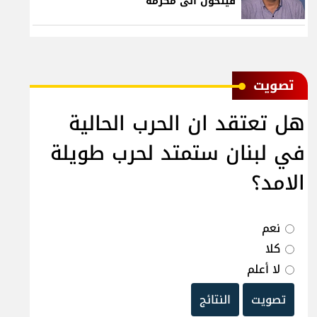
فيتحول الى مكرمة
ﺗﺼﻮﻳﺖ
هل تعتقد ان الحرب الحالية
في لبنان ستمتد لحرب طويلة
الامد؟
نعم
كلا
لا أعلم
تصويت
النتائج