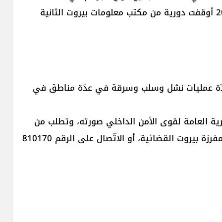
المناطق اللبنانية وتوقيف مرتكبيها، بتاريخ 19-7-2025 أوقفت دورية من مكتب معلومات بيروت الثانية
عدّة عمليات نشل وسلب وسرقة في عدّة مناطق في
ديرية العامة لقوى الأمن الداخلي صورته، وتطلب من
الذين وقعوا ضحيّة أعماله وتعرّفوا إليه، الحضور الى مفرزة بيروت القضائية، أو الاتّصال على الرقم 810170