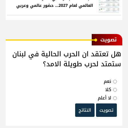
العالمي لعام 2027... حضور عالمي وعربي
ﺗﺼﻮﻳﺖ
هل تعتقد ان الحرب الحالية في لبنان
ستمتد لحرب طويلة الامد؟
نعم
كلا
لا أعلم
تصويت
النتائج