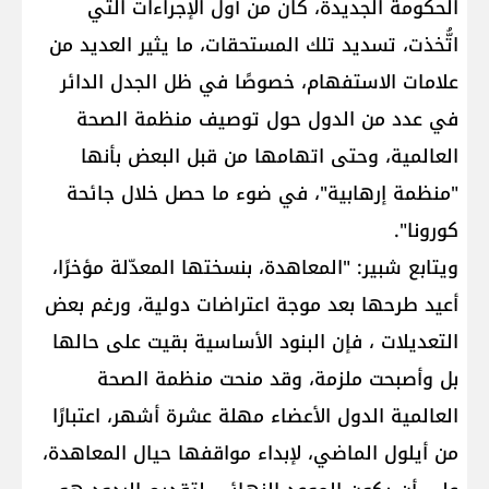
الحكومة الجديدة، كان من أول الإجراءات التي
اتُّخذت، تسديد تلك المستحقات، ما يثير العديد من
علامات الاستفهام، خصوصًا في ظل الجدل الدائر
في عدد من الدول حول توصيف منظمة الصحة
العالمية، وحتى اتهامها من قبل البعض بأنها
"منظمة إرهابية"، في ضوء ما حصل خلال جائحة
كورونا".
ويتابع شبير: "المعاهدة، بنسختها المعدّلة مؤخرًا،
أعيد طرحها بعد موجة اعتراضات دولية، ورغم بعض
التعديلات ، فإن البنود الأساسية بقيت على حالها
بل وأصبحت ملزمة، وقد منحت منظمة الصحة
العالمية الدول الأعضاء مهلة عشرة أشهر، اعتبارًا
من أيلول الماضي، لإبداء مواقفها حيال المعاهدة،