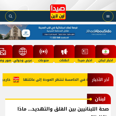
اخبار لبنان
اخبار صيدا
اعلانات
منوعات
عربي ودولي
صور وفي
آخر الأخبار
"أمل"؟ طفلة في الخامسة تنتظر العودة إلى عائلتها
خارجية أمي
لبنان
صحة اللبنانيين بين القلق والتهديد… ماذا