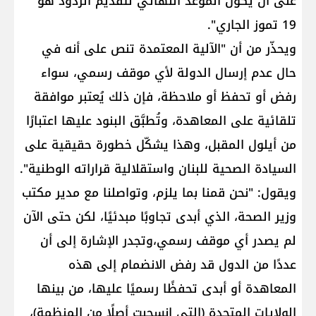
على أن يكون الموعد النهائي لتقديم الردود هو
19 تموز الجاري".
ويحذّر من أن "الآلية المعتمدة تنص على أنه في
حال عدم إرسال الدولة لأي موقف رسمي، سواء
رفض أو تحفظ أو ملاحظة، فإن ذلك يُعتبر موافقة
تلقائية على المعاهدة، وتُطبَّق البنود عليها اعتبارًا
من أيلول المقبل، وهذا يشكّل خطورة حقيقية على
السيادة الصحية للبنان واستقلالية قراراته الوطنية".
ويقول: "نحن قمنا بما يلزم، وتواصلنا مع مدير مكتب
وزير الصحة، الذي أبدى تجاوبًا مبدئيًا، لكن حتى الآن
لم يصدر أي موقف رسمي،وتجدر الإشارة إلى أن
عددًا من الدول قد رفض الانضمام إلى هذه
المعاهدة أو أبدى تحفظًا رسميًا عليها، من بينها
الولايات المتحدة (التي انسحبت أصلًا من المنظمة)،