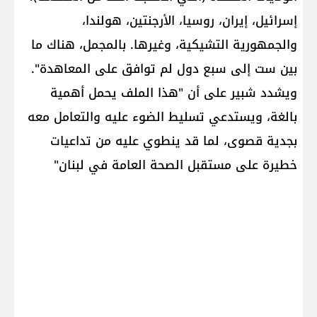
إسرائيل، إيران، روسيا، الأرجنتين، هولندا،
والجمهورية التشيكية، وغيرها. بالمجمل، هناك ما
بين ست إلى سبع دول لم توافق على المعاهدة".
ويشدد شبير على أن "هذا الملف يحمل أهمية
بالغة، ويستدعي تسليط الضوء عليه والتعامل معه
بجدية قصوى، لما قد ينطوي عليه من تداعيات
خطيرة على مستقبل الصحة العامة في لبنان"