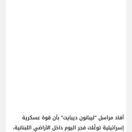
أفاد مراسل "ليبانون ديبايت" بأن قوة عسكرية
إسرائيلية توغّلت فجر اليوم داخل الأراضي اللبنانية،