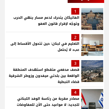
1
الفاتيكان يتحرك لدعم مسار ينهي الحرب
وتوجُه لإقرار قانون العفو
2
التعليم في لبنان: حين تتحول الأقساط إلى
عبء لا يُحتمل
3
قصف مدفعي متقطع استهدف المنطقة
الواقعة بين بلدتي ميفدون وزوطر الشرقية
قضاء النبطية
4
مصادر مقربة من رئاسة الوفد اللبناني
للجديد: لا مواعيد حتى الآن للمفاوضات