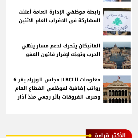
رابطة موظفي الإدارة العامة أعلنت
المشاركة في الاضراب العام الاثنين
الفاتيكان يتحرك لدعم مسار ينهي
الحرب وتوجُه لإقرار قانون العفو
معلومات للـLBCI: مجلس الوزراء يقر 6
رواتب إضافية لموظفي القطاع العام
وصرف الفروقات بأثر رجعي منذ آذار
الأكثر قراءة