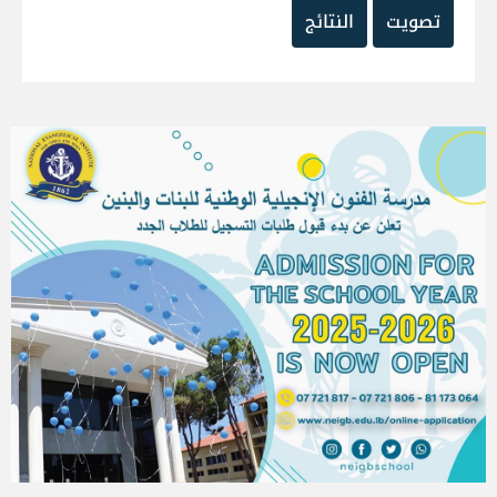
تصويت
النتائج