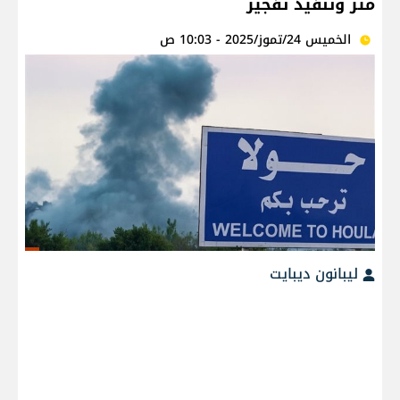
متر وتنفيذ تفجير
الخميس 24/تموز/2025 - 10:03 ص
ليبانون ديبايت