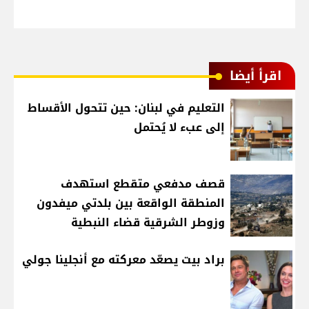
اقرأ أيضا
التعليم في لبنان: حين تتحول الأقساط
إلى عبء لا يُحتمل
قصف مدفعي متقطع استهدف
المنطقة الواقعة بين بلدتي ميفدون
وزوطر الشرقية قضاء النبطية
براد بيت يصعّد معركته مع أنجلينا جولي