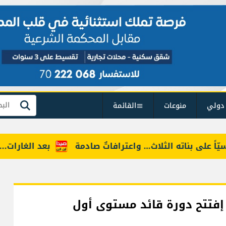
دولي
منوعات
القائمة
بحث
اته الثلاث… واعترافاتٌ صادمة
بعد الغارات... الجيش يُب
إفتتح دورة قائد مستوى أول