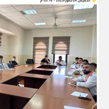
الخميس 24/تموز/2025 - 03:16 م