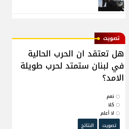
ﺗﺼﻮﻳﺖ
هل تعتقد ان الحرب الحالية
في لبنان ستمتد لحرب طويلة
الامد؟
نعم
كلا
لا أعلم
تصويت
النتائج