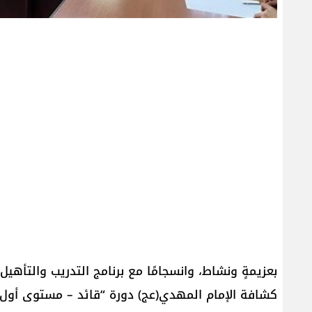
بعزيمةٍ ونشاط، وانسجامًا مع برنامج التدريب والتأهي