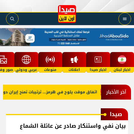
اخبار لبنان
اخبار صيدا
اعلانات
منوعات
عربي ودولي
صور وفي
آخر الأخبار
اتفاق موقت يلوح في هرمز... ترتيبات تمنح إيران دوراً 
صيدا
بيان نفي واستنكار صادر عن عائلة الشماع