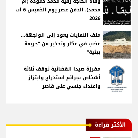
وفاة الحاجة رقية محمد حموده (ام
محمد)، الدفن عصر يوم الخميس 6 آب
2026
ملف النفايات يعود إلى الواجهة…
غضب في عكار وتحذير من “جريمة
بيئية“
مفرزة صيدا القضائية توقف ثلاثة
أشخاص بجرائم استدراج وابتزاز
واعتداء جنسي على قاصر
الأكثر قراءة