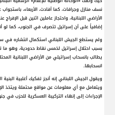
نسف منازل وجرافات، كما أفادت، الأربعاء، باستجواب
الأراضي اللبنانية، واحتجاز عاملين اثنين قبل الإفراج ع
إضافياً على أن إسرائيل تتصرف في الجنوب، كما لو أن
ولم يستطع الجيش اللبناني استكمال انتشاره في سا
بسبب احتلال إسرائيل لخمس نقاط حدودية، وهو ما تك
يطالب بانسحاب إسرائيلي من الأراضي اللبنانية المحت
انسحابها.
ويقول الجيش اللبناني إنه أنجز تفكيك أغلبية البنية 
ويتعامل مع أي معلومات عن مواقع محتملة ويتخذ الإج
الإجراءات إلى إنهاء التركيبة العسكرية للحزب في جن