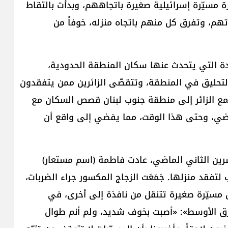
مسيّرة إسرائيلية صغيرة باتجاههم، وبدأت بالتقاط
م، وتفرق كل منهم باتجاه منزله، خوفاً من
يدة التي يتحدث عنها سكان المنطقة الحدودية،
التحليق في المنطقة، وتتقصّى الزائرين ممن يتفقدون
ع الزائر إلى منطقة جنوب لبنان قصص السكان مع
اضي، وحتى هذا الوقت، مما يفضي إلى واقع أن
شرين الثاني الماضي، عادت فاطمة (اسم مستعار)
لتفقد منزلها. جَمَعَت الزجاج المكسور جراء الضربات،
أن مسيّرة صغيرة تتنقل من نافذة إلى أخرى، في
شرق الأوسط»: «أصبت بخوف شديد، ولم أنم طوال