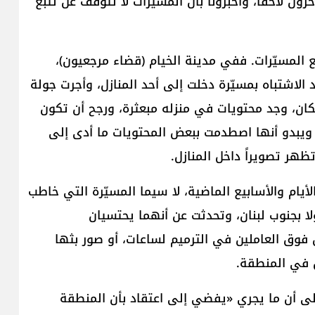
ن لاحقاً، وأخبرونا بأن المسيّرات لا تتوقف عن تتبّع
لمسيّرات. ففي مدينة الخيام (قضاء مرجعيون)،
الاشتباه بمسيّرة دخلت إلى أحد المنازل، وأجرت جولة
كان، وجد محتويات في منزله مبعثرة، ورجح أن تكون
 ويبدو أنها اصطدمت ببعض المحتويات ما أدى إلى
ظهر تصويراً داخل المنازل.
لأيام والأسابيع الماضية، لا سيما المسيّرة التي خاطب
ا بجنوب لبنان، وتحدثت عن أنهما يحتسيان
 فوق العاملين في الترميم لساعات، أو صور بثها
 في المنطقة.
ى أن ما يجري «يفضي إلى اعتقاد بأن المنطقة