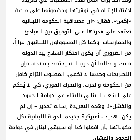
لافتة للإنتباه في توقيتها ومضمونها على منصة
«إكس»، فقال: «إن مصداقية الحكومة اللبنانية
تعتمد على قدرتها على التوفيق بين المبادئ
والممارسات، وكما كرّر المسؤولون اللبنانيون مراراً،
من الضروري أن يكون احتكار السلاح بيد الدولة
فقط، و طالما أن حزب الله يحتفظ بسلاحه، فإن
التصريحات وحدها لا تكفي. المطلوب التزام كامل
من الحكومة والحزب، والتحرك الفوري، كي لا يُحكم
على الشعب اللبناني بالبقاء في دوامة الجمود
والفشل»!. وهذه التغريدة رسالة تحذير – إن لم
يكن تهديد - أميركية جديدة للدولة اللبنانية بكل
مكوناتها بأن افعلوا كذا أو سيبقى لبنان في دوامة
الجمود والفشل.