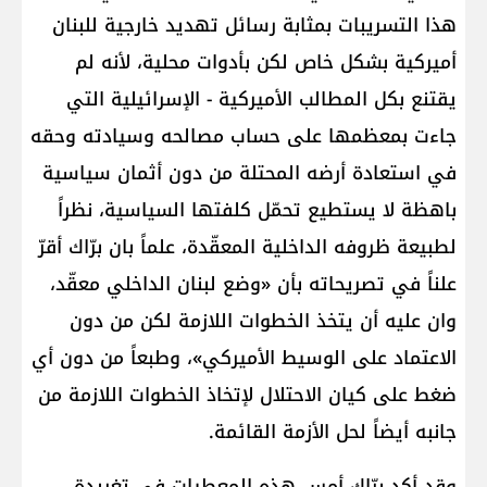
هذا التسريبات بمثابة رسائل تهديد خارجية للبنان
أميركية بشكل خاص لكن بأدوات محلية، لأنه لم
يقتنع بكل المطالب الأميركية - الإسرائيلية التي
جاءت بمعظمها على حساب مصالحه وسيادته وحقه
في استعادة أرضه المحتلة من دون أثمان سياسية
باهظة لا يستطيع تحمّل كلفتها السياسية، نظراً
لطبيعة ظروفه الداخلية المعقّدة، علماً بان برّاك أقرّ
علناً في تصريحاته بأن «وضع لبنان الداخلي معقّد،
وان عليه أن يتخذ الخطوات اللازمة لكن من دون
الاعتماد على الوسيط الأميركي»، وطبعاً من دون أي
ضغط على كيان الاحتلال لإتخاذ الخطوات اللازمة من
جانبه أيضاً لحل الأزمة القائمة.
وقد أكد برّاك أمس هذه المعطيات في تغريدة