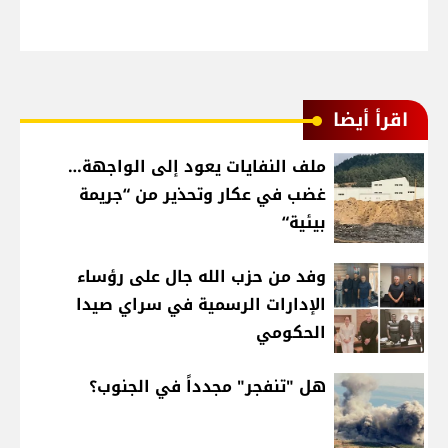
اقرأ أيضا
ملف النفايات يعود إلى الواجهة…
غضب في عكار وتحذير من “جريمة
بيئية“
وفد من حزب الله جال على رؤساء
الإدارات الرسمية في سراي صيدا
الحكومي
هل "تنفجر" مجدداً في الجنوب؟