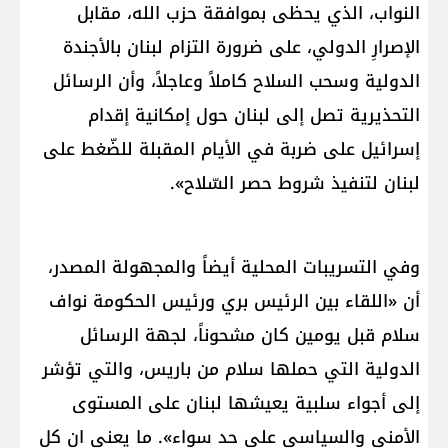
النواب، الذي يحظى بموافقة حزب الله، مقابل
الإصرارِ الدولي، على ضرورة التزام لبنان بالأجندة
الدولية وسحب السلاح كاملاً وعاجلاً، وأن الرسائل
التحذيرية تصل إلى لبنان حول إمكانية إقدام
إسرائيل على ضربة في الأيام المقبلة للضّغط على
لبنان لتنفيذ شروط حصر السّلاح».
وفي التسريبات المحلية أيضاً والمجهولة المصدر،
أن «اللقاء بين الرئيس بري ورئيس الحكومة نواف
سلام قبل يومين كان مشحوناً، لجهة الرسائل
الدولية التي حملها سلام من باريس، والتي تؤشر
إلى أجواء سلبية يعيشها لبنان على المستوى
الأمني والسياسي على حد سواء». ما يعني ان كل