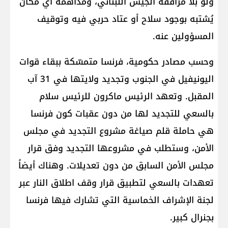
ولو بلا مرافقة الجيش اللبناني، ومداهمة أي مكان
يُشتبه بوجود سلاح أو عتاد حربي فيه وتوقيف
المسؤولين عنه.
وحسب مصادر حكومية، فرنسا متمسّكة ببقاء قوات
اليونيفيل في الجنوب وتجديد ولايتها في 31 آب
المقبل. وتعهد الرئيس ماكرون للرئيس سلام
بالسعي للتجديد لها من دون عقبات كون فرنسا
هي حاملة قلم صياغة مشروع التجديد في مجلس
الأمن، وستطلب في مشروعها التجديد وفق قرار
مجلس الأمن السابق من دون تعديلات. وهناك أيضاً
تعهدات بالسعي لتطبيق قرار وقف اطلاق النار عبر
لجنة الإشراف الخماسية التي تشارك فيها فرنسا
بجنرال كبير.