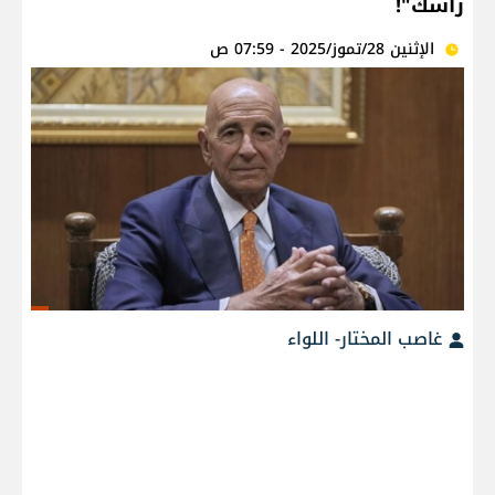
راسك"!
الإثنين 28/تموز/2025 - 07:59 ص
غاصب المختار- اللواء