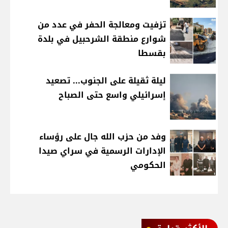
تزفيت ومعالجة الحفر في عدد من
شوارع منطقة الشرحبيل في بلدة
بقسطا
ليلة ثقيلة على الجنوب... تصعيد
إسرائيلي واسع حتى الصباح
وفد من حزب الله جال على رؤساء
الإدارات الرسمية في سراي صيدا
الحكومي