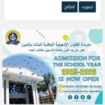
تصويت
النتائج