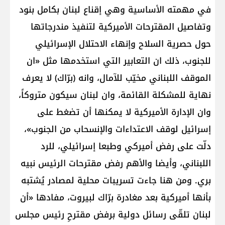
في مهمته الأساسية وهي إقناع لبنان بكامل بنود
وتفاصيل المقترحات الأميركية لتنفيذ مندرجاتها
حول حصرية السلاح وإنهاء الاحتلال الإسرائيلي
للجنوب، ذلك ان التعابير التي استخدمها مثل «ان
الموقف اللبناني مخيّب للآمال، وانه (برّاك) لا يعرف
نهاية للمشكلة القائمة، وان لبنان سيكون متروكاً،
وان الإدارة الأميركية لا يمكنها أن تضغط على
إسرائيل لوقف الاعتداءات والإنسحاب من الجنوب»،
دلّت على رفض أميركي وطبعا إسرائيلي، للرد
اللبناني، وأيضا والأهم رفض مقترحات الرئيس نبيه
بري. ومن هنا جاءت تسريبات محلية لمصادر يُشتبه
بأنها أميركية بعد مغادرة برّاك لبيروت، مفادها «أن
لبنان تلقّى رسائل دولية برفض مقترحِ رئيس مجلس