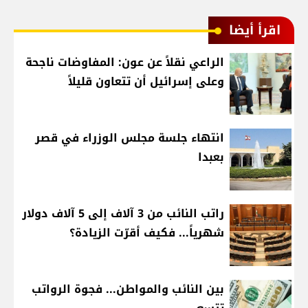
اقرأ أيضا
الراعي نقلاً عن عون: المفاوضات ناجحة
وعلى إسرائيل أن تتعاون قليلاً
انتهاء جلسة مجلس الوزراء في قصر
بعبدا
راتب النائب من 3 آلاف إلى 5 آلاف دولار
شهرياً... فكيف أقرّت الزيادة؟
بين النائب والمواطن... فجوة الرواتب