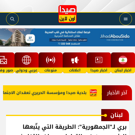
اخبار لبنان
اخبار صيدا
اعلانات
منوعات
عربي ودولي
صور وفي
آخر الأخبار
ع الاستراتيجي
بلدية صيدا ومؤسسة الحريري تعقدان الاجتماع الت
لبنان
بري لـ"الجمهورية": الطريقة التي يتّبعها