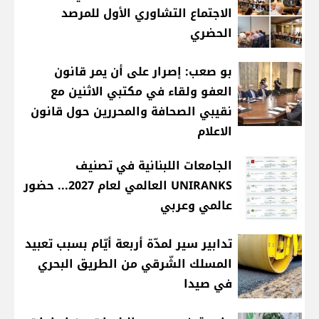
الاجتماع التشاوري الأول للمرصد
الحضري
بو صعب: إصرار على أن يمر قانون
العفو ولقاء في مكتبي الاثنين مع
نقيبي الصحافة والمحررين حول قانون
الاعلام
الجامعات اللبنانية في تصنيف
UNIRANKS العالمي لعام 2027... حضور
عالمي وعربي
تدابير سير لمدّة أربعة أيّام بسبب تعبيد
المسلك الشّرقي من الطريق البحري
في صيدا