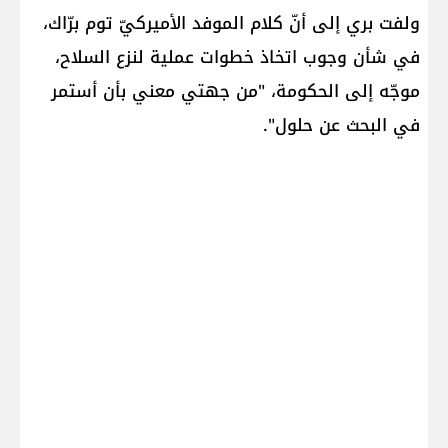
ولفت بري إلى أنّ كلام الموفد الأميركيّ توم برّاك،
في شأن وجوب اتخاذ خطوات عملية لنزع السلاح،
موجّه إلى الحكومة، "من جهتي معني بأن أستمر
في البحث عن حلول".