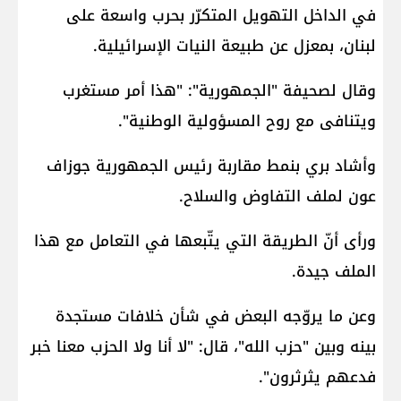
في الداخل التهويل المتكرّر بحرب واسعة على
لبنان، بمعزل عن طبيعة النيات الإسرائيلية.
وقال لصحيفة "الجمهورية": "هذا أمر مستغرب
ويتنافى مع روح المسؤولية الوطنية".
وأشاد بري بنمط مقاربة رئيس الجمهورية جوزاف
عون لملف التفاوض والسلاح.
ورأى أنّ الطريقة التي يتّبعها في التعامل مع هذا
الملف جيدة.
وعن ما يروّجه البعض في شأن خلافات مستجدة
بينه وبين "حزب الله"، قال: "لا أنا ولا الحزب معنا خبر
فدعهم يثرثرون".