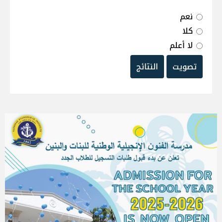
نعم
كلا
لا أعلم
تصويت
النتائج