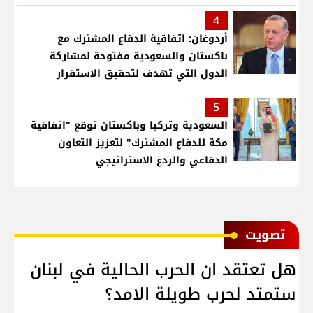
4
أردوغان: اتفاقية الدفاع المشترك مع
باكستان والسعودية مفتوحة لمشاركة
الدول التي تهدف لتحقيق الاستقرار
بمنطقتنا
5
السعودية وتركيا وباكستان توقع "اتفاقية
مكة للدفاع المشترك" لتعزيز التعاون
الدفاعي والردع الاستراتيجي
ﺗﺼﻮﻳﺖ
هل تعتقد ان الحرب الحالية في لبنان
ستمتد لحرب طويلة الامد؟