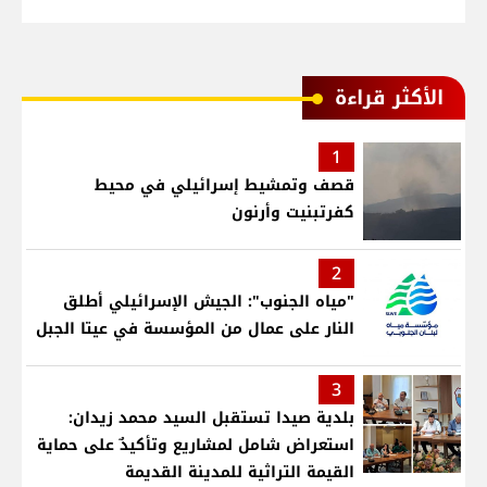
الأكثر قراءة
1
قصف وتمشيط إسرائيلي في محيط
كفرتبنيت وأرنون
2
"مياه الجنوب": الجيش الإسرائيلي أطلق
النار على عمال من المؤسسة في عيتا الجبل
3
بلدية صيدا تستقبل السيد محمد زيدان:
استعراض شامل لمشاريع وتأكيدٌ على حماية
القيمة التراثية للمدينة القديمة