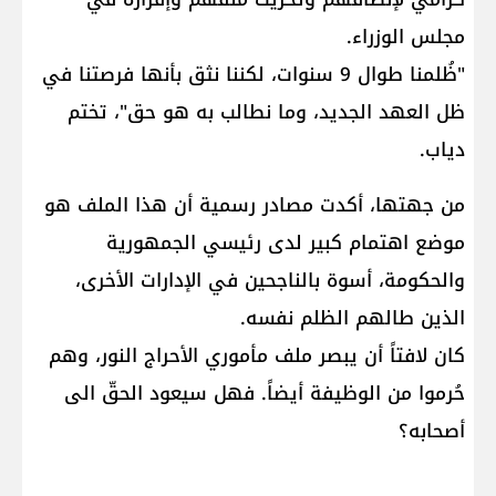
مجلس الوزراء.
"ظُلمنا طوال 9 سنوات، لكننا نثق بأنها فرصتنا في
ظل العهد الجديد، وما نطالب به هو حق"، تختم
دياب.
من جهتها، أكدت مصادر رسمية أن هذا الملف هو
موضع اهتمام كبير لدى رئيسي الجمهورية
والحكومة، أسوة بالناجحين في الإدارات الأخرى،
الذين طالهم الظلم نفسه.
كان لافتاً أن يبصر ملف مأموري الأحراج النور، وهم
حُرموا من الوظيفة أيضاً. فهل سيعود الحقّ الى
أصحابه؟