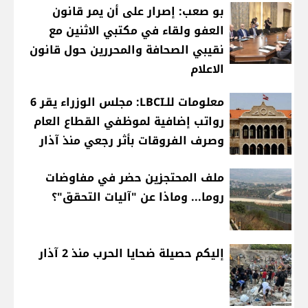
بو صعب: إصرار على أن يمر قانون
العفو ولقاء في مكتبي الاثنين مع
نقيبي الصحافة والمحررين حول قانون
الاعلام
معلومات للـLBCI: مجلس الوزراء يقر 6
رواتب إضافية لموظفي القطاع العام
وصرف الفروقات بأثر رجعي منذ آذار
ملف المحتجزين حضر في مفاوضات
روما... وماذا عن "آليات التحقق"؟
إليكم حصيلة ضحايا الحرب منذ 2 آذار