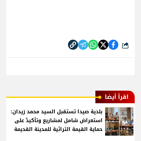
شارك
اقرأ أيضا
بلدية صيدا تستقبل السيد محمد زيدان:
استعراض شامل لمشاريع وتأكيدٌ على
حماية القيمة التراثية للمدينة القديمة