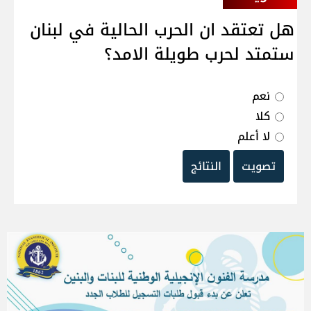
هل تعتقد ان الحرب الحالية في لبنان
ستمتد لحرب طويلة الامد؟
نعم
كلا
لا أعلم
تصويت
النتائج