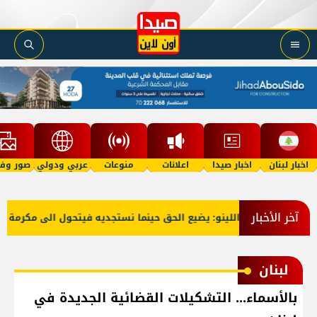
اخبار لبنان
اخبار صيدا
اعلانات
منوعات
عربي ودولي
صور وفي
آخر الأخبار
العميد اللينو: يضيع الحق حينما نستجديه فيتحول الى مكرمة
لبنان
بالأسماء... التشكيلات القضائية الجديدة في