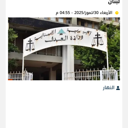
لبنان
الأربعاء 30/تموز/2025 - 04:55 م
النهار