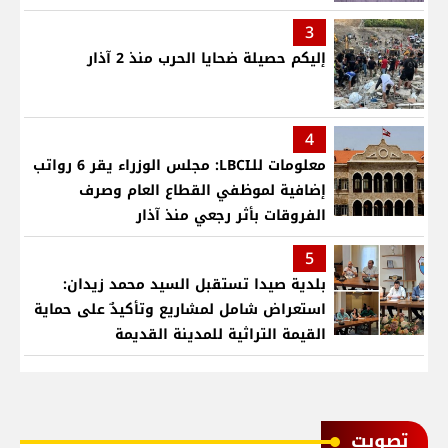
3
إليكم حصيلة ضحايا الحرب منذ 2 آذار
4
معلومات للـLBCI: مجلس الوزراء يقر 6 رواتب
إضافية لموظفي القطاع العام وصرف
الفروقات بأثر رجعي منذ آذار
5
بلدية صيدا تستقبل السيد محمد زيدان:
استعراض شامل لمشاريع وتأكيدٌ على حماية
القيمة التراثية للمدينة القديمة
ﺗﺼﻮﻳﺖ