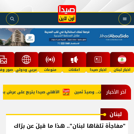
اخبار لبنان
اخبار صيدا
اعلانات
منوعات
عربي ودولي
صور وفي
آخر الأخبار
د تجار المخدرات.. وصيدٌ ثمين
الأهلي صيدا يتربع على عرش بطولة لبنا
لبنان
"مفاجأة تلقاها لبنان".. هذا ما قيلَ عن برّاك