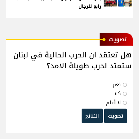
رابعٍ للرجال
ﺗﺼﻮﻳﺖ
هل تعتقد ان الحرب الحالية في لبنان
ستمتد لحرب طويلة الامد؟
نعم
كلا
لا أعلم
تصويت
النتائج