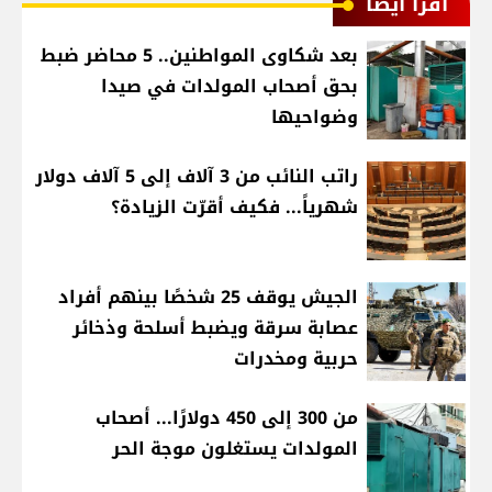
اقرأ أيضا
بعد شكاوى المواطنين.. 5 محاضر ضبط
بحق أصحاب المولدات في صيدا
وضواحيها
راتب النائب من 3 آلاف إلى 5 آلاف دولار
شهرياً... فكيف أقرّت الزيادة؟
الجيش يوقف 25 شخصًا بينهم أفراد
عصابة سرقة ويضبط أسلحة وذخائر
حربية ومخدرات
من 300 إلى 450 دولارًا... أصحاب
المولدات يستغلون موجة الحر