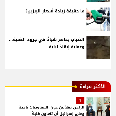
ما حقيقة زيادة أسعار البنزين؟
الضباب يحاصر شبانًا في جرود الضنية...
وعملية إنقاذ ليلية
الأكثر قراءة
1
الراعي نقلاً عن عون: المفاوضات ناجحة
وعلى إسرائيل أن تتعاون قليلاً