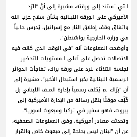
التي تستند إلى ورقته، مشيرة إلى أنَّ "الرّد
الأميركي على الورقة اللبنانية بشأن سلاح حزب الله
واتفاق وقف إطلاق النار مع إسرائيل، يُدرس حالياً
في وزارة الخارجية بواشنطن".
وأوضحت المعلومات أنه "في الوقت الذي كانت فيه
الاتصالات تحصل على أعلى المستويات للتحضير
لجلسة الثلاثاء للرد على ورقة براك، تفاجأت الدوائر
الرسمية اللبنانية بخبر استبدال الأخير"، مشيرة إلى
أن "برّاك لم يُكلف رسمياً بإدارة الملف اللبناني بل
كُلِّف موقتًا بنقل رسالة من الإدارة الأميركية إلى
بيروت، فهو سفير في تركيا ومبعوث لسوريا".
وتحدثت مصادر أميركية، وفق المعلومات الصحفية،
عن أن "لبنان ليس بحاجة إلى مبعوث خاص والقرار