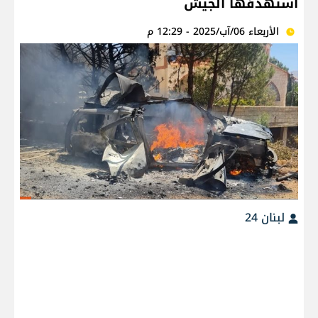
استهدفها الجيش
الأربعاء 06/آب/2025 - 12:29 م
لبنان 24