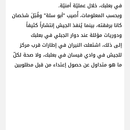
في بعلبك، خلال عمليّة أمنيّة.
وبحسب المعلومات، أُصيب "أبو سلة" وقُتِلَ شخصان
كانا برفقته، بينما يُنفذ الجيش إنتشاراً كثيفاً
ودوريات مؤللة عند دوار الجبلي في بعلبك
إلى ذلك، اشتعلت النيران في إطارات قرب مركز
للجيش في وادي فيسان في بعلبك، ولا صحة لكلّ
ما هو متداول عن حصول إعتداء من قبل مطلوبين