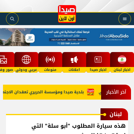
اخبار لبنان
اخبار صيدا
اعلانات
منوعات
عربي ودولي
صور وفي
آخر الأخبار
دع الاستراتيجي
بلدية صيدا ومؤسسة الحريري تعقدان الاجتماع ال
لبنان
هذه سيارة المطلوب "أبو سلة" التي