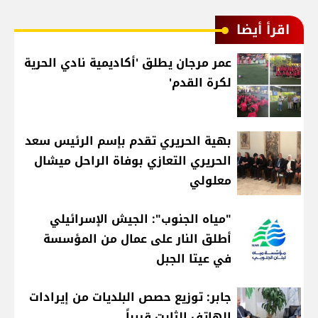
اقرأ أيضا
عمر مرجان يطلق 'أكاديمية نادي الحرية
لكرة القدم'
بهية الحريري تقدم بإسم الرئيس سعد
الحريري التعازي بوفاة الراحل ميشال
معلولي
"مياه الجنوب": الجيش الإسرائيلي
أطلق النار على عمال من المؤسسة
في عيتا الجبل
جابر: توزيع حصص البلديات من إيرادات
الهاتف الثابت قريباً