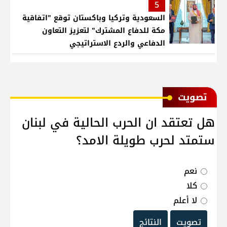
5
السعودية وتركيا وباكستان توقع "اتفاقية
مكة للدفاع المشترك" لتعزيز التعاون
الدفاعي والردع الاستراتيجي
ﺗﺼﻮﻳﺖ
هل تعتقد ان الحرب الحالية في لبنان
ستمتد لحرب طويلة الامد؟
نعم
كلا
لا أعلم
تصويت
النتائج