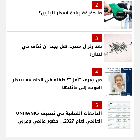
2
ما حقيقة زيادة أسعار البنزين؟
3
بعد زلزال مصر... هل يجب أن نخاف في
لبنان؟
4
من يعرف "أمل"؟ طفلة في الخامسة تنتظر
العودة إلى عائلتها
5
الجامعات اللبنانية في تصنيف UNIRANKS
العالمي لعام 2027... حضور عالمي وعربي