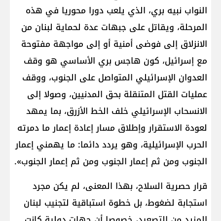
النواب نبيه بري، الذي يلعب دورا محوريا في هذه
المرحلة، ويقاتل على جبهات عدة لحماية لبنان من
الانزلاق إلى فوضى أمنية أو إلى مواجهة مفتوحة
مع إسرائيل، كون هاجس بري الأساسي هو وقف
العدوان الإسرائيلي المتواصل على الجنوب، ووقف
عمليات القتل المتنقلة بحق المدنيين، وصولا إلى
الانسحاب الإسرائيلي خلف الخط الأزرق، بما يمهد
لعودة الاستقرار وإطلاق مسار إعادة إعمار ما دمرته
الحرب الإسرائيلية، وهو يردد دائما: ما يهمني إعمار
الجنوب ومن ثم إعمار الجنوب ومن ثم إعمار الجنوب».
قرار حصرية السلاح، بهذا المعنى، لم يكن مجرد
استجابة لضغوط، بل خطوة استباقية لتجنيب لبنان
المزيد من التصعيد، خصوصا أن جهات دولية كانت