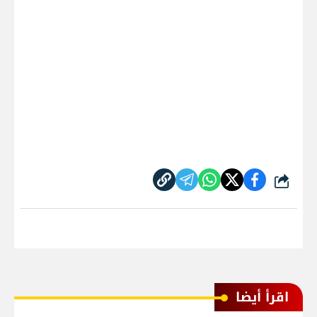
شارك
اقرأ أيضا