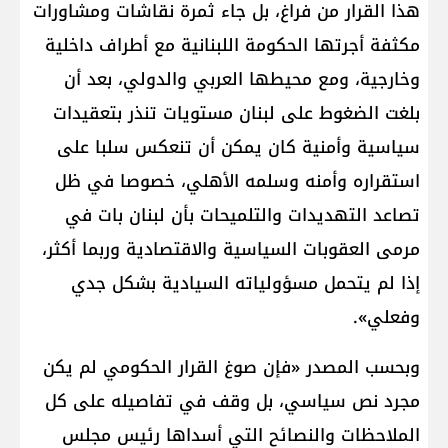
هذا القرار من فراغ، بل جاء ثمرة نقاشات ومشاورات
مكثفة أجرتها الحكومة اللبنانية مع أطراف داخلية
وخارجية، ومع محيطها العربي والدولي، بعد أن
بلغت الضغوط على لبنان مستويات تنذر بتعقيدات
سياسية وأمنية كان يمكن أن تنعكس سلبا على
استقراره وأمنه وسلمه الأهلي، خصوصا في ظل
تصاعد التهديدات والتلميحات بأن لبنان بات في
مرمى العقوبات السياسية والاقتصادية وربما أكثر،
إذا لم يتحمل مسؤولياته السيادية بشكل جدي
وفعلي».
وبحسب المصدر «فإن صوغ القرار الحكومي لم يكن
مجرد نص سياسي، بل وقف في تفاصيله على كل
الملاحظات والنصائح التي أسداها رئيس مجلس