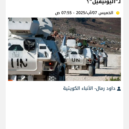
لـ"اليونيفيل"؟
الخميس 07/آب/2025 - 07:55 ص
داود رمال- الأنباء الكويتية