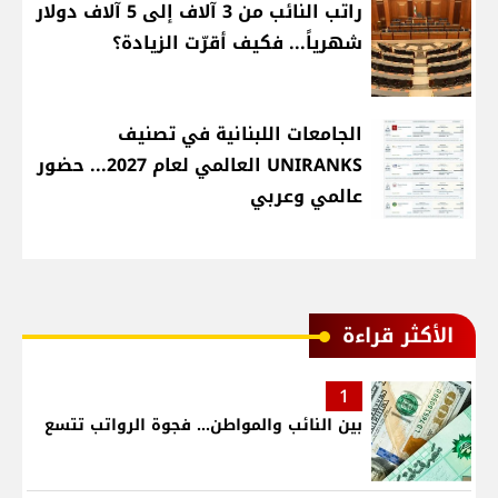
راتب النائب من 3 آلاف إلى 5 آلاف دولار
شهرياً... فكيف أقرّت الزيادة؟
الجامعات اللبنانية في تصنيف
UNIRANKS العالمي لعام 2027... حضور
عالمي وعربي
الأكثر قراءة
1
بين النائب والمواطن... فجوة الرواتب تتسع