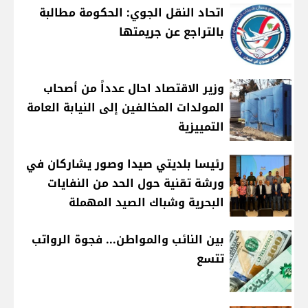
اتحاد النقل الجوي: الحكومة مطالبة
بالتراجع عن جريمتها
وزير الاقتصاد احال عدداً من أصحاب
المولدات المخالفين إلى النيابة العامة
التمييزية
رئيسا بلديتي صيدا وصور يشاركان في
ورشة تقنية حول الحد من النفايات
البحرية وشباك الصيد المهملة
بين النائب والمواطن... فجوة الرواتب
تتسع