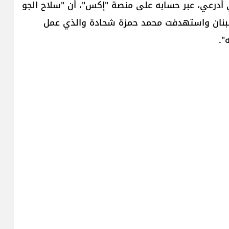
أدرعي، عبر حسابه على منصة "إكس"، أن "سلاح الجو
نان واستهدفت محمد حمزة شحادة والذي عمل
".