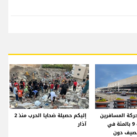
ركة المسافرين
إليكم حصيلة ضحايا الحرب منذ 2
عبر مطار بيروت 9 بالمئة في
آذار
لصيف دون