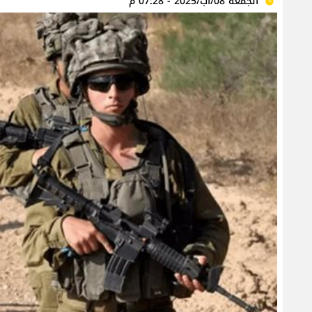
الجمعة 08/آب/2025 - 07:28 م