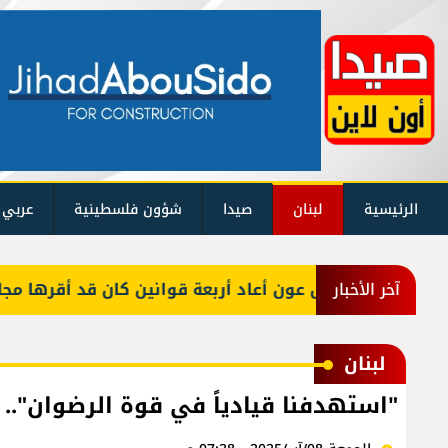
الرئيسية
لبنان
صيدا
شؤون فلسطينية
عربي 
الرئيس عون أعاد أربعة قوانين كان قد أقرها مجلس الن
آخر الأخبار
لبنان
"استهدفنا قيادياً في قوة الرضوان".. 