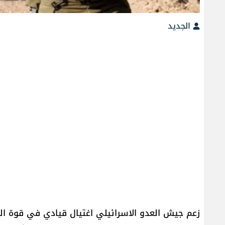
الجديد
زعم جيش العدو الاسرائيلي اغتيال قيادي في قوة ال