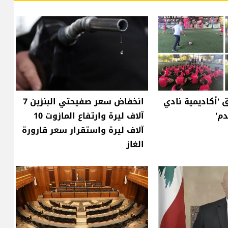
 'أكاديمية نادي
انخفاض سعر صفيحتي البنزين 7
دم'
آلاف ليرة وارتفاع المازوت 10
آلاف ليرة واستقرار سعر قارورة
الغاز