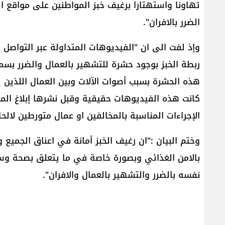
تهاونا واستهتارا برغيف خبز المواطنين على مواقع ال
الضرر بالافران".
وإذ لفت الى ان "الفيديوهات المتداولة عبر التواص
ربطة الخبز بوجود حشرة للتشهير بالعمال والضرر بسم
هذه الحشرة بسبب أصوات الآلات وبين العمال اللذين 
كانت هذه الفيديوهات حقيقية وقبل نشرها إبلاغ المعن
الإجراءات المناسبة بالمخالفين او عمال متورطين لالحا
وختم البيان :"ان رغيف الخبز أمانة في اعناق الجمي
بالامن الغذائي وبصورة خاصة في ما يتعلق بصحة وس
نفسه بالضرر والتشهير بالعمال والافران".