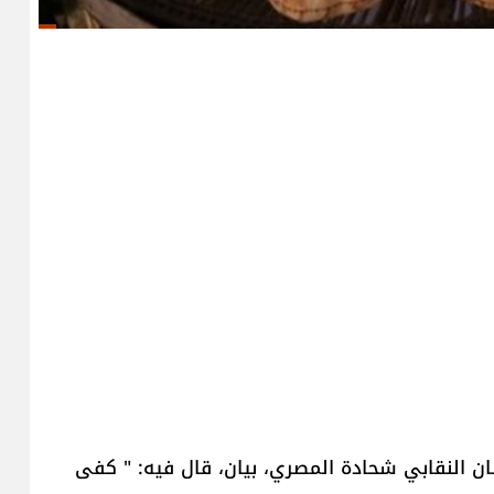
ان النقابي شحادة المصري، بيان، قال فيه: " كفى