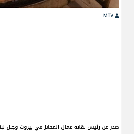
MTV
صدر عن رئيس نقابة عمال المخابز في بيروت وجبل لبن