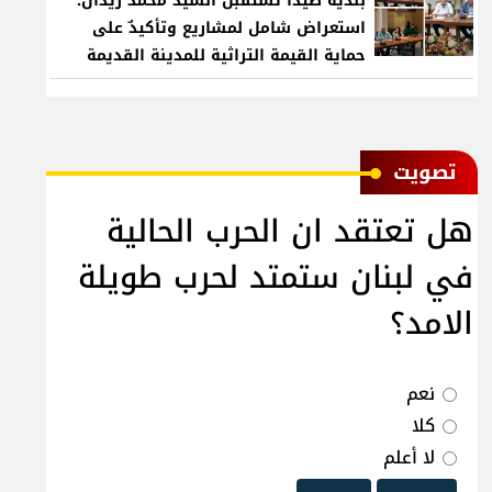
بلدية صيدا تستقبل السيد محمد زيدان:
استعراض شامل لمشاريع وتأكيدٌ على
حماية القيمة التراثية للمدينة القديمة
ﺗﺼﻮﻳﺖ
هل تعتقد ان الحرب الحالية
في لبنان ستمتد لحرب طويلة
الامد؟
نعم
كلا
لا أعلم