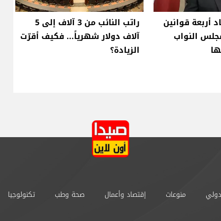
د أربعة قوانين
راتب النائب من 3 آلاف إلى 5
جلس النواب
آلاف دولار شهرياً... فكيف أقرّت
ها
الزيادة؟
دولي
منوعات
إقتصاد وأعمال
صحة وطب
تكنولوجيا