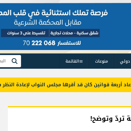
دولي
منوعات
القائمة
بحث
بعة قوانين كان قد أقرها مجلس النواب لإعادة النظر فيها
ة تردّ وتوضح!