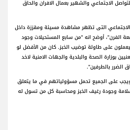
تواصل الاجتماعي والشهير بعمال الافران والحاق
ل الاجتماعي التى تظهر مشاهدة مسيئة ومقززة داخل
عة الفرن"، أوضح انه "من سابع المستحيلات وجود
يعملون على طاولة توضيب الخبز. كان من الأفضل لو
يين بوزارة الصحة والبلدية والجهات الامنية لاخد
ق الضرر بالطرفين".
ع ويجب على الجميع تحمل مسؤولياتهم في ما يتعلق
لامة وجودة رغيف الخبز ومحاسبة كل من تسول له