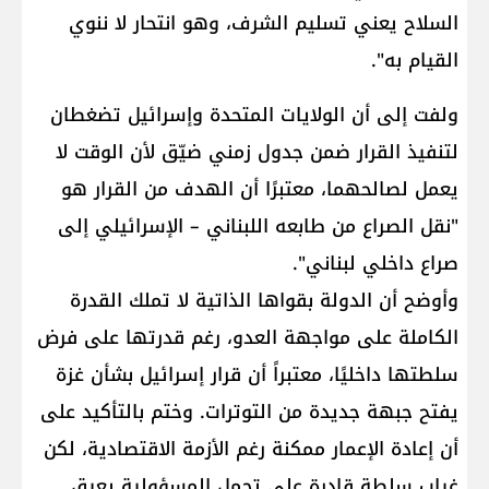
السلاح يعني تسليم الشرف، وهو انتحار لا ننوي
القيام به".
ولفت إلى أن الولايات المتحدة وإسرائيل تضغطان
لتنفيذ القرار ضمن جدول زمني ضيّق لأن الوقت لا
يعمل لصالحهما، معتبرًا أن الهدف من القرار هو
"نقل الصراع من طابعه اللبناني – الإسرائيلي إلى
صراع داخلي لبناني".
وأوضح أن الدولة بقواها الذاتية لا تملك القدرة
الكاملة على مواجهة العدو، رغم قدرتها على فرض
سلطتها داخليًا، معتبراً أن قرار إسرائيل بشأن غزة
يفتح جبهة جديدة من التوترات. وختم بالتأكيد على
أن إعادة الإعمار ممكنة رغم الأزمة الاقتصادية، لكن
غياب سلطة قادرة على تحمل المسؤولية يعيق