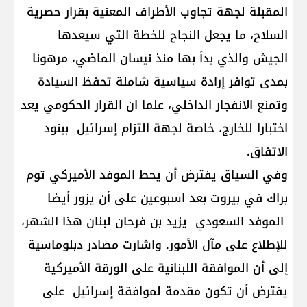
المقبلة لجهة تجاوب الأطراف المعنية بقرار حصرية
السلاح، ما يجعل النجاح للخطة التي سيعدها
الجيش والذي بدأ بها منذ نيسان الماضي، مرهونا
بمدى توافر إرادة سياسية شاملة تحفظ السيادة
وتمنع الانفجار الداخلي، علما ان القرار الحكومي يعد
اختبارا للخارج، خاصة لجهة التزام إسرائيل ببنود
الاتفاق.
وفي السياق يفترض أن يحط الموفد الأميركي توم
براك في بيروت بعد اسبوعين على أن يزور أيضا
الموفد السعودي يزيد بن فرحان لبنان هذا الشهر،
للإطلاع على مآل الأمور. واشارت مصادر دبلوماسية
إلى أن الموافقة اللبنانية على الورقة الأميركية
يفترض أن تكون مقدمة لموافقة إسرائيل على