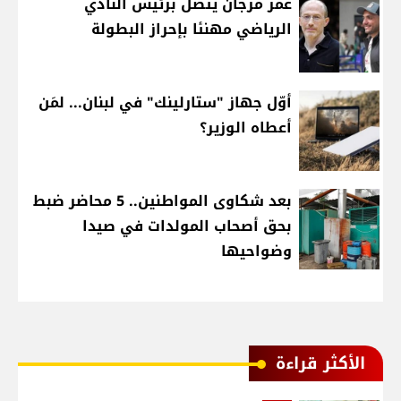
عمر مرجان يتصل برئيس النادي
الرياضي مهنئا بإحراز البطولة
أوّل جهاز "ستارلينك" في لبنان... لمَن
أعطاه الوزير؟
بعد شكاوى المواطنين.. 5 محاضر ضبط
بحق أصحاب المولدات في صيدا
وضواحيها
الأكثر قراءة