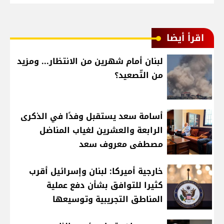
اقرأ أيضا
لبنان أمام شهرين من الانتظار... ومزيد
من التّصعيد؟
أسامة سعد يستقبل وفدًا في الذكرى
الرابعة والعشرين لغياب المناضل
مصطفى معروف سعد
خارجية أميركا: لبنان وإسرائيل أقرب
كثيرا للتوافق بشأن دفع عملية
المناطق التجريبية وتوسيعها