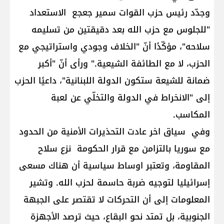
وجدّد رئيس حزب القوات سمير جعجع الاستعداد
"للجلوس مع حزب الله بعد دقيقتين من تسليمه
سلاحه"، مؤكّدًا أنّ "الخلاف وجودي واستراتيجي مع
الحزب، لا مع الطائفة الشيعية." ورأى أنّ "أكبر
ضمانة للشيعة ستكون الدولة اللبنانية"، داعيًا الحزب
إلى "الانخراط في الدولة والتخلّي عن لعبة
المكاسب.
وفي سياق اخر عادت التحذيرات الأمنية من الحدود
مع سوريا بالتزامن مع قرار الحكومة نزع سلاح
المقاومة، وتعتبر اوساط سياسية أن هناك مسعى
إسرائيليا لتوجيه ضربة حاسمة لحزب الله. وتشير
المعلومات إلى أن التحركات لا تقتصر على الجبهة
الجنوبية، بل تمتد نحو البقاع، حيث ترصد الأجهزة