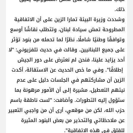
ذلك.
وشددت وزيرة البيئة تمارا الزين على أن الاتفاقية
المطروحة تمسّ سيادة لبنان، وتتطلب نقاشًا أوسع
وتوافقًا وطنيًا شاملًا، نظرًا لما تحمله من بنود تؤثر
على جميع اللبنانيين. وقالت في حديث تلفزيوني: "لا
أحد يزايد علينا، فنحن لم نعترض على دور الجيش
إطلاقًا". وفي ما خص الحديث عن الاستقالة، أكدت
الزين أن مشاركتهم في الجلسات دليل على عدم
نيتهم التعطيل، مشيرة إلى أن الأمور مرهونة بما
ستؤول إليه التطورات. وأضافت: "لست ناطقة باسم
حزب الله، لكن من موقعي، أرى أن من واجبي التعبير
عن ملاحظاتي والتحذير من بعض البنود المثيرة
للقلق في هذه الاتفاقية".