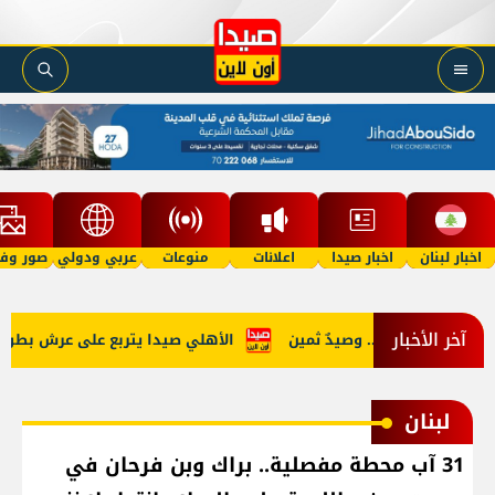
اخبار لبنان
اخبار صيدا
اعلانات
منوعات
عربي ودولي
صور وفي
آخر الأخبار
جار المخدرات.. وصيدٌ ثمين
الأهلي صيدا يتربع على عرش بطولة لبنان ب
لبنان
31 آب محطة مفصلية.. براك وبن فرحان في