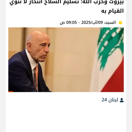
بيروت وحزب الله: تسليم السلاح انتحار لا ننوي
القيام به
السبت 09/آب/2025 - 09:05 ص
لبنان 24