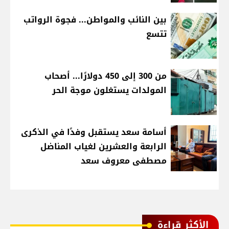
بين النائب والمواطن... فجوة الرواتب
تتسع
من 300 إلى 450 دولارًا... أصحاب
المولدات يستغلون موجة الحر
أسامة سعد يستقبل وفدًا في الذكرى
الرابعة والعشرين لغياب المناضل
مصطفى معروف سعد
الأكثر قراءة