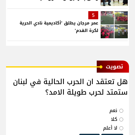
5
عمر مرجان يطلق 'أكاديمية نادي الحرية
لكرة القدم'
ﺗﺼﻮﻳﺖ
هل تعتقد ان الحرب الحالية في لبنان
ستمتد لحرب طويلة الامد؟
نعم
كلا
لا أعلم