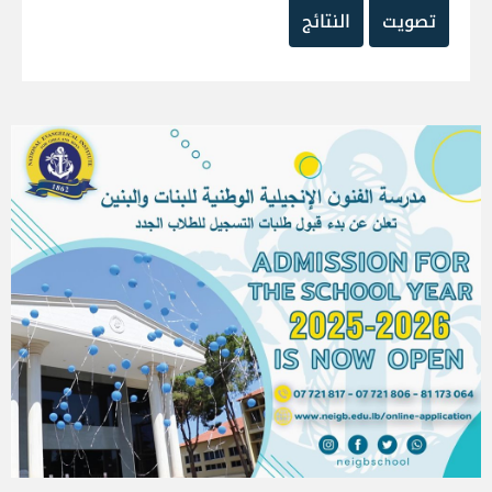
تصويت
النتائج