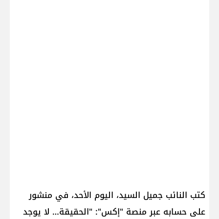
كتب النائب جميل السيد، اليوم الأحد، في منشور
على حسابه عبر منصة "إكس": "الحقيقة… لا يوجد