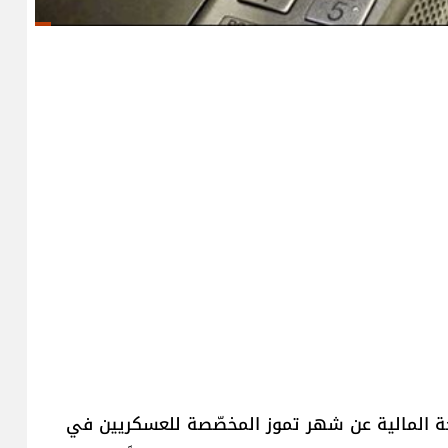
منحة المالية عن شهر تموز المخصّصة للعسكريين في