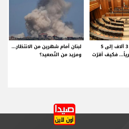
راتب النائب من 3 آلاف إلى 5
لبنان أمام شهرين من الانتظار...
اً... فكيف أقرّت
ومزيد من التّصعيد؟