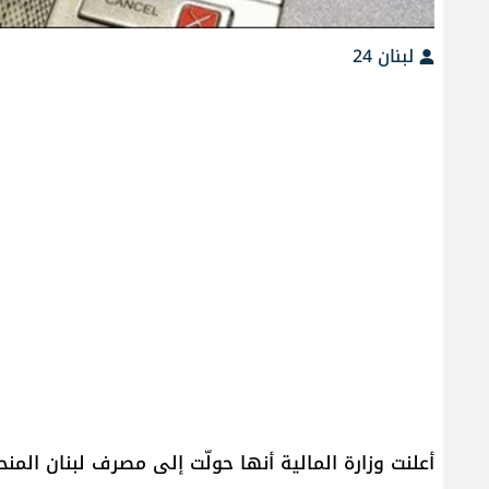
لبنان 24
أعلنت وزارة المالية أنها حولّت إلى مصرف لبنان ال