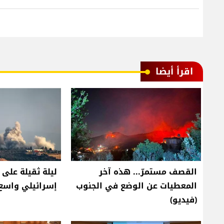
اقرأ أيضا
القصف مستمرّ... هذه آخر
ليلة ثقيلة على 
المعطيات عن الوضع في الجنوب
إسرائيلي واسع 
(فيديو)