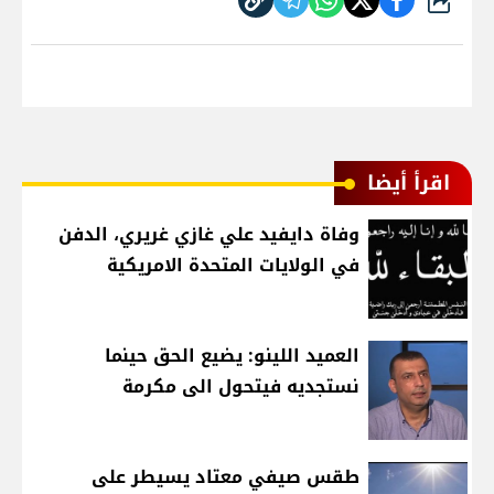
شارك
اقرأ أيضا
وفاة دايفيد علي غازي غريري، الدفن
في الولايات المتحدة الامريكية
العميد اللينو: يضيع الحق حينما
نستجديه فيتحول الى مكرمة
طقس صيفي معتاد يسيطر على