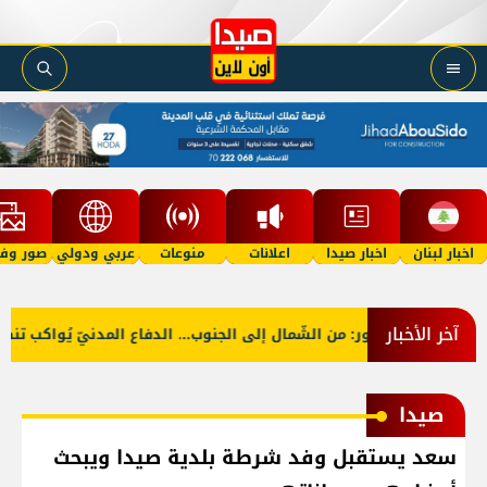
اخبار لبنان
اخبار صيدا
اعلانات
منوعات
عربي ودولي
صور وفي
آخر الأخبار
بالصّور: من الشّمال إلى الجنوب... الدفاع المدنيّ يُواكب تنظيف
صيدا
سعد يستقبل وفد شرطة بلدية صيدا ويبحث