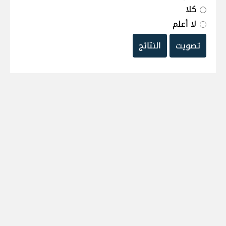
كلا
لا أعلم
تصويت
النتائج