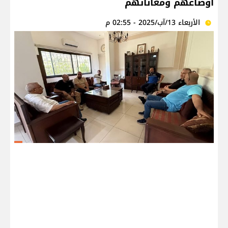
أوضاعهم ومعاناتهم
الأربعاء 13/آب/2025 - 02:55 م