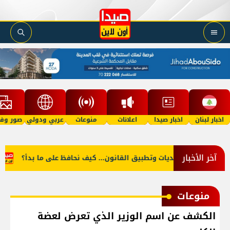
اخبار لبنان
اخبار صيدا
اعلانات
منوعات
عربي ودولي
صور وفي
آخر الأخبار
بين إزالة التعديات وتطبيق القانون... كيف نحافظ على ما بدأ؟
أس
منوعات
الكشف عن اسم الوزير الذي تعرض لعضة