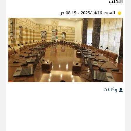
الكلب
السبت 16/آب/2025 - 08:15 ص
وكالات