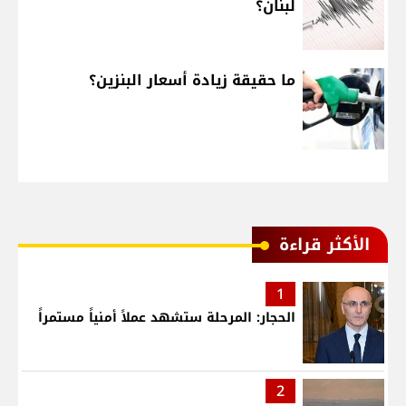
لبنان؟
ما حقيقة زيادة أسعار البنزين؟
الأكثر قراءة
1
الحجار: المرحلة ستشهد عملاً أمنياً مستمراً
2