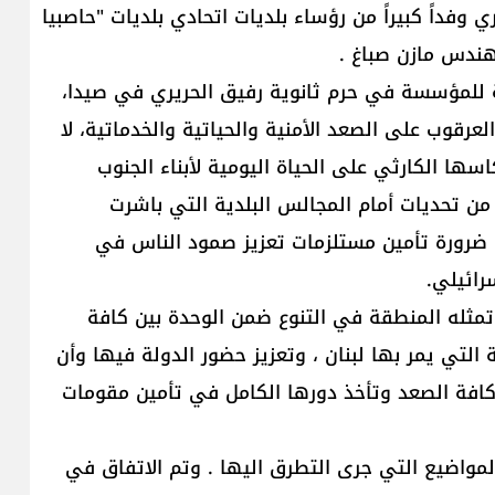
فداً كبيراً من رؤساء بلديات اتحادي بلديات "حاصبيا
هندس مازن صباغ .
عة للمؤسسة في حرم ثانوية رفيق الحريري في صيدا،
عرقوب على الصعد الأمنية والحياتية والخدماتية، لا
كاسها الكارثي على الحياة اليومية لأبناء الجنوب
ن تحديات أمام المجالس البلدية التي باشرت
ن ضرورة تأمين مستلزمات تعزيز صمود الناس في
سرائيلي.
تمثله المنطقة في التنوع ضمن الوحدة بين كافة
تي يمر بها لبنان ، وتعزيز حضور الدولة فيها وأن
افة الصعد وتأخذ دورها الكامل في تأمين مقومات
لمواضيع التي جرى التطرق اليها . وتم الاتفاق في