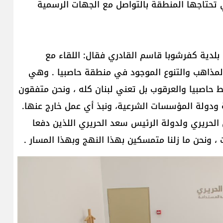
ي تحتاجها المنطقة بالتواصل مع الجهات الرسمية
 بلدية كفرشوبا قاسم القادري فقال: اللقاء مع
المذاهب والتنوع الموجود في منطقة حاصبيا . وهي
حاصبيا والعرقوب بل تعني لبنان كله ، ونحن متفقون
ة ودولة المؤسسات الشرعية، ونبذ أي عمل خارج عنها.
الحريري ولدولة الرئيس سعد الحريري اللذين دفعا
 ونحن ما زلنا متمسكين بهذا النهج وبهذا المسار .