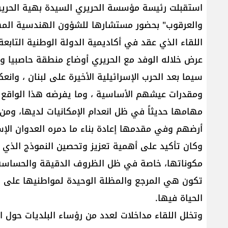
استقبلت رئيسة مؤسسة الحريري السيدة بهية الحريري و
والعرقوب" بحضور مستشارها للشؤون الهندسية الم
اللقاء الذي عقد في أكاديمية الدولة الوطنية التاب
عرض خلاله الوفد مع الحريري أوضاع منطقة حاصبيا وال
سيما بعد الحرب الإسرائيلية الأخيرة على لبنان ، وانع
ومقدرات عيشهم الأساسية ، وما يفرضه هذا الواقع م
مهامها حديثاً في ظل انعدام الإمكانيات لديها، وم
أرضهم وفي مقدمها إعادة بناء ما دمره العدوان الإ
وكان تأكيد على أهمية تعزيز وتحصين النموذج الذي 
مكوناتها، خاصة في ظل الظروف الدقيقة والحساسة ال
تكون هي المرجع والمظلة الوحيدة لمواطنيها على ك
الحياة فيها.
وتخلل اللقاء مداخلات لعدد من رؤساء البلديات حول ا