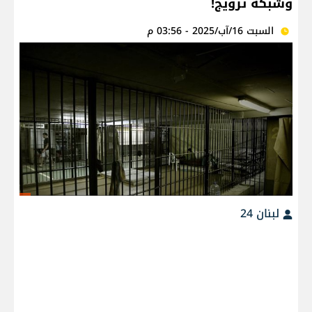
وشبكة ترويج!
السبت 16/آب/2025 - 03:56 م
لبنان 24