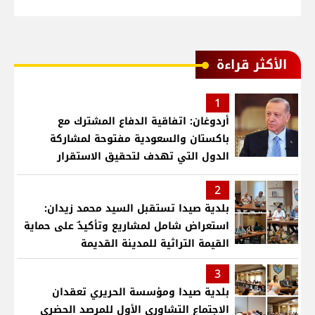
الأكثر قراءة
1
أردوغان: اتفاقية الدفاع المشترك مع
باكستان والسعودية مفتوحة لمشاركة
الدول التي تهدف لتحقيق الاستقرار
بمنطقتنا
2
بلدية صيدا تستقبل السيد محمد زيدان:
استعراض شامل لمشاريع وتأكيدٌ على حماية
القيمة التراثية للمدينة القديمة
3
بلدية صيدا ومؤسسة الحريري تعقدان
الاجتماع التشاوري الأول للمرصد الحضري