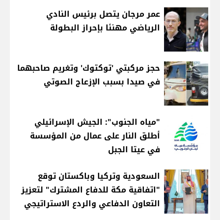
عمر مرجان يتصل برئيس النادي
الرياضي مهنئا بإحراز البطولة
حجز مركبتي 'توكتوك' وتغريم صاحبهما
في صيدا بسبب الإزعاج الصوتي
"مياه الجنوب": الجيش الإسرائيلي
أطلق النار على عمال من المؤسسة
في عيتا الجبل
السعودية وتركيا وباكستان توقع
"اتفاقية مكة للدفاع المشترك" لتعزيز
التعاون الدفاعي والردع الاستراتيجي