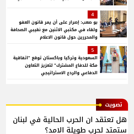
4
بو صعب: إصرار على أن يمر قانون العفو
ولقاء في مكتبي الاثنين مع نقيبي الصحافة
والمحررين حول قانون الاعلام
5
السعودية وتركيا وباكستان توقع "اتفاقية
مكة للدفاع المشترك" لتعزيز التعاون
الدفاعي والردع الاستراتيجي
ﺗﺼﻮﻳﺖ
هل تعتقد ان الحرب الحالية في لبنان
ستمتد لحرب طويلة الامد؟