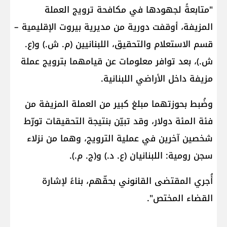
"متابعةً لجهودها في مكافحة ترويج العملة
المزيفة، أوقفت دورية من مديرية بيروت الإقليمية –
قسم الاستعلام والتحقيق، اللبنانيين (م. ش.) و(ع.
ش.)، بعد توافر معلومات عن قيامهما بترويج عملة
مزيفة داخل الأراضي اللبنانية.
وضُبط بحوزتهما مبلغ كبير من العملة المزيفة من
فئة المئة دولار، وقد تبيّن بنتيجة التحقيقات تورّط
شخصين آخرين في عملية الترويج، وهما من نزلاء
سجن رومية: اللبنانيان (ع. د.) و(ج. م.).
أُجري المقتضى القانوني بحقّهم، بناءً لإشارة
القضاء المختص".