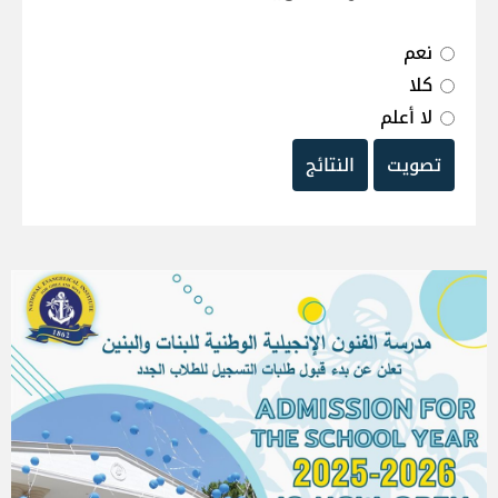
نعم
كلا
لا أعلم
تصويت
النتائج