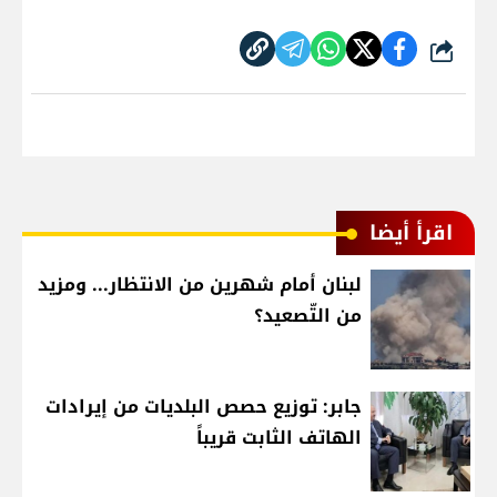
شارك
اقرأ أيضا
لبنان أمام شهرين من الانتظار... ومزيد
من التّصعيد؟
جابر: توزيع حصص البلديات من إيرادات
الهاتف الثابت قريباً