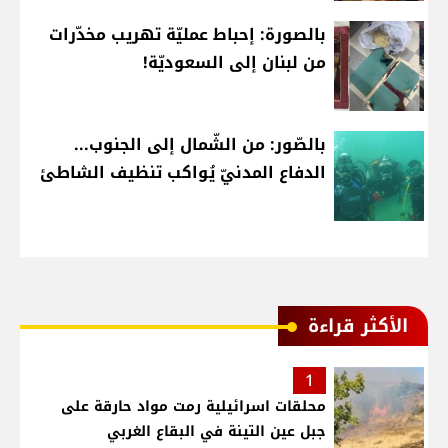
بالصورة: إحباط عمليّة تهريب مخدّرات
من لبنان إلى السعوديّة!
بالصّور: من الشّمال إلى الجنوب...
الدفاع المدنيّ يُواكب تنظيف الشاطئ
الأكثر قراءة
1
محلقات اسرائيلية رمت مواد حارقة على
جبل عين التينة في البقاع الغربي