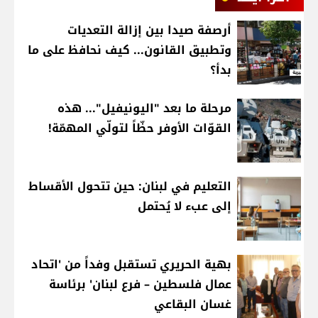
أرصفة صيدا بين إزالة التعديات
وتطبيق القانون... كيف نحافظ على ما
بدأ؟
مرحلة ما بعد "اليونيفيل"... هذه
القوّات الأوفر حظّاً لتولّي المهمّة!
التعليم في لبنان: حين تتحول الأقساط
إلى عبء لا يُحتمل
بهية الحريري تستقبل وفداً من 'اتحاد
عمال فلسطين – فرع لبنان' برئاسة
غسان البقاعي