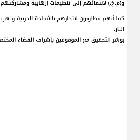
و(م.خ.) لانتمائهم إلى تنظيمات إرهابية ومشاركتهم ف
كما أنهم مطلوبون لاتجارهم بالأسلحة الحربية وتهريب
النار.
بوشر التحقيق مع الموقوفين بإشراف القضاء المختص