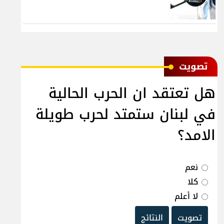
ﺗﺼﻮﻳﺖ
هل تعتقد ان الحرب الحالية
في لبنان ستمتد لحرب طويلة
الامد؟
نعم
كلا
لا أعلم
تصويت
النتائج