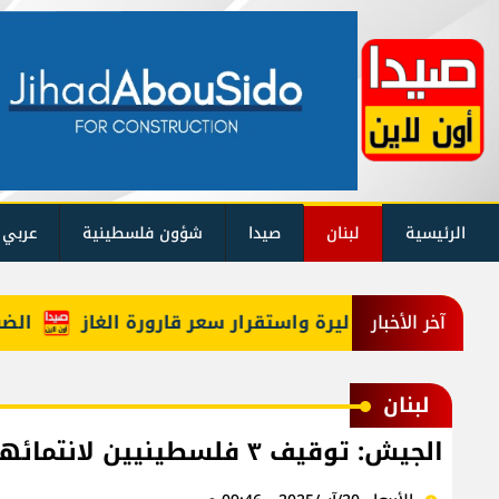
الرئيسية
لبنان
صيدا
شؤون فلسطينية
عربي 
الضباب ي
آخر الأخبار
لبنان
الجيش: توقيف ٣ فلسطينيين لانتمائهم إلى تنظيمات إرهابية