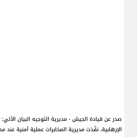
صدر عن قيادة الجيش - مديرية التوجيه البيان الآتي: 
الإرهابية، نفّذت مديرية المخابرات عملية أمنية عند م