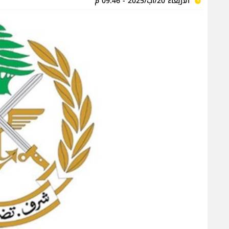
الأربعاء 20/آب/2025 - 09:46 م