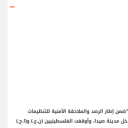
"ضمن إطار الرصد والملاحقة الأمنية للتنظيمات
دخل مدينة صيدا، وأوقفت الفلسطينيين (ن.ع.) و(ا.ح.)