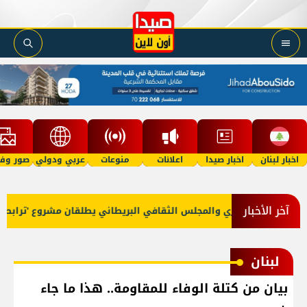
اخبار لبنان
اخبار صيدا
اعلانات
منوعات
عربي ودولي
صور وفي
آخر الأخبار
سسة الحريري والمجلس الثقافي البريطاني يطلقان مشروع 'ترابط الشباب
لبنان
بيان من كتلة الوفاء للمقاومة.. هذا ما جاء