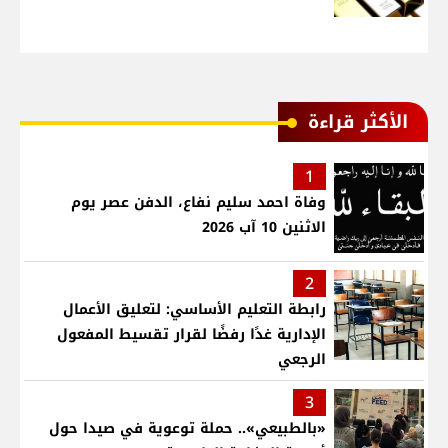
الأكثر قراءة
1
وفاة احمد سليم نفاع، الدفن عصر يوم
الاثنين 10 آب 2026
2
رابطة التعليم الأساسي: لتعليق الأعمال
الإدارية غدًا رفضًا لقرار تقسيط المفعول
الرجعي
3
«بالطبيعي».. حملة توعوية في صيدا حول