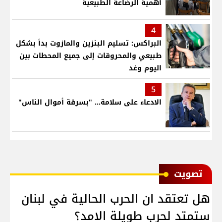
أهمية الرضاعة الطبيعية
4
البراكس: تسليم البنزين والمازوت بدأ بشكل
طبيعي والمحروقات إلى جميع المحطات بين
اليوم وغد
5
الادعاء على سلامة... "بسرقة أموال الناس"
ﺗﺼﻮﻳﺖ
هل تعتقد ان الحرب الحالية في لبنان
ستمتد لحرب طويلة الامد؟