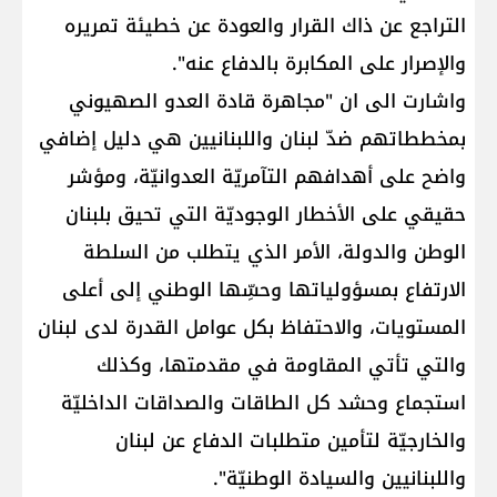
التراجع عن ذاك القرار والعودة عن خطيئة تمريره
والإصرار على المكابرة بالدفاع عنه".
واشارت الى ان "مجاهرة قادة العدو الصهيوني
بمخططاتهم ضدّ لبنان واللبنانيين هي دليل إضافي
واضح على أهدافهم التآمريّة العدوانيّة، ومؤشر
حقيقي على الأخطار الوجوديّة التي تحيق بلبنان
الوطن والدولة، الأمر الذي يتطلب من السلطة
الارتفاع بمسؤولياتها وحسِّها الوطني إلى أعلى
المستويات، والاحتفاظ بكل عوامل القدرة لدى لبنان
والتي تأتي المقاومة في مقدمتها، وكذلك
استجماع وحشد كل الطاقات والصداقات الداخليّة
والخارجيّة لتأمين متطلبات الدفاع عن لبنان
واللبنانيين والسيادة الوطنيّة".