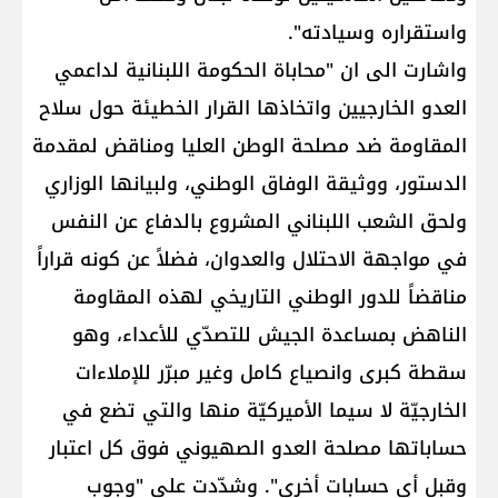
واستقراره وسيادته".
واشارت الى ان "محاباة الحكومة اللبنانية لداعمي
العدو الخارجيين واتخاذها القرار الخطيئة حول سلاح
المقاومة ضد مصلحة الوطن العليا ومناقض لمقدمة
الدستور، ووثيقة الوفاق الوطني، ولبيانها الوزاري
ولحق الشعب اللبناني المشروع بالدفاع عن النفس
في مواجهة الاحتلال والعدوان، فضلاً عن كونه قراراً
مناقضاً للدور الوطني التاريخي لهذه المقاومة
الناهض بمساعدة الجيش للتصدّي للأعداء، وهو
سقطة كبرى وانصياع كامل وغير مبرّر للإملاءات
الخارجيّة لا سيما الأميركيّة منها والتي تضع في
حساباتها مصلحة العدو الصهيوني فوق كل اعتبار
وقبل أي حسابات أخرى". وشدّدت على "وجوب