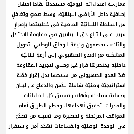
ممارسة اعتداءاته اليوميّة مستحدثاً نقاط احتلال
إضافيّة داخل الأراضي اللبنانيّة، وسط صمتٍ وتغافلٍ
من السلطة اللبنانيّة الماضية في خطيئتها بإصرارٍ
مريب على انتزاع حق اللبنانيين في مقاومة الاحتلال
والتلاعب بمضمون وثيقة الوفاق الوطني لتحويل
المشكلة مع العدو الصهيوني إلى أزمةٍ لبنانيّة
داخليّة يختصرها قرار غير وطني لتجريد المقاومة
ضدّ العدو الصهيوني من سلاحها بدل إقرار خطّة
استراتيجيّة وطنيّة شاملة للأمن والدفاع عن لبنان
وحماية سيادته وأهله وتنسيق كل الفاعليّات
والقدرات لتحقيق أهدافها، وقطع الطريق أمام
المواقف المرتجلة والخطيرة وما تسببه من تصدّع
في الوحدة الوطنيّة وانقسامات تهدّد أمن واستقرار