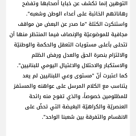
التوهين إنما تكشف عن خبايا أصحابها وتفضح
رهاناتهم الخائبة على أعداء الوطن وشعبه".
واستنكرت الكتلة "ما صدر عن البعض من مواقف
مجافية للموضوعيّة والإنصاف فيما المنتظر منها أن
تتحلى بأعلى مستويات التعقل والحكمة والوطنيّة
والالتزام بنصرة الحق والعدل ورفض الظلم
والاستكبار والاحتلال والاغتيال اليومي للبنانيين".
كما اعتبرت أنّ "مستوى وعي اللبنانيين لم يعد
يتناسب مع الكلام المرسل على عواهنه والمستفز
للمظلومين خصوصاً، والذي تفوح منه رائحة
العنصريّة والكراهيّة البغيضة التي تحضّ على
الانقسام والتفرقة بين شعبنا الواحد".