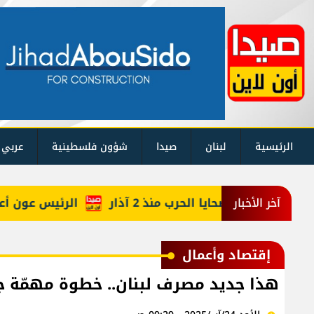
الرئيسية
لبنان
صيدا
شؤون فلسطينية
عربي 
كم حصيلة ضحايا الحرب منذ 2 آذار
الرئيس عون أعاد أرب
آخر الأخبار
إقتصاد وأعمال
هذا جديد مصرف لبنان.. خطوة مهمّة جد