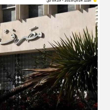
الأحد 24/آب/2025 - 09:29 ص