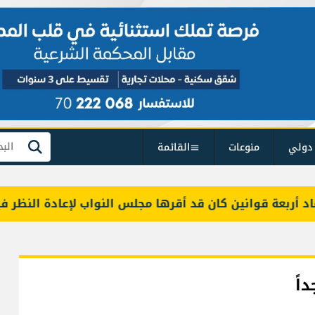
دولي
منوعات
القائمة
بحث
عة قوانين كان قد أقرها مجلس النواب لإعادة النظر فيها
اً