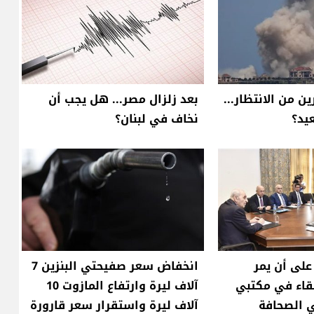
ن من الانتظار...
بعد زلزال مصر... هل يجب أن
يد؟
نخاف في لبنان؟
على أن يمر
انخفاض سعر صفيحتي البنزين 7
قاء في مكتبي
آلاف ليرة وارتفاع المازوت 10
ي الصحافة
آلاف ليرة واستقرار سعر قارورة