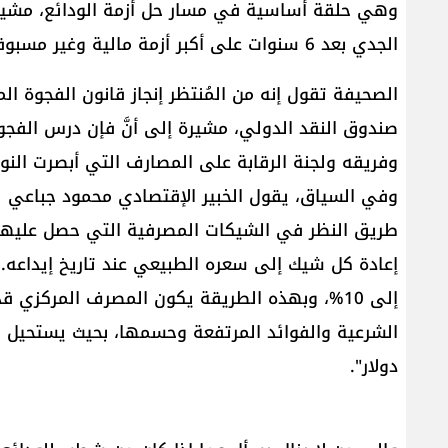
وهي حلقة أساسية في مسار حل أزمة الودائع، مشيرة 
الجدي بعد 6 سنوات على أكبر أزمة مالية وغير مسبوقة في تاريخ لبنان"
الصحيفة تقول إنه من المُنتظر إنجاز قانون الفجوة ال
صندوق النقد الدولي، مشيرة إلى أنَّ فإن درس الفجوة
وفريقه ولجنة الرقابة على المصارف التي أبصرت النور أخيراً، علما
وفي السياق، يقول الخبير الإقتصادي محمود جباعي لـ
طريق النظر في الشيكات المصرفية التي حصل عليها أ
إلى 10%، وبهذه الطريقة يكون المصرف المركزي 
دولار".