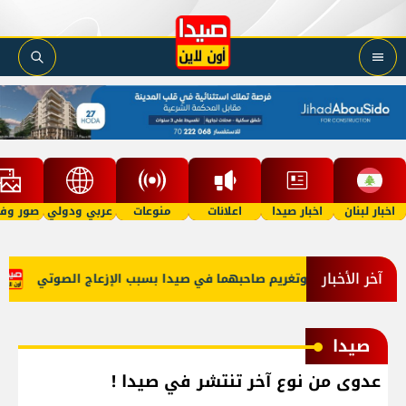
اخبار لبنان
اخبار صيدا
اعلانات
منوعات
عربي ودولي
صور وفي
آخر الأخبار
بتي 'توكتوك' وتغريم صاحبهما في صيدا بسبب الإزعاج الصوتي
عبود:
صيدا
عدوى من نوع آخر تنتشر في صيدا !