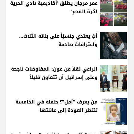
عمر مرجان يطلق 'أكاديمية نادي الحرية
لكرة القدم'
أبٌ يعتدي جنسيّاً على بناته الثلاث…
واعترافاتٌ صادمة
الراعي نقلاً عن عون: المفاوضات ناجحة
وعلى إسرائيل أن تتعاون قليلاً
من يعرف "أمل"؟ طفلة في الخامسة
تنتظر العودة إلى عائلتها