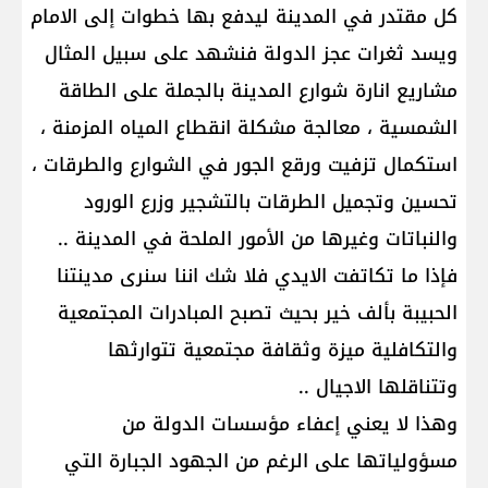
كل مقتدر في المدينة ليدفع بها خطوات إلى الامام
ويسد ثغرات عجز الدولة فنشهد على سبيل المثال
مشاريع انارة شوارع المدينة بالجملة على الطاقة
الشمسية ، معالجة مشكلة انقطاع المياه المزمنة ،
استكمال تزفيت ورقع الجور في الشوارع والطرقات ،
تحسين وتجميل الطرقات بالتشجير وزرع الورود
والنباتات وغيرها من الأمور الملحة في المدينة ..
فإذا ما تكاتفت الايدي فلا شك اننا سنرى مدينتنا
الحبيبة بألف خير بحيث تصبح المبادرات المجتمعية
والتكافلية ميزة وثقافة مجتمعية تتوارثها
وتتناقلها الاجيال ..
وهذا لا يعني إعفاء مؤسسات الدولة من
مسؤولياتها على الرغم من الجهود الجبارة التي