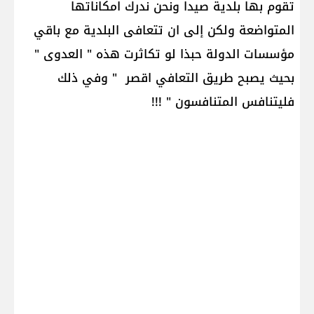
تقوم بها بلدية صيدا ونحن ندرك امكاناتها
المتواضعة ولكن إلى ان تتعافى البلدية مع باقي
مؤسسات الدولة حبذا لو تكاثرت هذه " العدوى "
بحيث يصبح طريق التعافي اقصر " وفي ذلك
فليتنافس المتنافسون " !!!