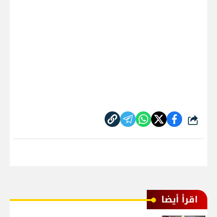
شارك
اقرأ أيضا