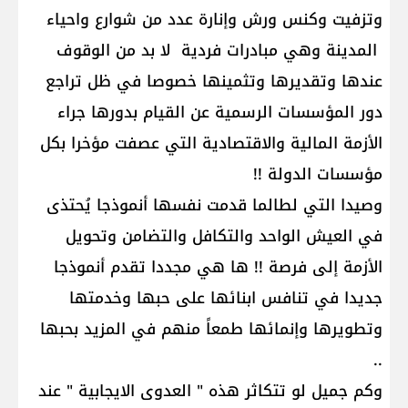
وتزفيت وكنس ورش وإنارة عدد من شوارع واحياء
المدينة وهي مبادرات فردية لا بد من الوقوف
عندها وتقديرها وتثمينها خصوصا في ظل تراجع
دور المؤسسات الرسمية عن القيام بدورها جراء
الأزمة المالية والاقتصادية التي عصفت مؤخرا بكل
مؤسسات الدولة !!
وصيدا التي لطالما قدمت نفسها أنموذجا يُحتذى
في العيش الواحد والتكافل والتضامن وتحويل
الأزمة إلى فرصة !! ها هي مجددا تقدم أنموذجا
جديدا في تنافس ابنائها على حبها وخدمتها
وتطويرها وإنمائها طمعاً منهم في المزيد بحبها
..
وكم جميل لو تتكاثر هذه " العدوى الايجابية " عند