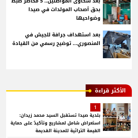
بعد شكاوى المواطنين.. 5 محاضر ضبط
بحق أصحاب المولدات في صيدا
وضواحيها
بعد استهداف جرافة للجيش في
المنصوري... توضيح رسمي من القيادة
الأكثر قراءة
1
بلدية صيدا تستقبل السيد محمد زيدان:
استعراض شامل لمشاريع وتأكيدٌ على حماية
القيمة التراثية للمدينة القديمة