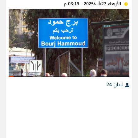
الأربعاء 27/آب/2025 - 03:19 م
لبنان 24