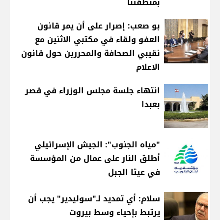
بمنطقتنا
بو صعب: إصرار على أن يمر قانون
العفو ولقاء في مكتبي الاثنين مع
نقيبي الصحافة والمحررين حول قانون
الاعلام
انتهاء جلسة مجلس الوزراء في قصر
بعبدا
"مياه الجنوب": الجيش الإسرائيلي
أطلق النار على عمال من المؤسسة
في عيتا الجبل
سلام: أي تمديد لـ"سوليدير" يجب أن
يرتبط بإحياء وسط بيروت