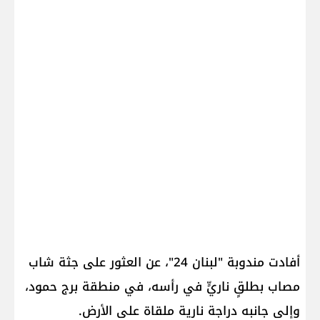
أفادت مندوبة "لبنان 24"، عن العثور على جثة شاب
مصاب بطلقٍ ناريٍّ في رأسه، في منطقة برج حمود،
وإلى جانبه دراجة نارية ملقاة على الأرض.