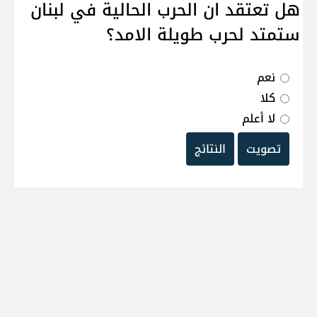
هل تعتقد ان الحرب الحالية في لبنان
ستمتد لحرب طويلة الامد؟
نعم
كلا
لا أعلم
تصويت
النتائج