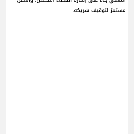
المعني بناءً على إشارة القضاء المختصّ، والعمل
مستمرّ لتوقيف شريكه.