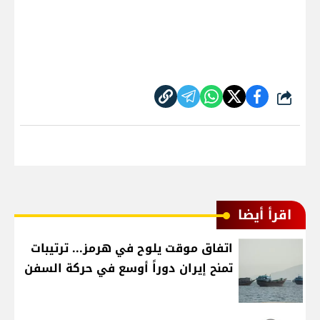
شارك
اقرأ أيضا
اتفاق موقت يلوح في هرمز... ترتيبات
تمنح إيران دوراً أوسع في حركة السفن