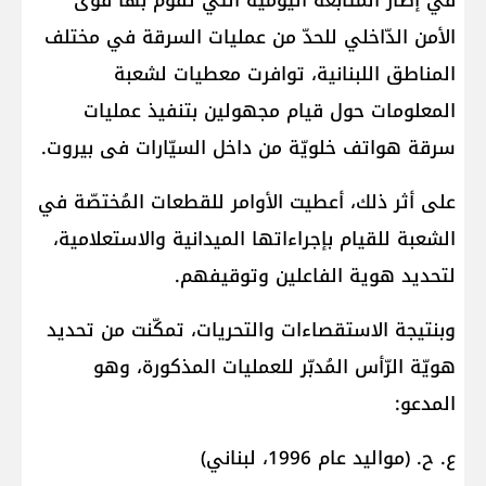
في إطار المتابعة اليومية التي تقوم بها قوى
الأمن الدّاخلي للحدّ من عمليات السرقة في مختلف
المناطق اللبنانية، توافرت معطيات لشعبة
المعلومات حول قيام مجهولين بتنفيذ عمليات
سرقة هواتف خلويّة من داخل السيّارات فى بيروت.
على أثر ذلك، أعطيت الأوامر للقطعات المُختصّة في
الشعبة للقيام بإجراءاتها الميدانية والاستعلامية،
لتحديد هوية الفاعلين وتوقيفهم.
وبنتيجة الاستقصاءات والتحريات، تمكّنت من تحديد
هويّة الرّأس المُدبّر للعمليات المذكورة، وهو
المدعو:
ع. ح. (مواليد عام 1996، لبناني)