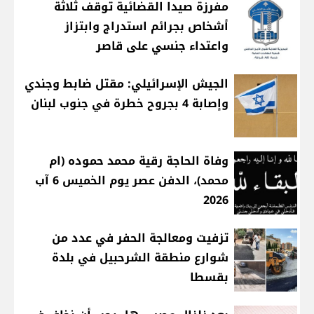
مفرزة صيدا القضائية توقف ثلاثة
أشخاص بجرائم استدراج وابتزاز
واعتداء جنسي على قاصر
الجيش الإسرائيلي: مقتل ضابط وجندي
وإصابة 4 بجروح خطرة في جنوب لبنان
وفاة الحاجة رقية محمد حموده (ام
محمد)، الدفن عصر يوم الخميس 6 آب
2026
تزفيت ومعالجة الحفر في عدد من
شوارع منطقة الشرحبيل في بلدة
بقسطا