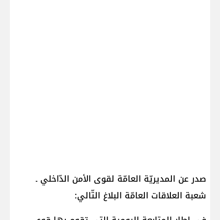
صدر عن المديريّة العامّة لقوى الأمن الدّاخلي ـ
شعبة العلاقات العامّة البلاغ التّالي: