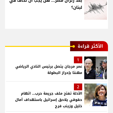
بعد زلزال مصر... هل يجب أن نخاف في
لبنان؟
الأكثر قراءة
1
عمر مرجان يتصل برئيس النادي الرياضي
مهنئا بإحراز البطولة
2
الأدلة تفتح ملف جريمة حرب... اتهام
حقوقي يلاحق إسرائيل باستهداف آمال
خليل وزينب فرج