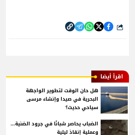
شارك
اقرأ أيضا
هل حان الوقت لتطوير الواجهة
البحرية في صيدا وإنشاء مرسى
سياحي حديث؟
الضباب يحاصر شبانًا في جرود الضنية...
وعملية إنقاذ ليلية