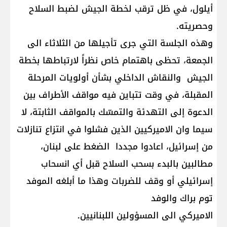
أيلول، في ظل ترقب لخطة الجيش لضبط السلاح
وحصريته.
وهذه الجلسة التي جرى تأجيلها من الثلاثاء الى
الجمعة، تحظى باهتمام خاص نظراً لارتباطها بخطة
الجيش والنقاش الداخلي بشأن أولويات المرحلة
المقبلة، في وقت تتباين فيه مواقف الأطراف بين
الدعوة إلى التهدئة والتمسّك بالمواقف الثابتة، لا
سيما وان الاميركيين الذين فشلوا في انتزاع تنازلات
من إسرائيل، اعادوا مجددا الضغط على لبنان،
مطالبين بالبدء بسحب السلاح قبل أي انسحاب
إسرائيلي أو وقف للضربات وهذا ما أبلغه الموفد
توم براك والوفد
الاميركي الى المسؤولين اللبنانيين.