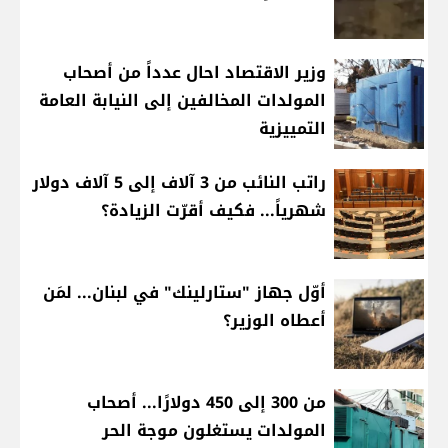
وزير الاقتصاد احال عدداً من أصحاب
المولدات المخالفين إلى النيابة العامة
التمييزية
راتب النائب من 3 آلاف إلى 5 آلاف دولار
شهرياً... فكيف أقرّت الزيادة؟
أوّل جهاز "ستارلينك" في لبنان... لمَن
أعطاه الوزير؟
من 300 إلى 450 دولارًا... أصحاب
المولدات يستغلون موجة الحر