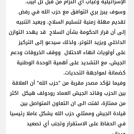
الإسرائيلية وغياب اي التزام من قبل تل ابيب.
وسوف يبرز بري التوافق مع حزب الله في رفض
تقديم مهلة زمنية لتسليم السلاح، ويعيد التنبيه
إلى أن قرار الحكومة بشأن السلاح قد يهدد التوازن
الداخلي ويزيد التوتر، ولذلك سيدعو إلى التركيز
على أولويات انهاء الاحتلال ووقف الخروقات ودعم
الجيش، مع التشديد على أهمية الوحدة الوطنية
كضمانة لمواجهة التحديات.
وفيما تؤكد مصدر مقربة من "حزب الله" أن العلاقة
بين الحزب وقائد الجيش العماد رودولف هيكل اكثر
من ممتازة، لفتت الى ان التعاون المتواصل بين
قيادة الجيش وممثلي حزب الله يشكل عاملا رئيسيا
في الحفاظ على الاستقرار وتجنب أي تصعيد
ميداني.