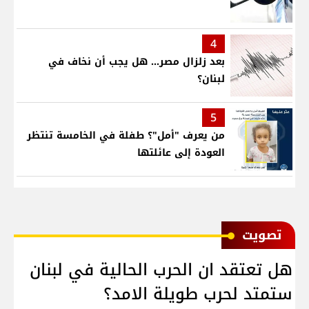
4
بعد زلزال مصر... هل يجب أن نخاف في
لبنان؟
5
من يعرف "أمل"؟ طفلة في الخامسة تنتظر
العودة إلى عائلتها
ﺗﺼﻮﻳﺖ
هل تعتقد ان الحرب الحالية في لبنان
ستمتد لحرب طويلة الامد؟