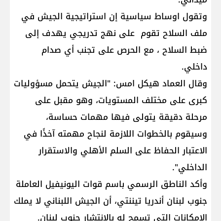
وتقول اوساط سياسية إن استراتيجية الجيش في
ملف السلاح تقوم على نهج تدريجي يهدف إلى
ضبط السلاح ، مع الحرص على تجنب أي صدام
داخلي.
وقال العماد هيكل امس: "الجيش يتحمل مسؤوليات
كبرى على مختلف المستويات، وهو مقبل على
مرحلة دقيقة يتولى فيها مهمات حساسة،
وسيقوم بالخطوات اللازمة لنجاح مهمته آخذًا في
الاعتبار الحفاظ على السلم اﻷهلي واﻻستقرار
الداخلي".
وأكد الناطق الرسمي باسم قوات اليونيفيل العاملة
جنوب لبنان أندريا تيننتي، أن الجيش اللبناني لا يملك
الإمكانات التي تسمح له بالانتشار جنوب لبنان.