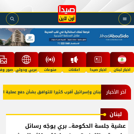
اخبار لبنان
اخبار صيدا
اعلانات
منوعات
عربي ودولي
صور وفي
آخر الأخبار
رجية أميركا: لبنان وإسرائيل أقرب كثيرا للتوافق بشأن دفع عملية المنا
لبنان
عشية جلسة الحكومة.. بري يوجّه رسائل